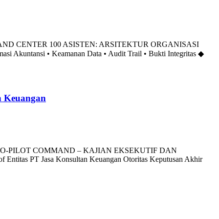
 COMMAND CENTER 100 ASISTEN: ARSITEKTUR ORGANISASI
ansi • Keamanan Data • Audit Trail • Bukti Integritas ◆
an Keuangan
SECURE AUTO-PILOT COMMAND – KAJIAN EKSEKUTIF DAN
ntitas PT Jasa Konsultan Keuangan Otoritas Keputusan Akhir