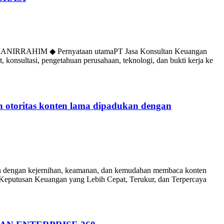
AHIM ◆ Pernyataan utamaPT Jasa Konsultan Keuangan
 konsultasi, pengetahuan perusahaan, teknologi, dan bukti kerja ke
toritas konten lama dipadukan dengan
dengan kejernihan, keamanan, dan kemudahan membaca konten
usan Keuangan yang Lebih Cepat, Terukur, dan Terpercaya