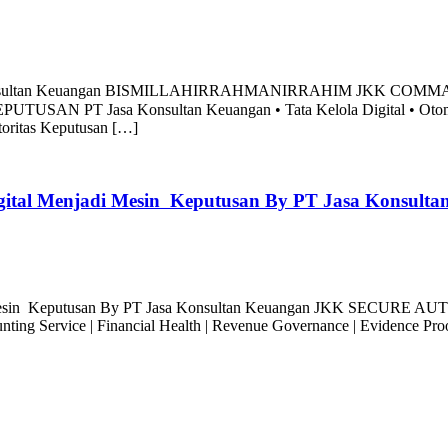
T Jasa Konsultan Keuangan BISMILLAHIRRAHMANIRRAHIM JKK
asa Konsultan Keuangan • Tata Kelola Digital • Otomasi Akunt
Otoritas Keputusan […]
Digital Menjadi Mesin Keputusan By PT Jasa Konsult
Menjadi Mesin Keputusan By PT Jasa Konsultan Keuangan JKK 
ice | Financial Health | Revenue Governance | Evidence Proof E