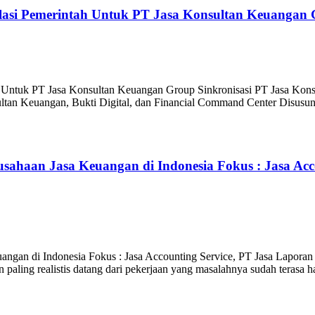
ulasi Pemerintah Untuk PT Jasa Konsultan Keuangan
h Untuk PT Jasa Konsultan Keuangan Group Sinkronisasi PT Jasa Ko
tan Keuangan, Bukti Digital, dan Financial Command Center Disusun 
usahaan Jasa Keuangan di Indonesia Fokus : Jasa Ac
angan di Indonesia Fokus : Jasa Accounting Service, PT Jasa Lapora
aling realistis datang dari pekerjaan yang masalahnya sudah terasa ha