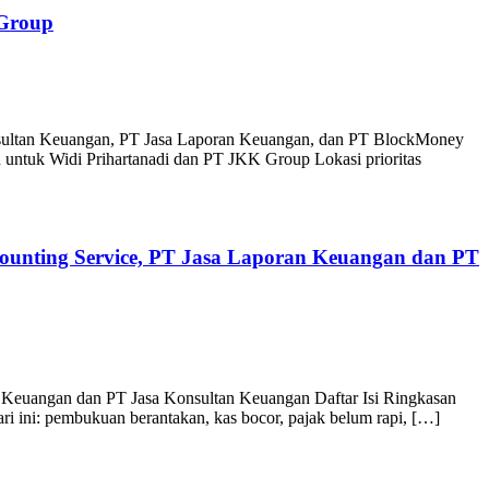
 Group
nsultan Keuangan, PT Jasa Laporan Keuangan, dan PT BlockMoney
untuk Widi Prihartanadi dan PT JKK Group Lokasi prioritas
counting Service, PT Jasa Laporan Keuangan dan PT
n Keuangan dan PT Jasa Konsultan Keuangan Daftar Isi Ringkasan
ri ini: pembukuan berantakan, kas bocor, pajak belum rapi, […]