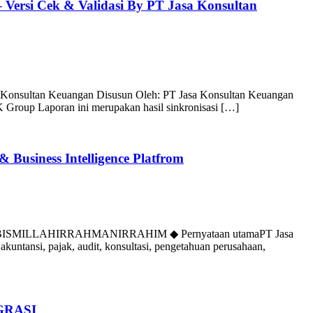
 – Versi Cek & Validasi By PT Jasa Konsultan
asa Konsultan Keuangan Disusun Oleh: PT Jasa Konsultan Keuangan
 Group Laporan ini merupakan hasil sinkronisasi […]
 Business Intelligence Platfrom
 Platfrom BISMILLAHIRRAHMANIRRAHIM ◆ Pernyataan utamaPT Jasa
ntansi, pajak, audit, konsultasi, pengetahuan perusahaan,
GRASI