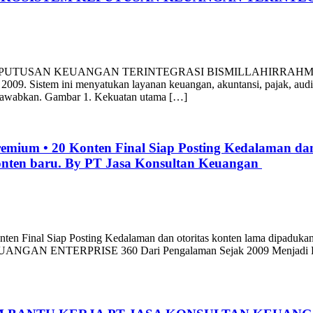
 KEPUTUSAN KEUANGAN TERINTEGRASI BISMILLAHIRRAHMANIRR
09. Sistem ini menyatukan layanan keuangan, akuntansi, pajak, audit,
gjawabkan. Gambar 1. Kekuatan utama […]
 • 20 Konten Final Siap Posting Kedalaman dan o
nten baru. By PT Jasa Konsultan Keuangan
nal Siap Posting Kedalaman dan otoritas konten lama dipadukan 
GAN ENTERPRISE 360 Dari Pengalaman Sejak 2009 Menjadi Keput