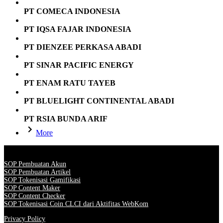
PT COMECA INDONESIA
PT IQSA FAJAR INDONESIA
PT DIENZEE PERKASA ABADI
PT SINAR PACIFIC ENERGY
PT ENAM RATU TAYEB
PT BLUELIGHT CONTINENTAL ABADI
PT RSIA BUNDA ARIF
More
SOP Pembuatan Akun
SOP Pembuatan Artikel
SOP Tokenisasi Gamifikasi
SOP Content Maker
SOP Content Checker
SOP Tokenisasi Coin CLCI dari Aktifitas WebKom
Privacy Policy