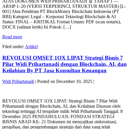
ATAS DOKUMEN WIDI PRIHARTANADI 🧾 TAHAP 1 —
TERUPDATE
KEUANGAN
ARSIP 1–20 (VERSI TERPERINCI, STRUKTUR MASTER) [L-
Standar:
001] Akta Pendirian PT BlockMoney Blockchain Indonesia (PT
Teknologi
BBI) Kategori: Legal – Korporasi Teknologi Blockchain & AI
Tertinggi
Status: FINAL – KRITIKAL Format Umum: PDF (scan notaris),
Blockchain
DOCX (salinan ketik) Isi Pokok: […]
+
AI
MASTER
Read more
–
LIST
Widi
Filed under:
Artikel
ARSIP
Prihartanadi
TERUPDATE
Status:
REVOLUSI OMSET 1OX LIPAT Strategi Bisnis 7
Standar:
DRAF
Teknologi
Pilar Widi Prihartanadi dengan Blockchain, AI, dan
INDUK
Tertinggi
–
Keilahian By PT Jasa Konsultan Keuangan
Blockchain
VERSI
+
CEK
Widi Prihartanadi
|
Posted on
December 10, 2025
|
AI
&
–
VALIDASI
REVOLUSI
Widi
By
OMSET
Prihartanadi
PT
REVOLUSI OMSET 1OX LIPAT: Strategi Bisnis 7 Pilar Widi
1OX
Status:
Jasa
Prihartanadi dengan Blockchain, AI, dan Keilahian Disusun oleh:
LIPAT
DRAF
Konsultan
teknologi tertinggi AI terupdate milik Widi Prihartanadi Tanggal: 8
Strategi
INDUK
Keuangan
Desember 2025 PENDAHULUAN: FONDASI STRATEGI
Bisnis
–
BISNIS ABAD KE- 21 Dokumen ini menyajikan sinkronisasi,
7
VERSI
perapihan, dan pengembangan strategis dari data yang telah
Pilar