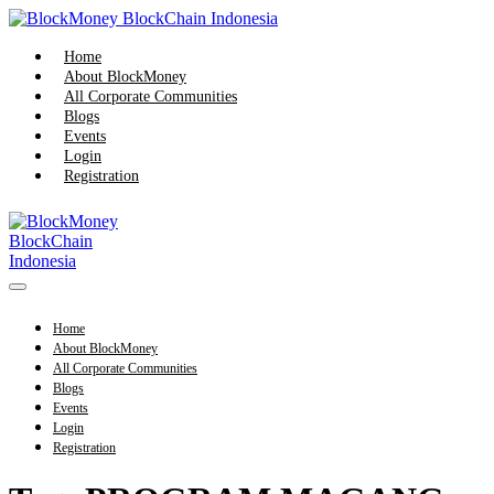
Home
About BlockMoney
All Corporate Communities
Blogs
Events
Login
Registration
Home
About BlockMoney
All Corporate Communities
Blogs
Events
Login
Registration