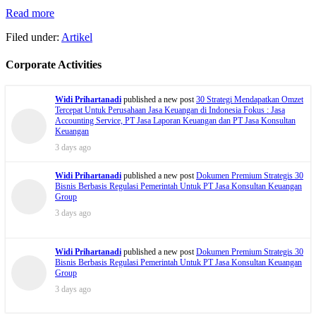
Read more
Filed under:
Artikel
Corporate Activities
Widi Prihartanadi
published a new post
30 Strategi Mendapatkan Omzet
Tercepat Untuk Perusahaan Jasa Keuangan di Indonesia Fokus : Jasa
Accounting Service, PT Jasa Laporan Keuangan dan PT Jasa Konsultan
Keuangan
3 days ago
Widi Prihartanadi
published a new post
Dokumen Premium Strategis 30
Bisnis Berbasis Regulasi Pemerintah Untuk PT Jasa Konsultan Keuangan
Group
3 days ago
Widi Prihartanadi
published a new post
Dokumen Premium Strategis 30
Bisnis Berbasis Regulasi Pemerintah Untuk PT Jasa Konsultan Keuangan
Group
3 days ago