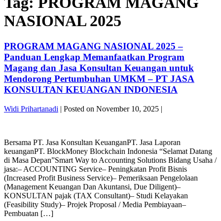
Tag:
PROGRAM MAGANG
NASIONAL 2025
PROGRAM MAGANG NASIONAL 2025 –
Panduan Lengkap Memanfaatkan Program
Magang dan Jasa Konsultan Keuangan untuk
Mendorong Pertumbuhan UMKM – PT JASA
KONSULTAN KEUANGAN INDONESIA
Widi Prihartanadi
|
Posted on
November 10, 2025
|
Bersama PT. Jasa Konsultan KeuanganPT. Jasa Laporan
keuanganPT. BlockMoney Blockchain Indonesia “Selamat Datang
di Masa Depan”Smart Way to Accounting Solutions Bidang Usaha /
jasa:– ACCOUNTING Service– Peningkatan Profit Bisnis
(Increased Profit Business Service)– Pemeriksaan Pengelolaan
(Management Keuangan Dan Akuntansi, Due Diligent)–
KONSULTAN pajak (TAX Consultant)– Studi Kelayakan
(Feasibility Study)– Projek Proposal / Media Pembiayaan–
Pembuatan […]