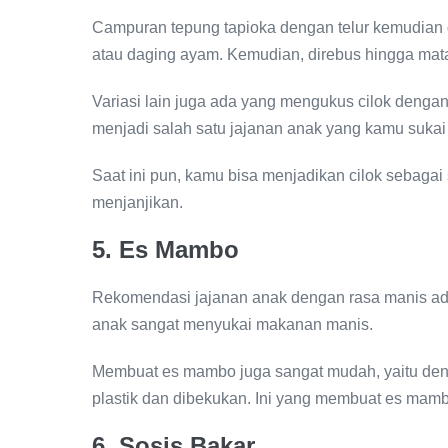
Campuran tepung tapioka dengan telur kemudian d
atau daging ayam. Kemudian, direbus hingga mat
Variasi lain juga ada yang mengukus cilok denga
menjadi salah satu jajanan anak yang kamu sukai 
Saat ini pun, kamu bisa menjadikan cilok sebagai 
menjanjikan.
5. Es Mambo
Rekomendasi jajanan anak dengan rasa manis ada
anak sangat menyukai makanan manis.
Membuat es mambo juga sangat mudah, yaitu deng
plastik dan dibekukan. Ini yang membuat es mam
6. Sosis Bakar