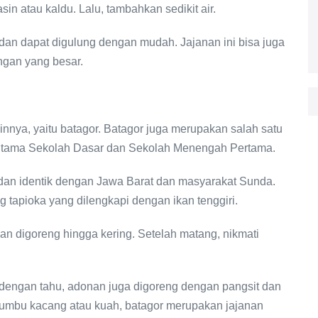
in atau kaldu. Lalu, tambahkan sedikit air.
 dan dapat digulung dengan mudah. Jajanan ini bisa juga
ngan yang besar.
innya, yaitu batagor. Batagor juga merupakan salah satu
terutama Sekolah Dasar dan Sekolah Menengah Pertama.
an identik dengan Jawa Barat dan masyarakat Sunda.
g tapioka yang dilengkapi dengan ikan tenggiri.
n digoreng hingga kering. Setelah matang, nikmati
ng dengan tahu, adonan juga digoreng dengan pangsit dan
umbu kacang atau kuah, batagor merupakan jajanan