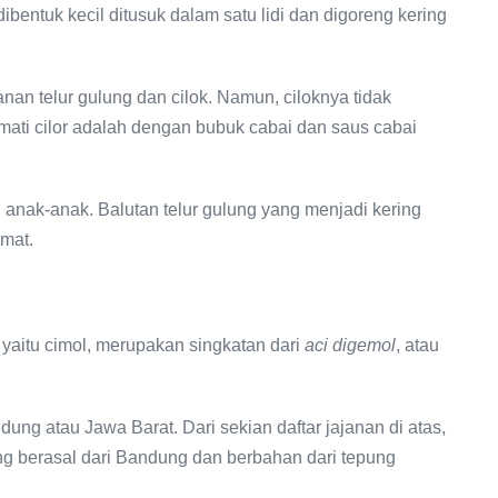
bentuk kecil ditusuk dalam satu lidi dan digoreng kering
an telur gulung dan cilok. Namun, ciloknya tidak
kmati cilor adalah dengan bubuk cabai dan saus cabai
h anak-anak. Balutan telur gulung yang menjadi kering
kmat.
yaitu cimol, merupakan singkatan dari
aci digemol
, atau
ung atau Jawa Barat. Dari sekian daftar jajanan di atas,
g berasal dari Bandung dan berbahan dari tepung