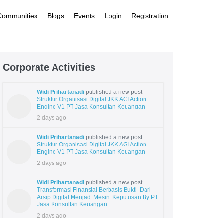
 Communities
Blogs
Events
Login
Registration
Corporate Activities
Widi Prihartanadi
published a new post
Struktur Organisasi Digital JKK AGI Action
Engine V1 PT Jasa Konsultan Keuangan
2 days ago
Widi Prihartanadi
published a new post
Struktur Organisasi Digital JKK AGI Action
Engine V1 PT Jasa Konsultan Keuangan
2 days ago
Widi Prihartanadi
published a new post
Transformasi Finansial Berbasis Bukti Dari
Arsip Digital Menjadi Mesin Keputusan By PT
Jasa Konsultan Keuangan
2 days ago