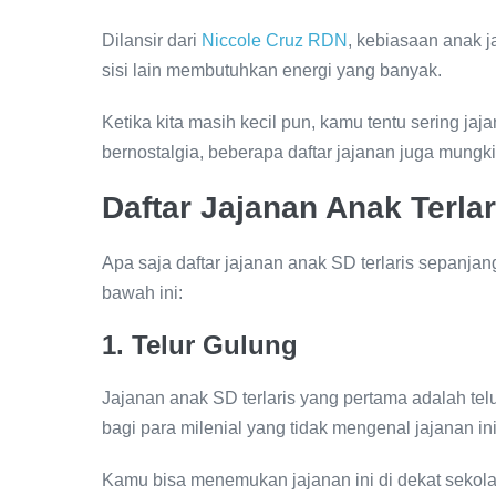
Dilansir dari
Niccole Cruz RDN
, kebiasaan anak j
sisi lain membutuhkan energi yang banyak.
Ketika kita masih kecil pun, kamu tentu sering ja
bernostalgia, beberapa daftar jajanan juga mungki
Daftar Jajanan Anak Terlar
Apa saja daftar jajanan anak SD terlaris sepanjan
bawah ini:
1. Telur Gulung
Jajanan anak SD terlaris yang pertama adalah telu
bagi para milenial yang tidak mengenal jajanan ini
Kamu bisa menemukan jajanan ini di dekat sekola