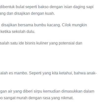
ibentuk bulat seperti bakso dengan isian daging sapi
ang dan disajikan dengan kuah.
n disajikan bersama bumbu kacang. Cilok mungkin
ketika sekolah dulu.
salah satu ide bisnis kuliner yang potensial dan
lah es mambo. Seperti yang kita ketahui, bahwa anak-
an air yang diberi sirpu kemudian dimasukkan dalam
bo sangat murah dengan rasa yang nikmat.