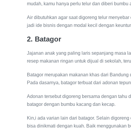
mudah, kamu hanya perlu telur dan diberi bumbu as
Air dibutuhkan agar saat digoreng telur menyebar
jadi ide bisnis dengan modal kecil dengan keuntu
2. Batagor
Jajanan anak yang paling laris sepanjang masa la
resep makanan ringan untuk dijual di sekolah, 
Batagor merupakan makanan khas dari Bandung d
Pada dasarnya, batagor terbuat dari adonan tepun
Adonan tersebut digoreng bersama dengan tahu da
batagor dengan bumbu kacang dan kecap.
Kin,i ada varian lain dari batagor. Selain digore
bisa dinikmati dengan kuah. Baik menggunakan b