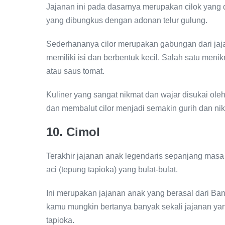
Jajanan ini pada dasarnya merupakan cilok yang di
yang dibungkus dengan adonan telur gulung.
Sederhananya cilor merupakan gabungan dari jajan
memiliki isi dan berbentuk kecil. Salah satu meni
atau saus tomat.
Kuliner yang sangat nikmat dan wajar disukai ole
dan membalut cilor menjadi semakin gurih dan ni
10. Cimol
Terakhir jajanan anak legendaris sepanjang masa 
aci (tepung tapioka) yang bulat-bulat.
Ini merupakan jajanan anak yang berasal dari Band
kamu mungkin bertanya banyak sekali jajanan yan
tapioka.