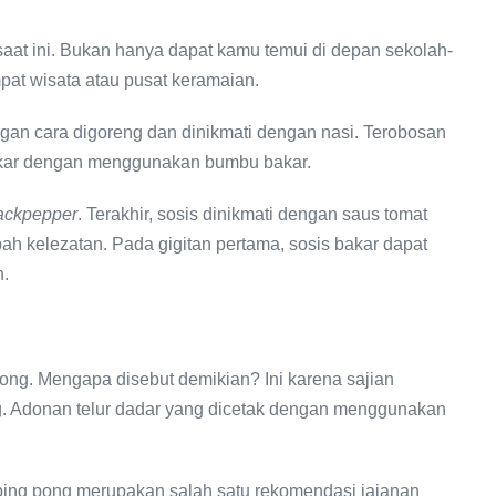
 saat ini. Bukan hanya dapat kamu temui di depan sekolah-
mpat wisata atau pusat keramaian.
gan cara digoreng dan dinikmati dengan nasi. Terobosan
bakar dengan menggunakan bumbu bakar.
ackpepper
. Terakhir, sosis dinikmati dengan saus tomat
h kelezatan. Pada gigitan pertama, sosis bakar dapat
.
 pong. Mengapa disebut demikian? Ini karena sajian
ong. Adonan telur dadar yang dicetak dengan menggunakan
r ping pong merupakan salah satu rekomendasi jajanan