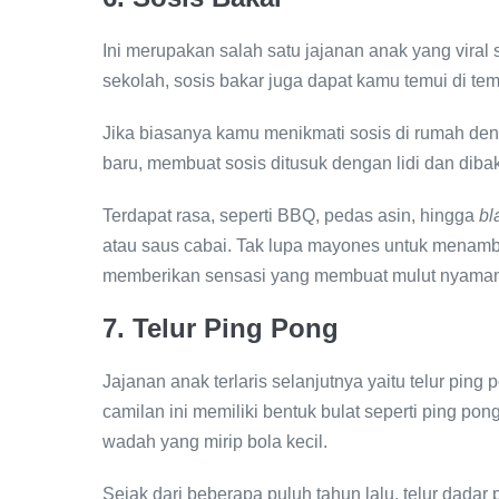
Ini merupakan salah satu jajanan anak yang viral
sekolah, sosis bakar juga dapat kamu temui di te
Jika biasanya kamu menikmati sosis di rumah den
baru, membuat sosis ditusuk dengan lidi dan di
Terdapat rasa, seperti BBQ, pedas asin, hingga
bl
atau saus cabai. Tak lupa mayones untuk menamba
memberikan sensasi yang membuat mulut nyaman
7. Telur Ping Pong
Jajanan anak terlaris selanjutnya yaitu telur ping
camilan ini memiliki bentuk bulat seperti ping p
wadah yang mirip bola kecil.
Sejak dari beberapa puluh tahun lalu, telur dada