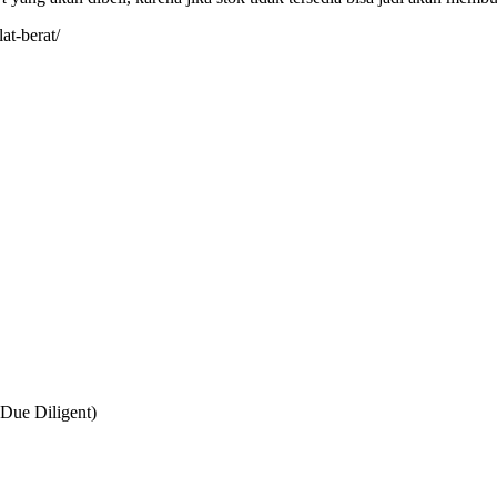
at-berat/
Due Diligent)