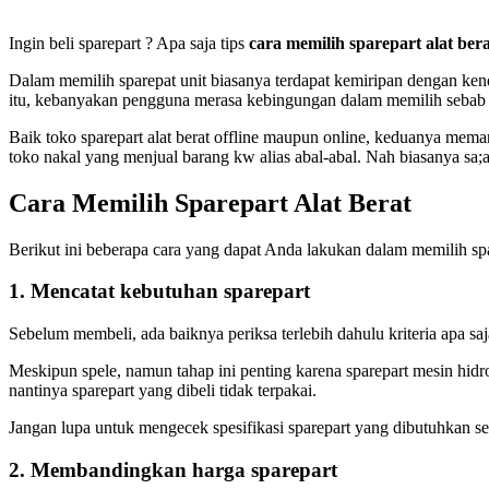
Ingin beli sparepart ? Apa saja tips
cara memilih sparepart alat ber
Dalam memilih sparepat unit biasanya terdapat kemiripan dengan ken
itu, kebanyakan pengguna merasa kebingungan dalam memilih sebab se
Baik toko sparepart alat berat offline maupun online, keduanya mem
toko nakal yang menjual barang kw alias abal-abal. Nah biasanya sa
Cara Memilih Sparepart Alat Berat
Berikut ini beberapa cara yang dapat Anda lakukan dalam memilih spare
1. Mencatat kebutuhan sparepart
Sebelum membeli, ada baiknya periksa terlebih dahulu kriteria apa s
Meskipun spele, namun tahap ini penting karena sparepart mesin hid
nantinya sparepart yang dibeli tidak terpakai.
Jangan lupa untuk mengecek spesifikasi sparepart yang dibutuhkan seca
2. Membandingkan harga sparepart