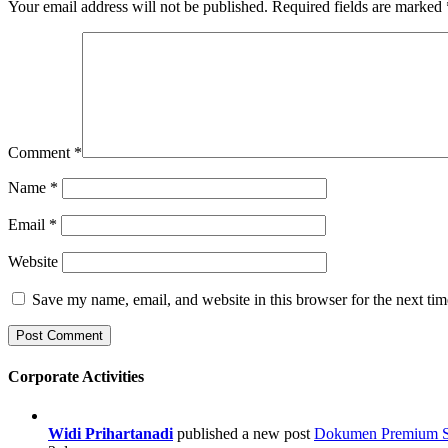
Your email address will not be published.
Required fields are marked
Comment
*
Name
*
Email
*
Website
Save my name, email, and website in this browser for the next ti
Corporate Activities
Widi Prihartanadi
published a new post
Dokumen Premium Str