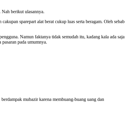
. Nah berikut ulasannya.
cakupan sparepart alat berat cukup luas serta beragam. Oleh sebab
 pengguna. Namun faktanya tidak semudah itu, kadang kala ada saja
rga pasaran pada umumnya.
 akan berdampak mubazir karena membuang-buang uang dan