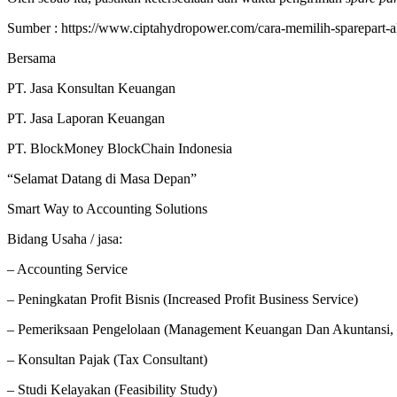
Sumber : https://www.ciptahydropower.com/cara-memilih-sparepart-al
Bersama
PT. Jasa Konsultan Keuangan
PT. Jasa Laporan Keuangan
PT. BlockMoney BlockChain Indonesia
“Selamat Datang di Masa Depan”
Smart Way to Accounting Solutions
Bidang Usaha / jasa:
– Accounting Service
– Peningkatan Profit Bisnis (Increased Profit Business Service)
– Pemeriksaan Pengelolaan (Management Keuangan Dan Akuntansi, 
– Konsultan Pajak (Tax Consultant)
– Studi Kelayakan (Feasibility Study)