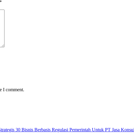
*
me I comment.
ategis 30 Bisnis Berbasis Regulasi Pemerintah Untuk PT Jasa Kons