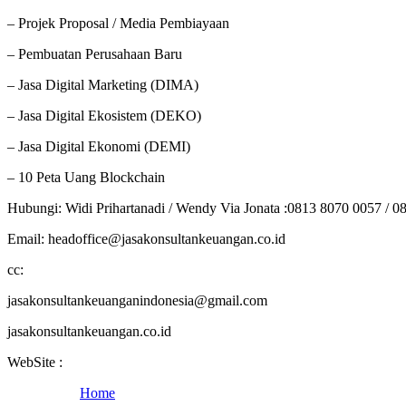
– Projek Proposal / Media Pembiayaan
– Pembuatan Perusahaan Baru
– Jasa Digital Marketing (DIMA)
– Jasa Digital Ekosistem (DEKO)
– Jasa Digital Ekonomi (DEMI)
– 10 Peta Uang Blockchain
Hubungi: Widi Prihartanadi / Wendy Via Jonata :0813 8070 0057 / 0
Email: headoffice@jasakonsultankeuangan.co.id
cc:
jasakonsultankeuanganindonesia@gmail.com
jasakonsultankeuangan.co.id
WebSite :
Home