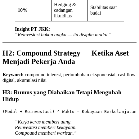
Hedging &
Stabilitas saat
10%
cadangan
badai
likuiditas
Insight PT JKK:
“Reinvestasi bukan angka — itu disiplin modal.”
H2: Compound Strategy — Ketika Aset
Menjadi Pekerja Anda
Keyword:
compound interest, pertumbuhan eksponensial, cashflow
digital, akumulasi nilai
H3: Rumus yang Diabaikan Tetapi Mengubah
Hidup
(Modal + Reinvestasi) ^ Waktu = Kekayaan Berkelanjutan
“Kerja keras memberi uang.
Reinvestasi memberi kekayaan.
Compound memberi warisan.”