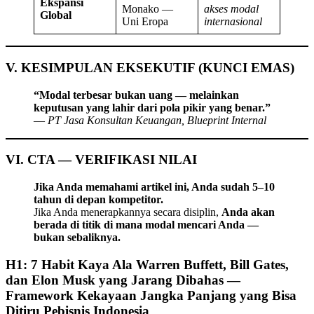
Ekspansi
Monako —
akses modal
Global
Uni Eropa
internasional
V. KESIMPULAN EKSEKUTIF (KUNCI EMAS)
“Modal terbesar bukan uang — melainkan
keputusan yang lahir dari pola pikir yang benar.”
—
PT Jasa Konsultan Keuangan, Blueprint Internal
VI. CTA — VERIFIKASI NILAI
Jika Anda memahami artikel ini, Anda sudah 5–10
tahun di depan kompetitor.
Jika Anda menerapkannya secara disiplin,
Anda akan
berada di titik di mana modal mencari Anda —
bukan sebaliknya.
H1: 7 Habit Kaya Ala Warren Buffett, Bill Gates,
dan Elon Musk yang Jarang Dibahas —
Framework Kekayaan Jangka Panjang yang Bisa
Ditiru Pebisnis Indonesia