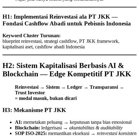
H1: Implementasi Reinvestasi ala PT JKK —
Fondasi Cashflow Abadi untuk Pebisnis Indonesia
Keyword Cluster Turunan:
blueprint reinvestasi, strategi cashflow, PT JKK framework,
kapitalisasi aset, cashflow abadi Indonesia
H2: Sistem Kapitalisasi Berbasis AI &
Blockchain — Edge Kompetitif PT JKK
Reinvestasi → Sistem → Ledger → Transparansi →
Trust Investor
= modal masuk, bukan dicari
H3: Mekanisme PT JKK
AI:
memetakan peluang → keputusan tanpa bias emosional
Blockchain:
ledgerisasi →
akuntabilitas & auditability
SOP ISO-2025:
memastikan eksekusi →
reinvestasi konsisten