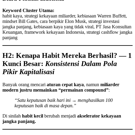
Keyword Cluster Utama:
habit kaya, strategi kekayaan miliarder, kebiasaan Warren Buffett,
mindset Bill Gates, cara berpikir Elon Musk, strategi investasi
jangka panjang, kebiasaan kaya yang tidak viral, PT Jasa Konsultan
Keuangan, framework kekayaan Indonesia, strategi cashflow jangka
panjang
H2: Kenapa Habit Mereka Berhasil? — 1
Kunci Besar:
Konsistensi Dalam Pola
Pikir Kapitalisasi
Banyak orang mencari
aturan cepat kaya
, namun
miliarder
modern justru memainkan “permainan compound”
:
“Satu keputusan baik hari ini → menghasilkan 100
keputusan baik di masa depan.”
Di sinilah
habit kecil
berubah menjadi
akselerator kekayaan
jangka panjang.