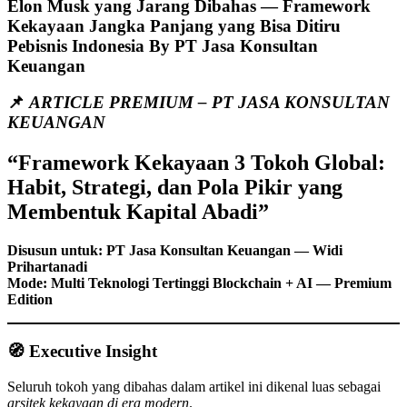
Elon Musk yang Jarang Dibahas — Framework
Kekayaan Jangka Panjang yang Bisa Ditiru
Pebisnis Indonesia By PT Jasa Konsultan
Keuangan
📌
ARTICLE PREMIUM – PT JASA KONSULTAN
KEUANGAN
“Framework Kekayaan 3 Tokoh Global:
Habit, Strategi, dan Pola Pikir yang
Membentuk Kapital Abadi”
Disusun untuk: PT Jasa Konsultan Keuangan — Widi
Prihartanadi
Mode: Multi Teknologi Tertinggi Blockchain + AI — Premium
Edition
🧭 Executive Insight
Seluruh tokoh yang dibahas dalam artikel ini dikenal luas sebagai
arsitek kekayaan di era modern
.