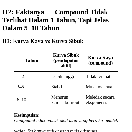
H2: Faktanya — Compound Tidak
Terlihat Dalam 1 Tahun, Tapi Jelas
Dalam 5–10 Tahun
H3: Kurva Kaya vs Kurva Sibuk
Kurva Sibuk
Kurva Kaya
Tahun
(pendapatan
(compound)
aktif)
1–2
Lebih tinggi
Tidak terlihat
3–5
Stabil
Mulai melewati
Menurun
Meledak secara
6–10
karena burnout
eksponensial
Kesimpulan:
Compound tidak masuk akal bagi yang berpikir pendek
—
wajar jika hanya sedikit yang melakukannya.