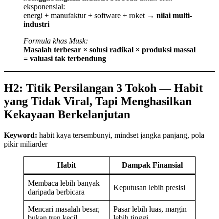
eksponensial:
energi + manufaktur + software + roket →
nilai multi-
industri
Formula khas Musk:
Masalah terbesar × solusi radikal × produksi massal
= valuasi tak terbendung
H2: Titik Persilangan 3 Tokoh — Habit
yang Tidak Viral, Tapi Menghasilkan
Kekayaan Berkelanjutan
Keyword:
habit kaya tersembunyi, mindset jangka panjang, pola
pikir miliarder
Habit
Dampak Finansial
Membaca lebih banyak
Keputusan lebih presisi
daripada berbicara
Mencari masalah besar,
Pasar lebih luas, margin
bukan tren kecil
lebih tinggi