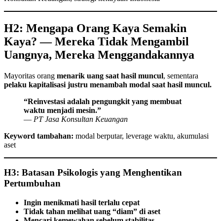
H2: Mengapa Orang Kaya Semakin
Kaya? — Mereka Tidak Mengambil
Uangnya, Mereka Menggandakannya
Mayoritas orang
menarik uang saat hasil muncul
, sementara
pelaku kapitalisasi justru menambah modal saat hasil muncul.
“Reinvestasi adalah pengungkit yang membuat
waktu menjadi mesin.”
—
PT Jasa Konsultan Keuangan
Keyword tambahan:
modal berputar, leverage waktu, akumulasi
aset
H3: Batasan Psikologis yang Menghentikan
Pertumbuhan
Ingin menikmati hasil terlalu cepat
Tidak tahan melihat uang “diam” di aset
Mencari kemewahan sebelum stabilitas