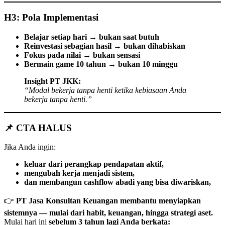
H3: Pola Implementasi
Belajar setiap hari → bukan saat butuh
Reinvestasi sebagian hasil → bukan dihabiskan
Fokus pada nilai → bukan sensasi
Bermain game 10 tahun → bukan 10 minggu
Insight PT JKK:
“Modal bekerja tanpa henti ketika kebiasaan Anda
bekerja tanpa henti.”
📌 CTA HALUS
Jika Anda ingin:
keluar dari perangkap pendapatan aktif,
mengubah kerja menjadi sistem,
dan membangun cashflow abadi yang bisa diwariskan,
👉
PT Jasa Konsultan Keuangan membantu menyiapkan
sistemnya — mulai dari habit, keuangan, hingga strategi aset.
Mulai hari ini
sebelum 3 tahun lagi Anda berkata: