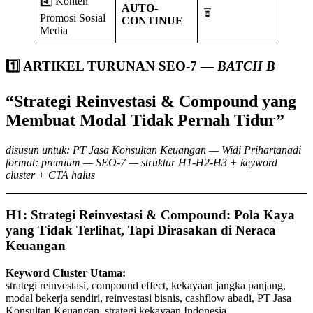
4️⃣ Konten
AUTO-
⏳
Promosi Sosial
CONTINUE
Media
1️⃣ ARTIKEL TURUNAN SEO-7 —
BATCH B
“Strategi Reinvestasi & Compound yang
Membuat Modal Tidak Pernah Tidur”
disusun untuk: PT Jasa Konsultan Keuangan — Widi Prihartanadi
format: premium — SEO-7 — struktur H1-H2-H3 + keyword
cluster + CTA halus
H1: Strategi Reinvestasi & Compound: Pola Kaya
yang Tidak Terlihat, Tapi Dirasakan di Neraca
Keuangan
Keyword Cluster Utama:
strategi reinvestasi, compound effect, kekayaan jangka panjang,
modal bekerja sendiri, reinvestasi bisnis, cashflow abadi, PT Jasa
Konsultan Keuangan, strategi kekayaan Indonesia