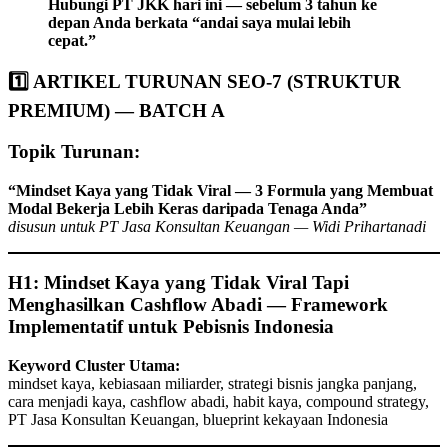
Hubungi PT JKK hari ini — sebelum 3 tahun ke
depan Anda berkata “andai saya mulai lebih
cepat.”
1️⃣ ARTIKEL TURUNAN SEO-7 (STRUKTUR
PREMIUM) — BATCH A
Topik Turunan:
“Mindset Kaya yang Tidak Viral — 3 Formula yang Membuat
Modal Bekerja Lebih Keras daripada Tenaga Anda”
disusun untuk PT Jasa Konsultan Keuangan — Widi Prihartanadi
H1: Mindset Kaya yang Tidak Viral Tapi
Menghasilkan Cashflow Abadi — Framework
Implementatif untuk Pebisnis Indonesia
Keyword Cluster Utama:
mindset kaya, kebiasaan miliarder, strategi bisnis jangka panjang,
cara menjadi kaya, cashflow abadi, habit kaya, compound strategy,
PT Jasa Konsultan Keuangan, blueprint kekayaan Indonesia