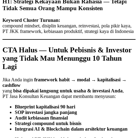
H1: Strategi Kekayaan Bukan Rahasia — Tetapi
Tidak Semua Orang Mampu Konsisten
Keyword Cluster Turunan:
compound mindset, disiplin keuangan, reinvestasi, pola pikir kaya,
PT JKK framework, kebiasaan produktif, strategi kaya di Indonesia
CTA Halus — Untuk Pebisnis & Investor
yang Tidak Mau Menunggu 10 Tahun
Lagi
Jika Anda ingin
framework habit → modal → kapitalisasi →
cashflow
yang
bisa dipakai langsung untuk usaha & investasi Anda
,
PT Jasa Konsultan Keuangan dapat membantu menyusun:
Blueprint kapitalisasi 90 hari
SOP investasi jangka panjang
Audit kebiasaan finansial
Strategi compound untuk bisnis
Integrasi AI & Blockchain dalam arsitektur keuangan