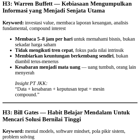
H3: Warren Buffett — Kebiasaan Mengumpulkan
Informasi yang Menjadi Senjata Utama
Keyword:
investasi value, membaca laporan keuangan, analisis
fundamental, compound interest
Membaca 5–8 jam per hari
untuk memahami bisnis, bukan
sekadar harga saham
Tidak mengikuti tren cepat
, fokus pada nilai intrinsik
Membiarkan keuntungan berkembang sendiri
, bukan
diambil terus-menerus
Kesabaran menjadi mata uang
— uang tumbuh, orang lain
menyerah
Insight PT JKK:
“Data + kesabaran + keputusan tepat = mesin
compound.”
H3: Bill Gates — Habit Belajar Mendalam Untuk
Mencari Solusi Bernilai Tinggi
Keyword:
mental models, software mindset, pola pikir sistem,
problem solving