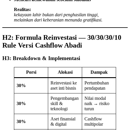
Realitas:
kekayaan lahir bukan dari penghasilan tinggi,
melainkan dari keberanian menunda gratifikasi.
H2: Formula Reinvestasi — 30/30/30/10
Rule Versi Cashflow Abadi
H3: Breakdown & Implementasi
Porsi
Alokasi
Dampak
Reinvestasi ke
Pertumbuhan
30%
aset inti bisnis
pendapatan
Pengembangan
Nilai modal
30%
skill &
naik → risiko
teknologi
turun
Aset finansial
Cashflow
30%
& digital
multipolar