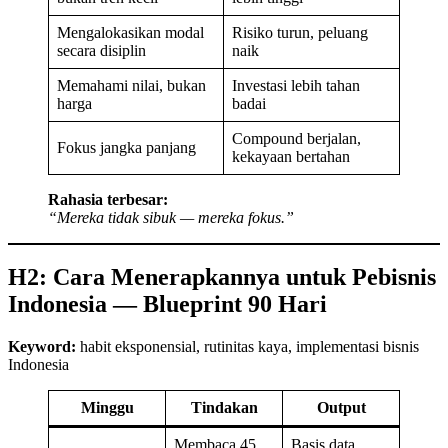
Mengalokasikan modal
Risiko turun, peluang
secara disiplin
naik
Memahami nilai, bukan
Investasi lebih tahan
harga
badai
Compound berjalan,
Fokus jangka panjang
kekayaan bertahan
Rahasia terbesar:
“Mereka tidak sibuk — mereka fokus.”
H2: Cara Menerapkannya untuk Pebisnis
Indonesia — Blueprint 90 Hari
Keyword:
habit eksponensial, rutinitas kaya, implementasi bisnis
Indonesia
Minggu
Tindakan
Output
Membaca 45
Basis data