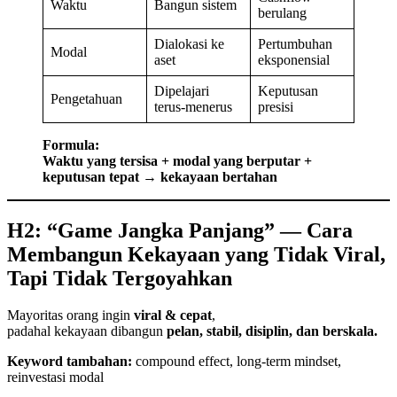
Waktu
Bangun sistem
berulang
Dialokasi ke
Pertumbuhan
Modal
aset
eksponensial
Dipelajari
Keputusan
Pengetahuan
terus-menerus
presisi
Formula:
Waktu yang tersisa + modal yang berputar +
keputusan tepat → kekayaan bertahan
H2: “Game Jangka Panjang” — Cara
Membangun Kekayaan yang Tidak Viral,
Tapi Tidak Tergoyahkan
Mayoritas orang ingin
viral & cepat
,
padahal kekayaan dibangun
pelan, stabil, disiplin, dan berskala.
Keyword tambahan:
compound effect, long-term mindset,
reinvestasi modal