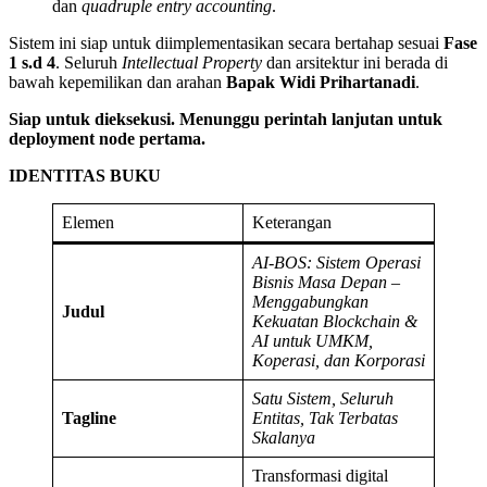
dan
quadruple entry accounting
.
Sistem ini siap untuk diimplementasikan secara bertahap sesuai
Fase
1 s.d 4
. Seluruh
Intellectual Property
dan arsitektur ini berada di
bawah kepemilikan dan arahan
Bapak Widi Prihartanadi
.
Siap untuk dieksekusi. Menunggu perintah lanjutan untuk
deployment node pertama.
IDENTITAS BUKU
Elemen
Keterangan
AI-BOS: Sistem Operasi
Bisnis Masa Depan –
Menggabungkan
Judul
Kekuatan Blockchain &
AI untuk UMKM,
Koperasi, dan Korporasi
Satu Sistem, Seluruh
Tagline
Entitas, Tak Terbatas
Skalanya
Transformasi digital