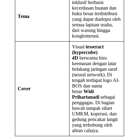
inklusif berbasis
kecerdasan buatan dan
buku besar terdistribusi
Tema
yang dapat diadopsi oleh
semua lapisan usaha,
dari warung hingga
konglomerasi.
Visual
tesseract
(hypercube)
4D
berwarna biru
keemasan dengan latar
belakang jaringan saraf
(neural network). Di
tengah terdapat logo AI-
BOS dan nama
Cover
besar
Widi
Prihartanadi
sebagai
penggagas. Di bagian
bawah tampak siluet
UMKM, koperasi, dan
gedung pencakar langit
yang terhubung oleh
aliran cahaya.