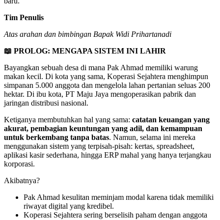
baru.
Tim Penulis
Atas arahan dan bimbingan Bapak Widi Prihartanadi
📖
PROLOG: MENGAPA SISTEM INI LAHIR
Bayangkan sebuah desa di mana Pak Ahmad memiliki warung
makan kecil. Di kota yang sama, Koperasi Sejahtera menghimpun
simpanan 5.000 anggota dan mengelola lahan pertanian seluas 200
hektar. Di ibu kota, PT Maju Jaya mengoperasikan pabrik dan
jaringan distribusi nasional.
Ketiganya membutuhkan hal yang sama:
catatan keuangan yang
akurat, pembagian keuntungan yang adil, dan kemampuan
untuk berkembang tanpa batas
. Namun, selama ini mereka
menggunakan sistem yang terpisah-pisah: kertas, spreadsheet,
aplikasi kasir sederhana, hingga ERP mahal yang hanya terjangkau
korporasi.
Akibatnya?
Pak Ahmad kesulitan meminjam modal karena tidak memiliki
riwayat digital yang kredibel.
Koperasi Sejahtera sering berselisih paham dengan anggota