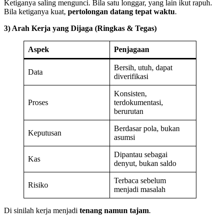
Ketiganya saling mengunci. Bila satu longgar, yang lain ikut rapuh.
Bila ketiganya kuat,
pertolongan datang tepat waktu
.
3) Arah Kerja yang Dijaga (Ringkas & Tegas)
Aspek
Penjagaan
Bersih, utuh, dapat
Data
diverifikasi
Konsisten,
Proses
terdokumentasi,
berurutan
Berdasar pola, bukan
Keputusan
asumsi
Dipantau sebagai
Kas
denyut, bukan saldo
Terbaca sebelum
Risiko
menjadi masalah
Di sinilah kerja menjadi
tenang namun tajam
.