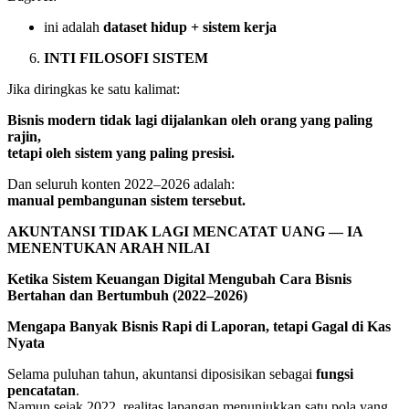
ini adalah
dataset hidup + sistem kerja
INTI FILOSOFI SISTEM
Jika diringkas ke satu kalimat:
Bisnis modern tidak lagi dijalankan oleh orang yang paling
rajin,
tetapi oleh sistem yang paling presisi.
Dan seluruh konten 2022–2026 adalah:
manual pembangunan sistem tersebut.
AKUNTANSI TIDAK LAGI MENCATAT UANG — IA
MENENTUKAN ARAH NILAI
Ketika Sistem Keuangan Digital Mengubah Cara Bisnis
Bertahan dan Bertumbuh (2022–2026)
Mengapa Banyak Bisnis Rapi di Laporan, tetapi Gagal di Kas
Nyata
Selama puluhan tahun, akuntansi diposisikan sebagai
fungsi
pencatatan
.
Namun sejak 2022, realitas lapangan menunjukkan satu pola yang