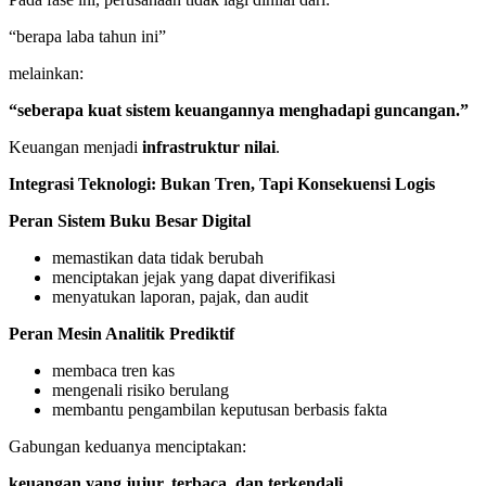
“berapa laba tahun ini”
melainkan:
“seberapa kuat sistem keuangannya menghadapi guncangan.”
Keuangan menjadi
infrastruktur nilai
.
Integrasi Teknologi: Bukan Tren, Tapi Konsekuensi Logis
Peran Sistem Buku Besar Digital
memastikan data tidak berubah
menciptakan jejak yang dapat diverifikasi
menyatukan laporan, pajak, dan audit
Peran Mesin Analitik Prediktif
membaca tren kas
mengenali risiko berulang
membantu pengambilan keputusan berbasis fakta
Gabungan keduanya menciptakan:
keuangan yang jujur, terbaca, dan terkendali.