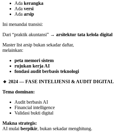
Ada
kerangka
Ada
versi
Ada
arsip
Ini menandai transisi:
Dari “praktik akuntansi” →
arsitektur tata kelola digital
Master list arsip bukan sekadar daftar,
melainkan:
peta memori sistem
rujukan kerja AI
fondasi audit berbasis teknologi
🔹
2024 — FASE INTELIJENSI & AUDIT DIGITAL
Tema dominan:
Audit berbasis AI
Financial intelligence
Validasi bukti digital
Makna strategis:
AI mulai
berpikir
, bukan sekadar menghitung.