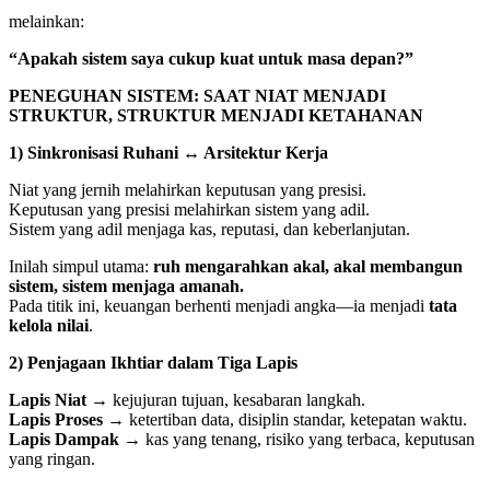
melainkan:
“Apakah sistem saya cukup kuat untuk masa depan?”
PENEGUHAN SISTEM: SAAT NIAT MENJADI
STRUKTUR, STRUKTUR MENJADI KETAHANAN
1) Sinkronisasi Ruhani ↔ Arsitektur Kerja
Niat yang jernih melahirkan keputusan yang presisi.
Keputusan yang presisi melahirkan sistem yang adil.
Sistem yang adil menjaga kas, reputasi, dan keberlanjutan.
Inilah simpul utama:
ruh mengarahkan akal, akal membangun
sistem, sistem menjaga amanah.
Pada titik ini, keuangan berhenti menjadi angka—ia menjadi
tata
kelola nilai
.
2) Penjagaan Ikhtiar dalam Tiga Lapis
Lapis Niat
→ kejujuran tujuan, kesabaran langkah.
Lapis Proses
→ ketertiban data, disiplin standar, ketepatan waktu.
Lapis Dampak
→ kas yang tenang, risiko yang terbaca, keputusan
yang ringan.