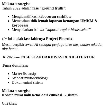
Makna strategis:
Tahun 2022 adalah
fase “ground truth”
:
Mengidentifikasi
kebocoran cashflow
Memetakan
titik lemah laporan keuangan UMKM &
korporasi
Menyadarkan bahwa
“laporan rapi ≠ bisnis sehat”
👉 Ini adalah
fase lahirnya Project Phoenix
Mesin berpikir awal:
AI sebagai penjaga arus kas, bukan sekadar
alat bantu.
🔹
2023 — FASE STANDARDISASI & ARSITEKTUR
Tema dominan:
Master list arsip
Standar multi-teknologi
Dokumentasi sistem
Makna strategis:
Konten mulai
naik kelas dari edukasi → sistem
.
Ciri khas: