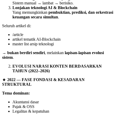
Sistem manual → lambat → berisiko.
Lonjakan teknologi AI & Blockchain
Yang memungkinkan
pembuktian, prediksi, dan orkestrasi
keuangan secara simultan
.
Seluruh artikel di:
/article
artikel tematik AI-Blockchain
master list arsip teknologi
→
bukan berdiri sendiri
, melainkan
lapisan-lapisan evolusi
sistem
.
EVOLUSI NARASI KONTEN BERDASARKAN
TAHUN (2022–2026)
🔹
2022 — FASE FONDASI & KESADARAN
STRUKTURAL
Tema dominan:
Akuntansi dasar
Pajak & OSS
Legalitas & kepatuhan