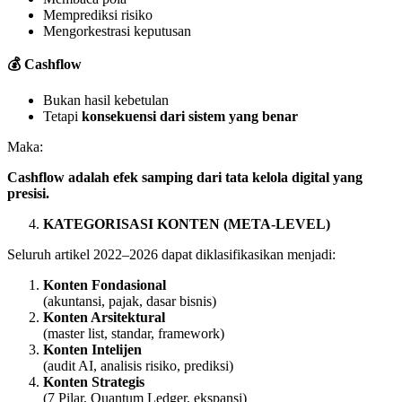
Memprediksi risiko
Mengorkestrasi keputusan
💰
Cashflow
Bukan hasil kebetulan
Tetapi
konsekuensi dari sistem yang benar
Maka:
Cashflow adalah efek samping dari tata kelola digital yang
presisi.
KATEGORISASI KONTEN (META-LEVEL)
Seluruh artikel 2022–2026 dapat diklasifikasikan menjadi:
Konten Fondasional
(akuntansi, pajak, dasar bisnis)
Konten Arsitektural
(master list, standar, framework)
Konten Intelijen
(audit AI, analisis risiko, prediksi)
Konten Strategis
(7 Pilar, Quantum Ledger, ekspansi)