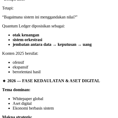
Tetapi:
“Bagaimana sistem ini menggandakan nilai?”
Quantum Ledger diposisikan sebagai:
otak keuangan
sistem orkestrasi
jembatan antara data → keputusan → uang
Konten 2025 bersifat:
ofensif
ekspansif
berorientasi hasil
🔹
2026 — FASE KEDAULATAN & ASET DIGITAL
Tema dominan:
Whitepaper global
Aset digital
Ekonomi berbasis sistem
Makna strategis: