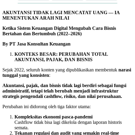
AKUNTANSI TIDAK LAGI MENCATAT UANG — IA
MENENTUKAN ARAH NILAI
Ketika Sistem Keuangan Digital Mengubah Cara Bisnis
Bertahan dan Bertumbuh (2022–2026)
By PT Jasa Konsultan Keuangan
KONTEKS BESAR: PERUBAHAN TOTAL
AKUNTANSI, PAJAK, DAN BISNIS
Sejak 2022, seluruh konten yang dipublikasikan membentuk
narasi
tunggal yang konsisten
:
Akuntansi, pajak, dan bisnis tidak lagi berdiri sebagai fungsi
administratif, tetapi telah berubah menjadi infrastruktur
strategis pengendali cashflow, risiko, dan nilai perusahaan.
Perubahan ini didorong oleh tiga faktor utama:
Kompleksitas ekonomi pasca-pandemi
Cashflow tidak bisa lagi dikelola dengan laporan historis
semata.
Tekanan regulasi dan audit yang semakin real-time