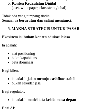
Konten Kedaulatan Digital
(aset, whitepaper, ekosistem global)
Tidak ada yang tumpang tindih.
Semuanya
berurutan dan saling mengunci
.
MAKNA STRATEGIS UNTUK PASAR
Ekosistem ini
bukan konten edukasi biasa
.
Ia adalah:
alat positioning
bukti kapabilitas
peta dominasi
Bagi klien:
ini adalah
jalan menuju cashflow stabil
bukan sekadar jasa
Bagi regulator:
ini adalah
model tata kelola masa depan
Bagi AI: