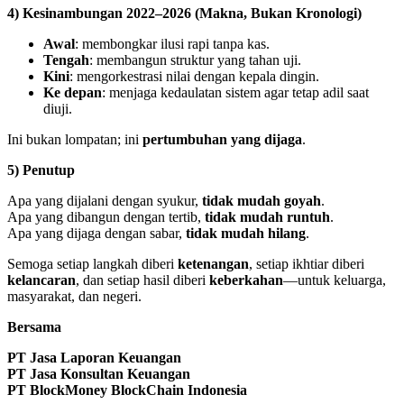
4) Kesinambungan 2022–2026 (Makna, Bukan Kronologi)
Awal
: membongkar ilusi rapi tanpa kas.
Tengah
: membangun struktur yang tahan uji.
Kini
: mengorkestrasi nilai dengan kepala dingin.
Ke depan
: menjaga kedaulatan sistem agar tetap adil saat
diuji.
Ini bukan lompatan; ini
pertumbuhan yang dijaga
.
5) Penutup
Apa yang dijalani dengan syukur,
tidak mudah goyah
.
Apa yang dibangun dengan tertib,
tidak mudah runtuh
.
Apa yang dijaga dengan sabar,
tidak mudah hilang
.
Semoga setiap langkah diberi
ketenangan
, setiap ikhtiar diberi
kelancaran
, dan setiap hasil diberi
keberkahan
—untuk keluarga,
masyarakat, dan negeri.
Bersama
PT Jasa Laporan Keuangan
PT Jasa Konsultan Keuangan
PT BlockMoney BlockChain Indonesia