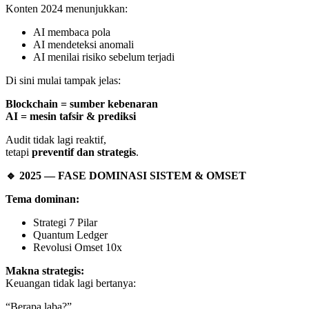
Konten 2024 menunjukkan:
AI membaca pola
AI mendeteksi anomali
AI menilai risiko sebelum terjadi
Di sini mulai tampak jelas:
Blockchain = sumber kebenaran
AI = mesin tafsir & prediksi
Audit tidak lagi reaktif,
tetapi
preventif dan strategis
.
🔹
2025 — FASE DOMINASI SISTEM & OMSET
Tema dominan:
Strategi 7 Pilar
Quantum Ledger
Revolusi Omset 10x
Makna strategis:
Keuangan tidak lagi bertanya:
“Berapa laba?”