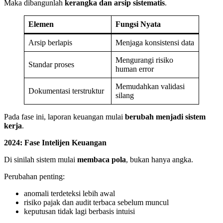
Maka dibangunlah
kerangka dan arsip sistematis
.
Elemen
Fungsi Nyata
Arsip berlapis
Menjaga konsistensi data
Mengurangi risiko
Standar proses
human error
Memudahkan validasi
Dokumentasi terstruktur
silang
Pada fase ini, laporan keuangan mulai
berubah menjadi sistem
kerja
.
2024: Fase Intelijen Keuangan
Di sinilah sistem mulai
membaca pola
, bukan hanya angka.
Perubahan penting:
anomali terdeteksi lebih awal
risiko pajak dan audit terbaca sebelum muncul
keputusan tidak lagi berbasis intuisi