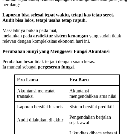
berulang:
Laporan bisa selesai tepat waktu, tetapi kas tetap seret.
Audit bisa lolos, tetapi usaha tetap rapuh.
Masalahnya bukan pada niat,
melainkan pada
arsitektur sistem keuangan
yang sudah tidak
relevan dengan kompleksitas ekonomi hari ini.
Perubahan Sunyi yang Menggeser Fungsi Akuntansi
Perubahan besar tidak terjadi dengan suara keras.
Ia muncul sebagai
pergeseran fungsi
.
Era Lama
Era Baru
Akuntansi mencatat
Akuntansi
transaksi
mengendalikan arus nilai
Laporan bersifat historis
Sistem bersifat prediktif
Pengendalian berjalan
Audit dilakukan di akhir
sejak awal
Likuiditas dibaca sebagai