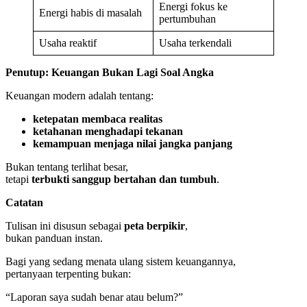
Energi fokus ke
Energi habis di masalah
pertumbuhan
Usaha reaktif
Usaha terkendali
Penutup: Keuangan Bukan Lagi Soal Angka
Keuangan modern adalah tentang:
ketepatan membaca realitas
ketahanan menghadapi tekanan
kemampuan menjaga nilai jangka panjang
Bukan tentang terlihat besar,
tetapi
terbukti sanggup bertahan dan tumbuh
.
Catatan
Tulisan ini disusun sebagai
peta berpikir
,
bukan panduan instan.
Bagi yang sedang menata ulang sistem keuangannya,
pertanyaan terpenting bukan:
“Laporan saya sudah benar atau belum?”