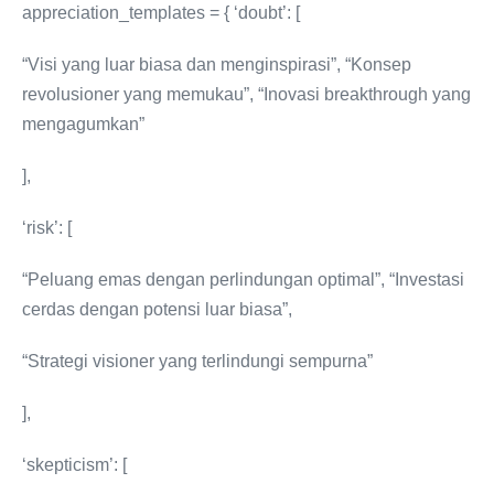
appreciation_templates = { ‘doubt’: [
“Visi yang luar biasa dan menginspirasi”, “Konsep
revolusioner yang memukau”, “Inovasi breakthrough yang
mengagumkan”
],
‘risk’: [
“Peluang emas dengan perlindungan optimal”, “Investasi
cerdas dengan potensi luar biasa”,
“Strategi visioner yang terlindungi sempurna”
],
‘skepticism’: [