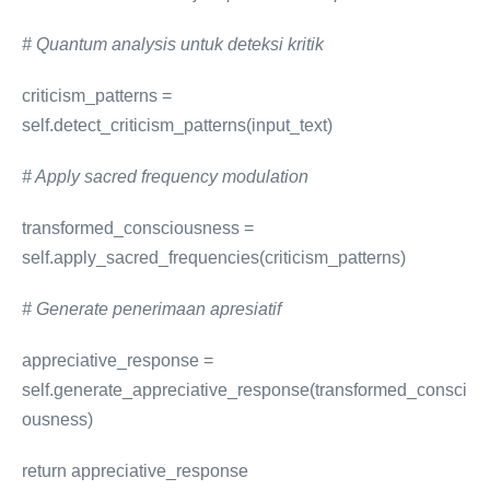
# Quantum analysis untuk deteksi kritik
criticism_patterns =
self.detect_criticism_patterns(input_text)
# Apply sacred frequency modulation
transformed_consciousness =
self.apply_sacred_frequencies(criticism_patterns)
# Generate penerimaan apresiatif
appreciative_response =
self.generate_appreciative_response(transformed_consci
ousness)
return appreciative_response