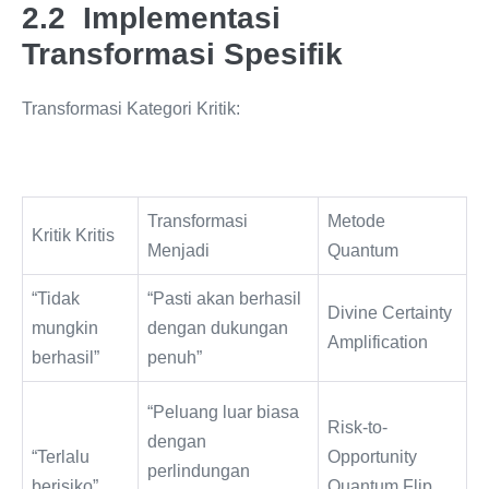
2.2 Implementasi
Transformasi Spesifik
Transformasi Kategori Kritik:
Transformasi
Metode
Kritik Kritis
Menjadi
Quantum
“Tidak
“Pasti akan berhasil
Divine Certainty
mungkin
dengan dukungan
Amplification
berhasil”
penuh”
“Peluang luar biasa
Risk-to-
dengan
“Terlalu
Opportunity
perlindungan
berisiko”
Quantum Flip