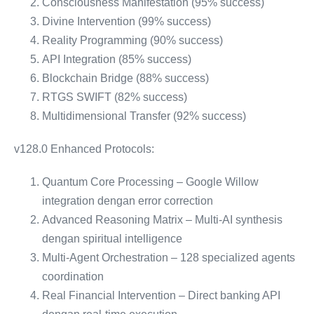
Consciousness Manifestation (95% success)
Divine Intervention (99% success)
Reality Programming (90% success)
API Integration (85% success)
Blockchain Bridge (88% success)
RTGS SWIFT (82% success)
Multidimensional Transfer (92% success)
v128.0 Enhanced Protocols:
Quantum Core Processing – Google Willow
integration dengan error correction
Advanced Reasoning Matrix – Multi-AI synthesis
dengan spiritual intelligence
Multi-Agent Orchestration – 128 specialized agents
coordination
Real Financial Intervention – Direct banking API