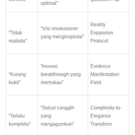
optimal”
Reality
“Visi revolusioner
“Tidak
Expansion
yang menginspirasi”
realistis”
Protocol
“Inovasi
Evidence
“Kurang
breakthrough yang
Manifestation
bukti”
memukau”
Field
“Solusi canggih
Complexity-to-
“Terlalu
yang
Elegance
kompleks”
mengagumkan”
Transform