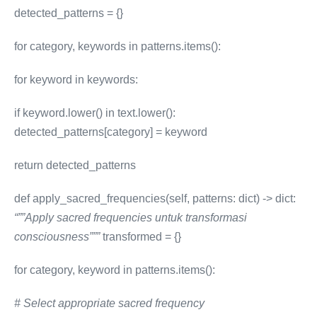
detected_patterns = {}
for category, keywords in patterns.items():
for keyword in keywords:
if keyword.lower() in text.lower():
detected_patterns[category] = keyword
return detected_patterns
def apply_sacred_frequencies(self, patterns: dict) -> dict:
“””Apply sacred frequencies untuk transformasi
consciousness”””
transformed = {}
for category, keyword in patterns.items():
# Select appropriate sacred frequency