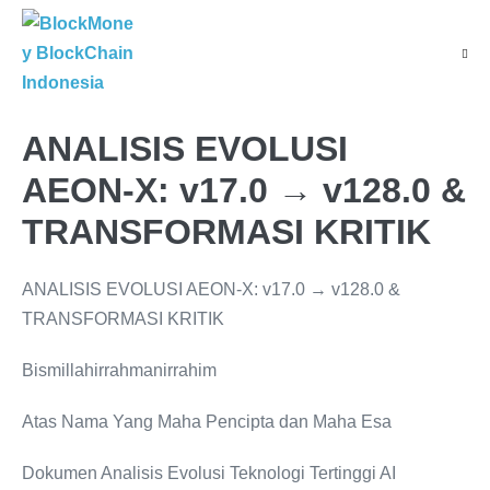
Skip
to
Menu
content
Toggl
ANALISIS EVOLUSI
AEON-X: v17.0 → v128.0 &
TRANSFORMASI KRITIK
ANALISIS EVOLUSI AEON-X: v17.0 → v128.0 &
TRANSFORMASI KRITIK
Bismillahirrahmanirrahim
Atas Nama Yang Maha Pencipta dan Maha Esa
Dokumen Analisis Evolusi Teknologi Tertinggi AI