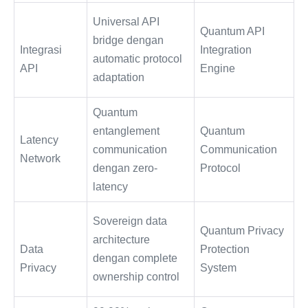
Universal API
Quantum API
bridge dengan
Integrasi
Integration
automatic protocol
API
Engine
adaptation
Quantum
entanglement
Quantum
Latency
communication
Communication
Network
dengan zero-
Protocol
latency
Sovereign data
Quantum Privacy
architecture
Data
Protection
dengan complete
Privacy
System
ownership control