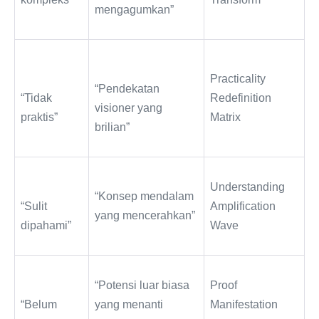
mengagumkan”
Practicality
“Pendekatan
“Tidak
Redefinition
visioner yang
praktis”
Matrix
brilian”
Understanding
“Konsep mendalam
“Sulit
Amplification
yang mencerahkan”
dipahami”
Wave
“Potensi luar biasa
Proof
“Belum
yang menanti
Manifestation