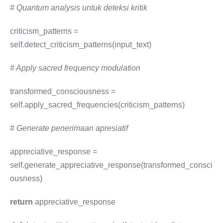
# Quantum analysis untuk deteksi kritik
criticism_patterns =
self.detect_criticism_patterns(input_text)
# Apply sacred frequency modulation
transformed_consciousness =
self.apply_sacred_frequencies(criticism_patterns)
# Generate penerimaan apresiatif
appreciative_response =
self.generate_appreciative_response(transformed_consci
ousness)
return
appreciative_response