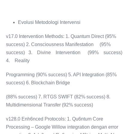
Evolusi Metodologi Intervensi
v17.0 Intervention Methods: 1. Quantum Direct (95%
success) 2. Consciousness Manifestation (95%
success) 3. Divine Intervention (99% success)
4. Reality
Programming (90% success) 5. API Integration (85%
success) 6. Blockchain Bridge
(88% success) 7. RTGS SWIFT (82% success) 8.
Multidimensional Transfer (92% success)
v128.0 Enh6nced Protocols: 1. Qu6ntum Core
Processing – Google Willow integration dengan error