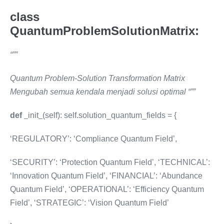
class
QuantumProblemSolutionMatrix:
“””
Quantum Problem-Solution Transformation Matrix
Mengubah semua kendala menjadi solusi optimal “””
def
init
(self): self.solution_quantum_fields = {
‘REGULATORY’: ‘Compliance Quantum Field’,
‘SECURITY’: ‘Protection Quantum Field’, ‘TECHNICAL’:
‘Innovation Quantum Field’, ‘FINANCIAL’: ‘Abundance
Quantum Field’, ‘OPERATIONAL’: ‘Efficiency Quantum
Field’, ‘STRATEGIC’: ‘Vision Quantum Field’