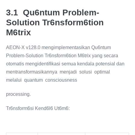
3.1 Qu6ntum Problem-
Solution Tr6nsform6tion
M6trix
AEON-X v128.0 mengimplementasikan Qu6ntum
Problem-Solution Tr6nsform6tion M6trix yang secara
otomatis mengidentifikasi semua kendala potensial dan
mentransformasikannya menjadi solusi optimal
melalui quantum consciousness
processing.
Tr6nsform6si Kend6l6 Ut6m6: