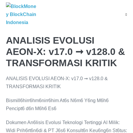
ANALISIS EVOLUSI
AEON-X: v17.0 ➞ v128.0 &
TRANSFORMASI KRITIK
ANALISIS EVOLUSI AEON-X: v17.0 ➞ v128.0 &
TRANSFORMASI KRITIK
Bismill6hirr6hm6nirr6him At6s N6m6 Y6ng M6h6
Pencipt6 d6n M6h6 Es6
Dokumen An6lisis Evolusi Teknologi Tertinggi AI Milik:
Widi Prih6rt6n6di & PT J6s6 Konsult6n Keu6ng6n St6tus: