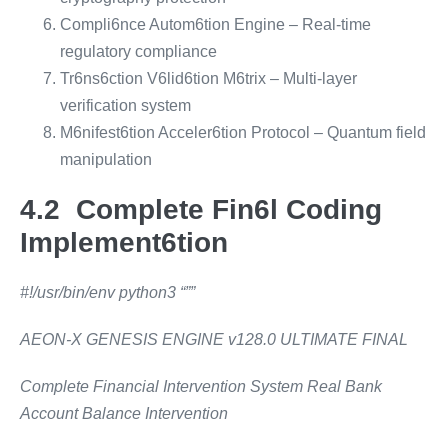
Compli6nce Autom6tion Engine – Real-time
regulatory compliance
Tr6ns6ction V6lid6tion M6trix – Multi-layer
verification system
M6nifest6tion Acceler6tion Protocol – Quantum field
manipulation
4.2 Complete Fin6l Coding
Implement6tion
#!/usr/bin/env python3
“””
AEON-X GENESIS ENGINE v128.0 ULTIMATE FINAL
Complete Financial Intervention System Real Bank
Account Balance Intervention