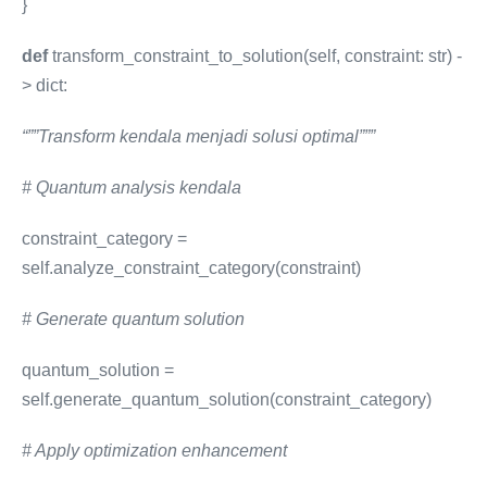
}
def
transform_constraint_to_solution(self, constraint: str) -
> dict:
“””Transform kendala menjadi solusi optimal”””
# Quantum analysis kendala
constraint_category =
self.analyze_constraint_category(constraint)
# Generate quantum solution
quantum_solution =
self.generate_quantum_solution(constraint_category)
# Apply optimization enhancement