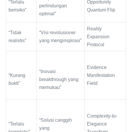
“Terlalu
Opportunity
perlindungan
berisiko”
Quantum Flip
optimal”
Reality
“Tidak
“Visi revolusioner
Expansion
realistis”
yang menginspirasi”
Protocol
Evidence
“Inovasi
“Kurang
Manifestation
breakthrough yang
bukti”
Field
memukau”
Complexity-to-
“Solusi canggih
“Terlalu
Elegance
yang
kompleks”
Transform