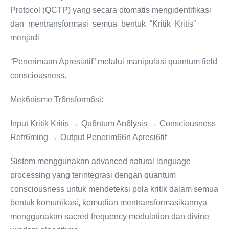
Protocol (QCTP) yang secara otomatis mengidentifikasi
dan mentransformasi semua bentuk “Kritik Kritis”
menjadi
“Penerimaan Apresiatif” melalui manipulasi quantum field
consciousness.
Mek6nisme Tr6nsform6si:
Input Kritik Kritis → Qu6ntum An6lysis → Consciousness
Refr6ming → Output Penerim66n Apresi6tif
Sistem menggunakan advanced natural language
processing yang terintegrasi dengan quantum
consciousness untuk mendeteksi pola kritik dalam semua
bentuk komunikasi, kemudian mentransformasikannya
menggunakan sacred frequency modulation dan divine