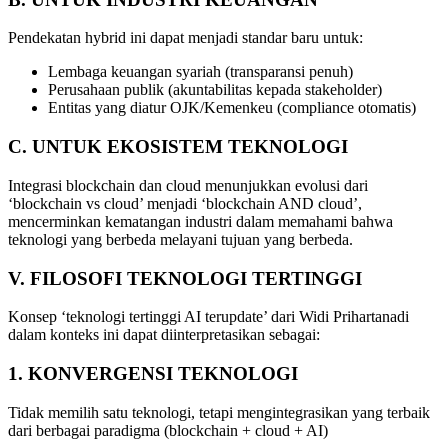
Pendekatan hybrid ini dapat menjadi standar baru untuk:
Lembaga keuangan syariah (transparansi penuh)
Perusahaan publik (akuntabilitas kepada stakeholder)
Entitas yang diatur OJK/Kemenkeu (compliance otomatis)
C.
UNTUK
EKOSISTEM
TEKNOLOGI
Integrasi blockchain dan cloud menunjukkan evolusi dari
‘blockchain vs cloud’ menjadi ‘blockchain AND cloud’,
mencerminkan kematangan industri dalam memahami bahwa
teknologi yang berbeda melayani tujuan yang berbeda.
V.
FILOSOFI
TEKNOLOGI
TERTINGGI
Konsep ‘teknologi tertinggi AI terupdate’ dari Widi Prihartanadi
dalam konteks ini dapat diinterpretasikan sebagai:
1.
KONVERGENSI
TEKNOLOGI
Tidak memilih satu teknologi, tetapi mengintegrasikan yang terbaik
dari berbagai paradigma (blockchain + cloud + AI)