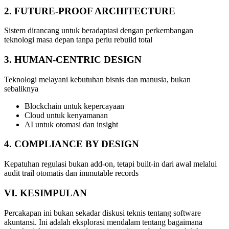
2.
FUTURE-PROOF
ARCHITECTURE
Sistem dirancang untuk beradaptasi dengan perkembangan
teknologi masa depan tanpa perlu rebuild total
3.
HUMAN-CENTRIC
DESIGN
Teknologi melayani kebutuhan bisnis dan manusia, bukan
sebaliknya
Blockchain untuk kepercayaan
Cloud untuk kenyamanan
AI untuk otomasi dan insight
4.
COMPLIANCE
BY
DESIGN
Kepatuhan regulasi bukan add-on, tetapi built-in dari awal melalui
audit trail otomatis dan immutable records
VI.
KESIMPULAN
Percakapan ini bukan sekadar diskusi teknis tentang software
akuntansi. Ini adalah eksplorasi mendalam tentang bagaimana