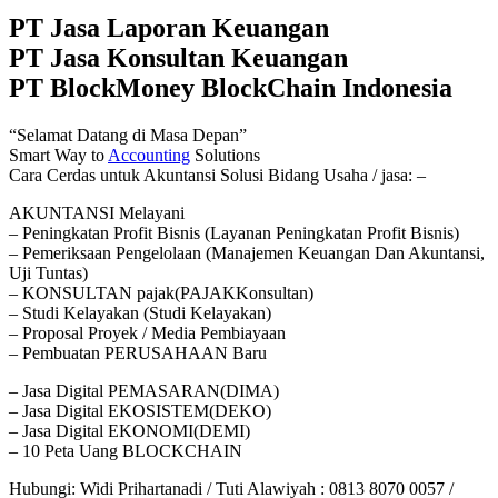
PT Jasa Laporan Keuangan
PT Jasa Konsultan Keuangan
PT BlockMoney BlockChain Indonesia
“Selamat Datang di Masa Depan”
Smart Way to
Accounting
Solutions
Cara Cerdas untuk Akuntansi Solusi Bidang Usaha / jasa: –
AKUNTANSI Melayani
– Peningkatan Profit Bisnis (Layanan Peningkatan Profit Bisnis)
– Pemeriksaan Pengelolaan (Manajemen Keuangan Dan Akuntansi,
Uji Tuntas)
– KONSULTAN pajak(PAJAKKonsultan)
– Studi Kelayakan (Studi Kelayakan)
– Proposal Proyek / Media Pembiayaan
– Pembuatan PERUSAHAAN Baru
– Jasa Digital PEMASARAN(DIMA)
– Jasa Digital EKOSISTEM(DEKO)
– Jasa Digital EKONOMI(DEMI)
– 10 Peta Uang BLOCKCHAIN
Hubungi: Widi Prihartanadi / Tuti Alawiyah : 0813 8070 0057 /