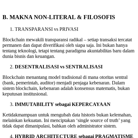
B.
MAKNA
NON-LITERAL
&
FILOSOFIS
TRANSPARANSI vs PRIVASI
Blockchain mewakili transparansi radikal – setiap transaksi tercatat
permanen dan dapat diverifikasi oleh siapa saja. Ini bukan hanya
tentang teknologi, tetapi tentang paradigma akuntabilitas baru dalam
dunia bisnis dan keuangan.
DESENTRALISASI
vs
SENTRALISASI
Blockchain menantang model tradisional di mana otoritas sentral
(bank, pemerintah, auditor) menjadi penjaga kebenaran. Dalam
sistem blockchain, kebenaran adalah konsensus matematis, bukan
keputusan institusional.
IMMUTABILITY
sebagai
KEPERCAYAAN
Ketidakmampuan untuk mengubah data historis bukan kelemahan,
melainkan kekuatan. Ini menciptakan ‘single source of truth’ yang
tidak dapat dimanipulasi, bahkan oleh administrator sistem.
HYBRID
ARCHITECTURE
sebagai
PRAGMATISME