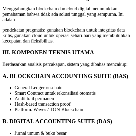
Menggabungkan blockchain dan cloud digital menunjukkan
pemahaman bahwa tidak ada solusi tunggal yang sempurna. Ini
adalah
pendekatan pragmatis: gunakan blockchain untuk integritas data
kritis, gunakan cloud untuk operasi sehari-hari yang membutuhkan
kecepatan dan fleksibilitas.
III.
KOMPONEN
TEKNIS
UTAMA
Berdasarkan analisis percakapan, sistem yang dibahas mencakup:
A.
BLOCKCHAIN
ACCOUNTING
SUITE
(BAS)
General Ledger on-chain
Smart Contract untuk rekonsiliasi otomatis
Audit trail permanen
Hash-based transaction proof
Platform: Waves / TON Blockchain
B.
DIGITAL
ACCOUNTING
SUITE
(DAS)
Jurnal umum & buku besar