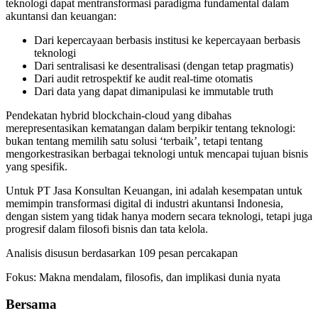
teknologi dapat mentransformasi paradigma fundamental dalam
akuntansi dan keuangan:
Dari kepercayaan berbasis institusi ke kepercayaan berbasis
teknologi
Dari sentralisasi ke desentralisasi (dengan tetap pragmatis)
Dari audit retrospektif ke audit real-time otomatis
Dari data yang dapat dimanipulasi ke immutable truth
Pendekatan hybrid blockchain-cloud yang dibahas
merepresentasikan kematangan dalam berpikir tentang teknologi:
bukan tentang memilih satu solusi ‘terbaik’, tetapi tentang
mengorkestrasikan berbagai teknologi untuk mencapai tujuan bisnis
yang spesifik.
Untuk PT Jasa Konsultan Keuangan, ini adalah kesempatan untuk
memimpin transformasi digital di industri akuntansi Indonesia,
dengan sistem yang tidak hanya modern secara teknologi, tetapi juga
progresif dalam filosofi bisnis dan tata kelola.
Analisis disusun berdasarkan 109 pesan percakapan
Fokus: Makna mendalam, filosofis, dan implikasi dunia nyata
Bersama