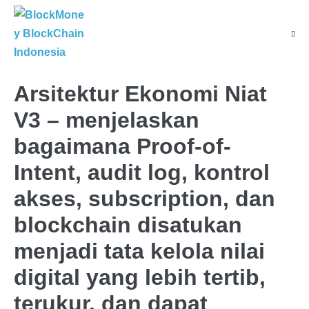
Skip
to
Menu
content
Toggl
Arsitektur Ekonomi Niat
V3 – menjelaskan
bagaimana Proof-of-
Intent, audit log, kontrol
akses, subscription, dan
blockchain disatukan
menjadi tata kelola nilai
digital yang lebih tertib,
terukur, dan dapat