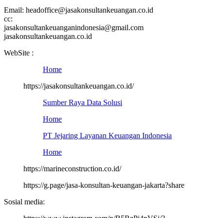
Email: headoffice@jasakonsultankeuangan.co.id
cc:
jasakonsultankeuanganindonesia@gmail.com
jasakonsultankeuangan.co.id
WebSite :
Home
https://jasakonsultankeuangan.co.id/
Sumber Raya Data Solusi
Home
PT Jejaring Layanan Keuangan Indonesia
Home
https://marineconstruction.co.id/
https://g.page/jasa-konsultan-keuangan-jakarta?share
Sosial media: