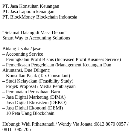
PT. Jasa Konsultan Keuangan
PT. Jasa Laporan keuangan
PT. BlockMoney Blockchain Indonesia
“Selamat Datang di Masa Depan”
Smart Way to Accounting Solutions
Bidang Usaha / jasa:
– Accounting Service
– Peningkatan Profit Bisnis (Increased Profit Business Service)
– Pemeriksaan Pengelolaan (Management Keuangan Dan
Akuntansi, Due Diligent)
– Konsultan Pajak (Tax Consultant)
– Studi Kelayakan (Feasibility Study)
– Projek Proposal / Media Pembiayaan
– Pembuatan Perusahaan Baru
– Jasa Digital Marketing (DIMA)
– Jasa Digital Ekosistem (DEKO)
– Jasa Digital Ekonomi (DEMI)
– 10 Peta Uang Blockchain
Hubungi: Widi Prihartanadi / Wendy Via Jonata :0813 8070 0057 /
0811 1085 705