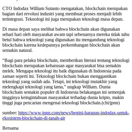
CTO Indodax William Sutanto mengatakan, blockchain merupakan
bagian dari revolusi industri yang membuat proses menjadi lebih
terintegrasi. Teknologi ini juga merupakan teknologi masa depan.
Di masa depan saya melihat bahwa blockchain akan digunakan
sehari hari oleh masyarakat awam tapi sebenarnya mereka tidak tahu
betul bahwa teknologi yang digunakan itu mengandung teknologi
blockchain karena kedepannya perkembangan blockchain akan
semakin natural.
“Bagi para pelaku blockchain, memberikan literasi tentang teknologi
blockchain merupakan keharusan agar masyarakat bisa semakin
melek. Mengapa teknologi itu baik digunakan di Indonesia pada
zaman seperti ini. Teknologi blockchain bukan menggantikan
teknologi yang sudah ada. Tetapi, ini teknologi mutakhir yang
melengkapi teknologi yang lama,” ungkap William. Dunia
blockchain semakin populer di Indonesia belakangan ini semenjak
tingginya keingintahuan masyarakat terhadap dunia kripto, makin
tinggi juga pencarian mengenai teknologi blockchain.(chi/jpnn)
sumber:
https://www.jpnn.com/news/begini-harapan-indodax-untuk-
ekosistem-blockchain-di-tanah-air
Bersama