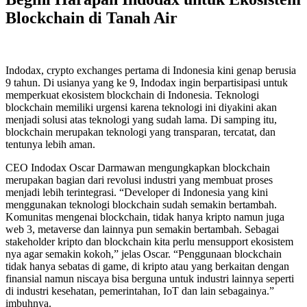
Blockchain di Tanah Air
Indodax, crypto exchanges pertama di Indonesia kini genap berusia
9 tahun. Di usianya yang ke 9, Indodax ingin berpartisipasi untuk
memperkuat ekosistem blockchain di Indonesia. Teknologi
blockchain memiliki urgensi karena teknologi ini diyakini akan
menjadi solusi atas teknologi yang sudah lama. Di samping itu,
blockchain merupakan teknologi yang transparan, tercatat, dan
tentunya lebih aman.
CEO Indodax Oscar Darmawan mengungkapkan blockchain
merupakan bagian dari revolusi industri yang membuat proses
menjadi lebih terintegrasi. “Developer di Indonesia yang kini
menggunakan teknologi blockchain sudah semakin bertambah.
Komunitas mengenai blockchain, tidak hanya kripto namun juga
web 3, metaverse dan lainnya pun semakin bertambah. Sebagai
stakeholder kripto dan blockchain kita perlu mensupport ekosistem
nya agar semakin kokoh,” jelas Oscar. “Penggunaan blockchain
tidak hanya sebatas di game, di kripto atau yang berkaitan dengan
finansial namun niscaya bisa berguna untuk industri lainnya seperti
di industri kesehatan, pemerintahan, IoT dan lain sebagainya.”
imbuhnya.