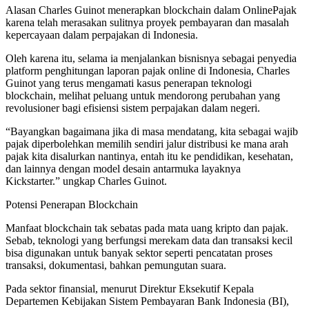
Alasan Charles Guinot menerapkan blockchain dalam OnlinePajak
karena telah merasakan sulitnya proyek pembayaran dan masalah
kepercayaan dalam perpajakan di Indonesia.
Oleh karena itu, selama ia menjalankan bisnisnya sebagai penyedia
platform penghitungan laporan pajak online di Indonesia, Charles
Guinot yang terus mengamati kasus penerapan teknologi
blockchain, melihat peluang untuk mendorong perubahan yang
revolusioner bagi efisiensi sistem perpajakan dalam negeri.
“Bayangkan bagaimana jika di masa mendatang, kita sebagai wajib
pajak diperbolehkan memilih sendiri jalur distribusi ke mana arah
pajak kita disalurkan nantinya, entah itu ke pendidikan, kesehatan,
dan lainnya dengan model desain antarmuka layaknya
Kickstarter.” ungkap Charles Guinot.
Potensi Penerapan Blockchain
Manfaat blockchain tak sebatas pada mata uang kripto dan pajak.
Sebab, teknologi yang berfungsi merekam data dan transaksi kecil
bisa digunakan untuk banyak sektor seperti pencatatan proses
transaksi, dokumentasi, bahkan pemungutan suara.
Pada sektor finansial, menurut Direktur Eksekutif Kepala
Departemen Kebijakan Sistem Pembayaran Bank Indonesia (BI),