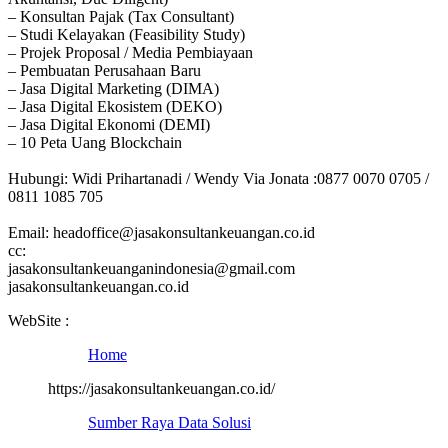
– Konsultan Pajak (Tax Consultant)
– Studi Kelayakan (Feasibility Study)
– Projek Proposal / Media Pembiayaan
– Pembuatan Perusahaan Baru
– Jasa Digital Marketing (DIMA)
– Jasa Digital Ekosistem (DEKO)
– Jasa Digital Ekonomi (DEMI)
– 10 Peta Uang Blockchain
Hubungi: Widi Prihartanadi / Wendy Via Jonata :0877 0070 0705 /
0811 1085 705
Email: headoffice@jasakonsultankeuangan.co.id
cc:
jasakonsultankeuanganindonesia@gmail.com
jasakonsultankeuangan.co.id
WebSite :
Home
https://jasakonsultankeuangan.co.id/
Sumber Raya Data Solusi