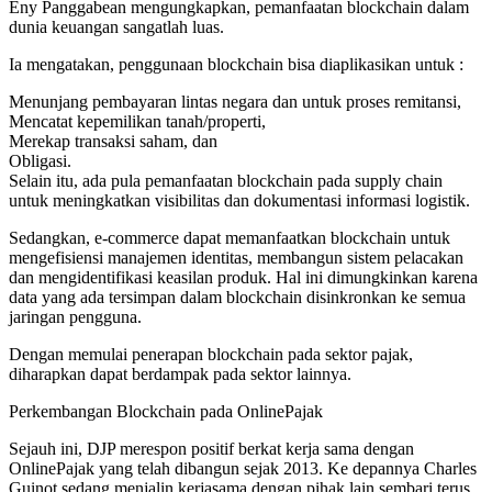
Eny Panggabean mengungkapkan, pemanfaatan blockchain dalam
dunia keuangan sangatlah luas.
Ia mengatakan, penggunaan blockchain bisa diaplikasikan untuk :
Menunjang pembayaran lintas negara dan untuk proses remitansi,
Mencatat kepemilikan tanah/properti,
Merekap transaksi saham, dan
Obligasi.
Selain itu, ada pula pemanfaatan blockchain pada supply chain
untuk meningkatkan visibilitas dan dokumentasi informasi logistik.
Sedangkan, e-commerce dapat memanfaatkan blockchain untuk
mengefisiensi manajemen identitas, membangun sistem pelacakan
dan mengidentifikasi keasilan produk. Hal ini dimungkinkan karena
data yang ada tersimpan dalam blockchain disinkronkan ke semua
jaringan pengguna.
Dengan memulai penerapan blockchain pada sektor pajak,
diharapkan dapat berdampak pada sektor lainnya.
Perkembangan Blockchain pada OnlinePajak
Sejauh ini, DJP merespon positif berkat kerja sama dengan
OnlinePajak yang telah dibangun sejak 2013. Ke depannya Charles
Guinot sedang menjalin kerjasama dengan pihak lain sembari terus