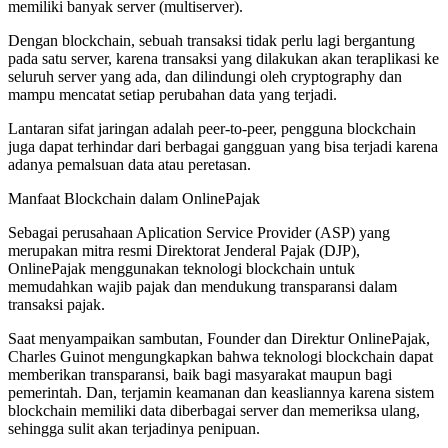
memiliki banyak server (multiserver).
Dengan blockchain, sebuah transaksi tidak perlu lagi bergantung
pada satu server, karena transaksi yang dilakukan akan teraplikasi ke
seluruh server yang ada, dan dilindungi oleh cryptography dan
mampu mencatat setiap perubahan data yang terjadi.
Lantaran sifat jaringan adalah peer-to-peer, pengguna blockchain
juga dapat terhindar dari berbagai gangguan yang bisa terjadi karena
adanya pemalsuan data atau peretasan.
Manfaat Blockchain dalam OnlinePajak
Sebagai perusahaan Aplication Service Provider (ASP) yang
merupakan mitra resmi Direktorat Jenderal Pajak (DJP),
OnlinePajak menggunakan teknologi blockchain untuk
memudahkan wajib pajak dan mendukung transparansi dalam
transaksi pajak.
Saat menyampaikan sambutan, Founder dan Direktur OnlinePajak,
Charles Guinot mengungkapkan bahwa teknologi blockchain dapat
memberikan transparansi, baik bagi masyarakat maupun bagi
pemerintah. Dan, terjamin keamanan dan keasliannya karena sistem
blockchain memiliki data diberbagai server dan memeriksa ulang,
sehingga sulit akan terjadinya penipuan.