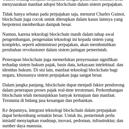
menyuarakan manfaat adopsi blockchain dalam sistem perpajakan.
Tidak hanya sebatas pada perpajakan saja, menurut Charles Guinot,
blockchain juga cocok untuk diterapkan dalam kasus lainnya yang
berpotensi memberikan dampak besar.
Namun, karena teknologi blockchain masih dalam tahap awal
pengembangan, pengenalan teknologi ini kepada sistem yang
kompleks, seperti administrasi perpajakan, akan membutuhkan
perubahan revolusioner dalam sistem jaringan pemerintah.
Penerapan blockchain juga memerlukan penyesuaian signifikan
terhadap sistem hukum pajak, basis data, kekayaan intelektual. dan
identitas hukum. Di sisi lain, manfaat teknologi blockchain bagi
negara, khususnya sistem perpajakan juga sangat besar.
Dalam jangka panjang, blockchain dapat menjadi faktor pendorong
dalam penerapan proses pajak real-time terotomasi. Perkembangan
blockchain telah menunjukkan banyak kemajuan dan manfaat.
Terutama di bidang jasa keuangan dan perbankan.
Ke depannya, integrasi teknologi blockchain dalam perpajakan
dapat berkembang semakin besar. Untuk itu, pemerintah perlu
inisiatif menyiapkan roadmap, inovasi, pedoman, infrastruktur, dan
sumber daya manusia.