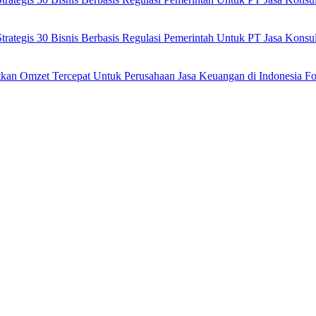
ategis 30 Bisnis Berbasis Regulasi Pemerintah Untuk PT Jasa Kons
tkan Omzet Tercepat Untuk Perusahaan Jasa Keuangan di Indonesia Fo