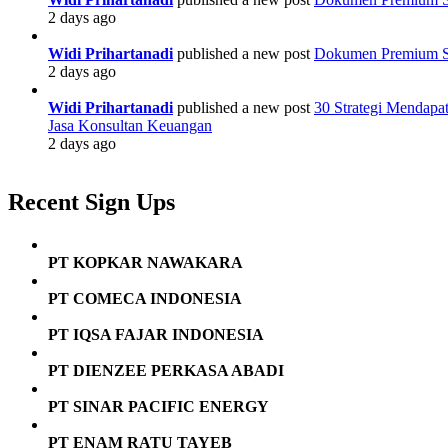
2 days ago
Widi Prihartanadi
published a new post
Dokumen Premium Str
2 days ago
Widi Prihartanadi
published a new post
30 Strategi Mendapa
Jasa Konsultan Keuangan
2 days ago
Recent Sign Ups
PT KOPKAR NAWAKARA
PT COMECA INDONESIA
PT IQSA FAJAR INDONESIA
PT DIENZEE PERKASA ABADI
PT SINAR PACIFIC ENERGY
PT ENAM RATU TAYEB