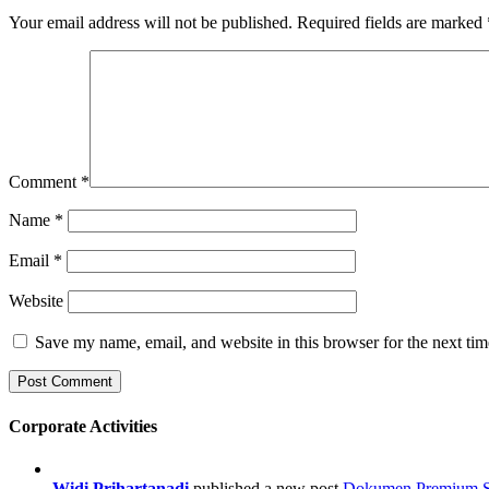
Your email address will not be published.
Required fields are marked
Comment
*
Name
*
Email
*
Website
Save my name, email, and website in this browser for the next ti
Corporate Activities
Widi Prihartanadi
published a new post
Dokumen Premium Str