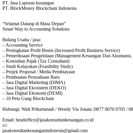
PT. Jasa Laporan keuangan
PT. BlockMoney Blockchain Indonesia
“Selamat Datang di Masa Depan”
Smart Way to Accounting Solutions
Bidang Usaha / jasa:
– Accounting Service
– Peningkatan Profit Bisnis (Increased Profit Business Service)
– Pemeriksaan Pengelolaan (Management Keuangan Dan Akuntansi, 
– Konsultan Pajak (Tax Consultant)
– Studi Kelayakan (Feasibility Study)
– Projek Proposal / Media Pembiayaan
– Pembuatan Perusahaan Baru
– Jasa Digital Marketing (DIMA)
– Jasa Digital Ekosistem (DEKO)
– Jasa Digital Ekonomi (DEMI)
– 10 Peta Uang Blockchain
Hubungi: Widi Prihartanadi / Wendy Via Jonata :0877 0070 0705 / 0
Email: headoffice@jasakonsultankeuangan.co.id
cc:
jasakonsultankeuanganindonesia@gmail.com