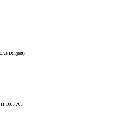
Due Diligent)
811 1085 705