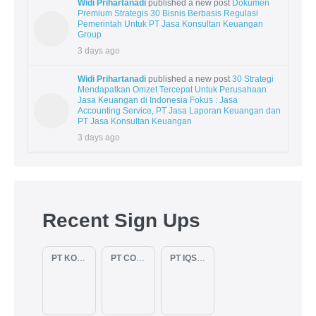
Widi Prihartanadi
published a new post
Dokumen
Premium Strategis 30 Bisnis Berbasis Regulasi
Pemerintah Untuk PT Jasa Konsultan Keuangan
Group
3 days ago
Widi Prihartanadi
published a new post
30 Strategi
Mendapatkan Omzet Tercepat Untuk Perusahaan
Jasa Keuangan di Indonesia Fokus : Jasa
Accounting Service, PT Jasa Laporan Keuangan dan
PT Jasa Konsultan Keuangan
3 days ago
Recent Sign Ups
PT KOPKAR NAWAKARA
PT COMECA INDONESIA
PT IQSA FAJAR INDONESIA