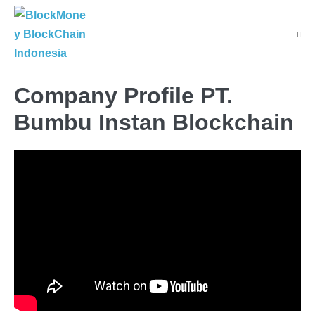
Company Profile PT.
Bumbu Instan Blockchain