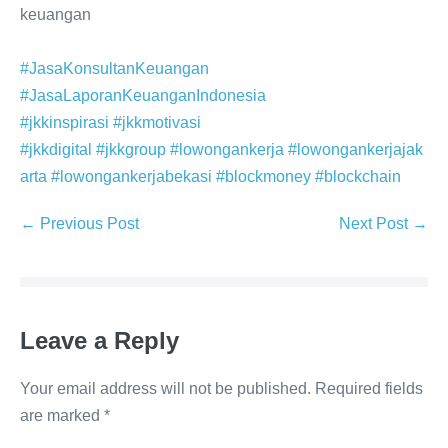
keuangan
#JasaKonsultanKeuangan
#JasaLaporanKeuanganIndonesia
#jkkinspirasi
#jkkmotivasi
#jkkdigital
#jkkgroup
#lowongankerja
#lowongankerjajak
arta
#lowongankerjabekasi
#blockmoney
#blockchain
← Previous Post
Next Post →
Leave a Reply
Your email address will not be published.
Required fields
are marked
*