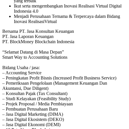
yang terbaik
Ikut serta mengembangkan Inovasi Realisasi Virtual Digital
Indonesia 4.0
Menjadi Perusahaan Ternama & Terpercaya dalam Bidang
Inovasi RealisasiVirtual
Bersama PT. Jasa Konsultan Keuangan
PT. Jasa Laporan Keuangan
PT. BlockMoney Blockchain Indonesia
“Selamat Datang di Masa Depan”
Smart Way to Accounting Solutions
Bidang Usaha / jasa:
– Accounting Service
– Peningkatan Profit Bisnis (Increased Profit Business Service)
– Pemeriksaan Pengelolaan (Management Keuangan Dan
Akuntansi, Due Diligent)
– Konsultan Pajak (Tax Consultant)
– Studi Kelayakan (Feasibility Study)
– Projek Proposal / Media Pembiayaan
– Pembuatan Perusahaan Baru
– Jasa Digital Marketing (DIMA)
– Jasa Digital Ekosistem (DEKO)
– Jasa Digital Ekonomi (DEMI)