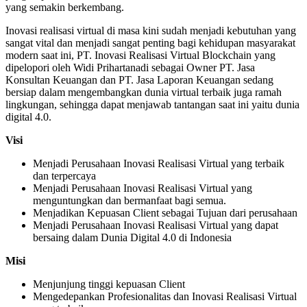
yang semakin berkembang.
Inovasi realisasi virtual di masa kini sudah menjadi kebutuhan yang
sangat vital dan menjadi sangat penting bagi kehidupan masyarakat
modern saat ini, PT. Inovasi Realisasi Virtual Blockchain yang
dipelopori oleh Widi Prihartanadi sebagai Owner PT. Jasa
Konsultan Keuangan dan PT. Jasa Laporan Keuangan sedang
bersiap dalam mengembangkan dunia virtual terbaik juga ramah
lingkungan, sehingga dapat menjawab tantangan saat ini yaitu dunia
digital 4.0.
Visi
Menjadi Perusahaan Inovasi Realisasi Virtual yang terbaik
dan terpercaya
Menjadi Perusahaan Inovasi Realisasi Virtual yang
menguntungkan dan bermanfaat bagi semua.
Menjadikan Kepuasan Client sebagai Tujuan dari perusahaan
Menjadi Perusahaan Inovasi Realisasi Virtual yang dapat
bersaing dalam Dunia Digital 4.0 di Indonesia
Misi
Menjunjung tinggi kepuasan Client
Mengedepankan Profesionalitas dan Inovasi Realisasi Virtual