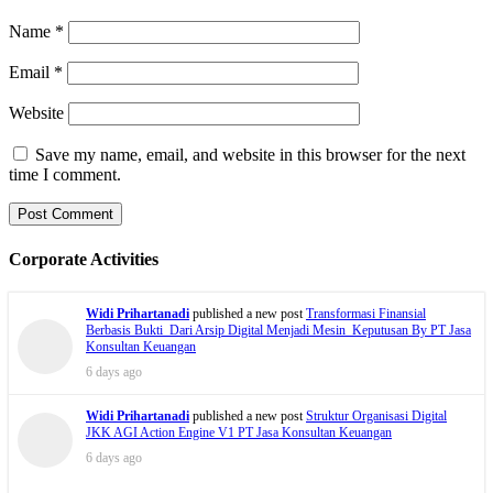
Name
*
Email
*
Website
Save my name, email, and website in this browser for the next
time I comment.
Corporate Activities
Widi Prihartanadi
published a new post
Transformasi Finansial
Berbasis Bukti Dari Arsip Digital Menjadi Mesin Keputusan By PT Jasa
Konsultan Keuangan
6 days ago
Widi Prihartanadi
published a new post
Struktur Organisasi Digital
JKK AGI Action Engine V1 PT Jasa Konsultan Keuangan
6 days ago