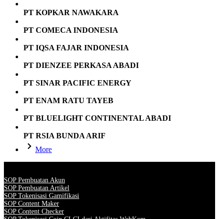
PT KOPKAR NAWAKARA
PT COMECA INDONESIA
PT IQSA FAJAR INDONESIA
PT DIENZEE PERKASA ABADI
PT SINAR PACIFIC ENERGY
PT ENAM RATU TAYEB
PT BLUELIGHT CONTINENTAL ABADI
PT RSIA BUNDA ARIF
More
SOP Pembuatan Akun
SOP Pembuatan Artikel
SOP Tokenisasi Gamifikasi
SOP Content Maker
SOP Content Checker