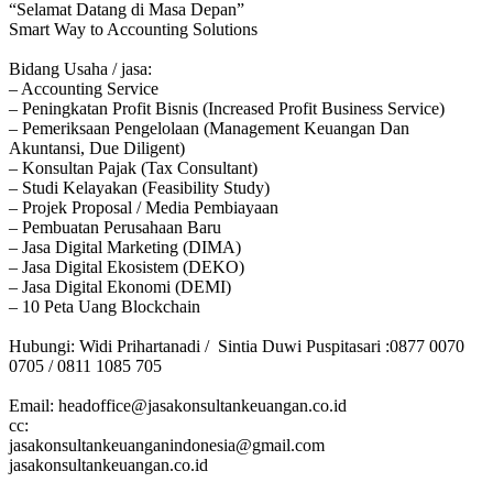
“Selamat Datang di Masa Depan”
Smart Way to Accounting Solutions
Bidang Usaha / jasa:
– Accounting Service
– Peningkatan Profit Bisnis (Increased Profit Business Service)
– Pemeriksaan Pengelolaan (Management Keuangan Dan
Akuntansi, Due Diligent)
– Konsultan Pajak (Tax Consultant)
– Studi Kelayakan (Feasibility Study)
– Projek Proposal / Media Pembiayaan
– Pembuatan Perusahaan Baru
– Jasa Digital Marketing (DIMA)
– Jasa Digital Ekosistem (DEKO)
– Jasa Digital Ekonomi (DEMI)
– 10 Peta Uang Blockchain
Hubungi: Widi Prihartanadi / Sintia Duwi Puspitasari :0877 0070
0705 / 0811 1085 705
Email: headoffice@jasakonsultankeuangan.co.id
cc:
jasakonsultankeuanganindonesia@gmail.com
jasakonsultankeuangan.co.id