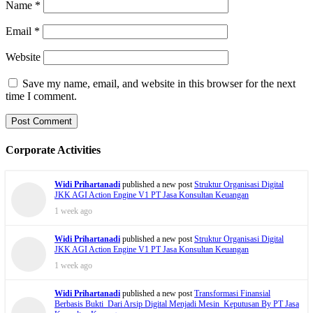
Name
*
Email
*
Website
Save my name, email, and website in this browser for the next
time I comment.
Corporate Activities
Widi Prihartanadi
published a new post
Struktur Organisasi Digital
JKK AGI Action Engine V1 PT Jasa Konsultan Keuangan
1 week ago
Widi Prihartanadi
published a new post
Struktur Organisasi Digital
JKK AGI Action Engine V1 PT Jasa Konsultan Keuangan
1 week ago
Widi Prihartanadi
published a new post
Transformasi Finansial
Berbasis Bukti Dari Arsip Digital Menjadi Mesin Keputusan By PT Jasa