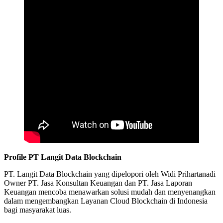
Profile PT Langit Data Blockchain
PT. Langit Data Blockchain yang dipelopori oleh Widi Prihartanadi
Owner PT. Jasa Konsultan Keuangan dan PT. Jasa Laporan
Keuangan mencoba menawarkan solusi mudah dan menyenangkan
dalam mengembangkan Layanan Cloud Blockchain di Indonesia
bagi masyarakat luas.