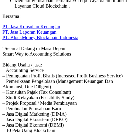
Menjadi Perusahaan Ternama & Terpercaya dalam Industri
Layanan Cloud Blockchain .
Bersama :
PT. Jasa Konsultan Keuangan
PT. Jasa Laporan Keuangan
PT. BlockMoney Blockchain Indonesia
“Selamat Datang di Masa Depan”
Smart Way to Accounting Solutions
Bidang Usaha / jasa:
– Accounting Service
– Peningkatan Profit Bisnis (Increased Profit Business Service)
– Pemeriksaan Pengelolaan (Management Keuangan Dan
Akuntansi, Due Diligent)
– Konsultan Pajak (Tax Consultant)
– Studi Kelayakan (Feasibility Study)
– Projek Proposal / Media Pembiayaan
– Pembuatan Perusahaan Baru
– Jasa Digital Marketing (DIMA)
– Jasa Digital Ekosistem (DEKO)
– Jasa Digital Ekonomi (DEMI)
– 10 Peta Uang Blockchain