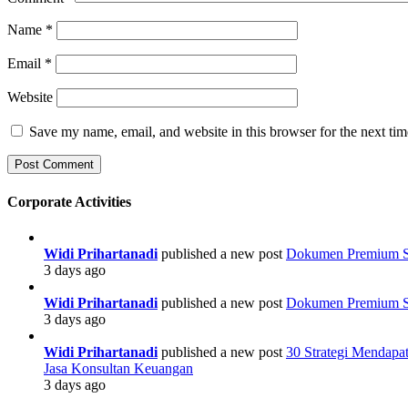
Name
*
Email
*
Website
Save my name, email, and website in this browser for the next ti
Corporate Activities
Widi Prihartanadi
published a new post
Dokumen Premium Str
3 days ago
Widi Prihartanadi
published a new post
Dokumen Premium Str
3 days ago
Widi Prihartanadi
published a new post
30 Strategi Mendapa
Jasa Konsultan Keuangan
3 days ago