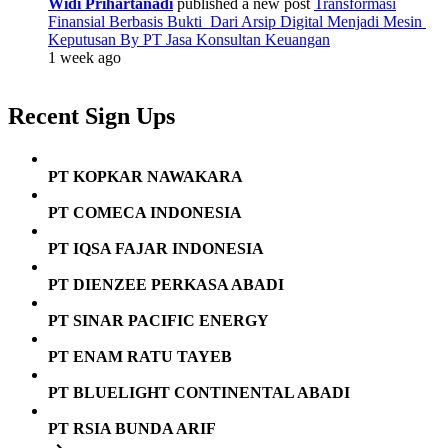
Widi Prihartanadi
published a new post
Transformasi
Finansial Berbasis Bukti Dari Arsip Digital Menjadi Mesin
Keputusan By PT Jasa Konsultan Keuangan
1 week ago
Recent Sign Ups
PT KOPKAR NAWAKARA
PT COMECA INDONESIA
PT IQSA FAJAR INDONESIA
PT DIENZEE PERKASA ABADI
PT SINAR PACIFIC ENERGY
PT ENAM RATU TAYEB
PT BLUELIGHT CONTINENTAL ABADI
PT RSIA BUNDA ARIF