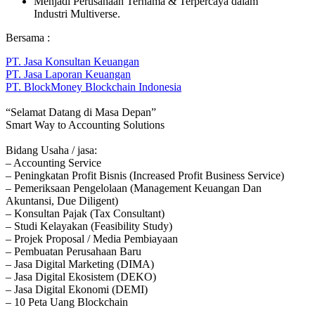
Menjadi Perusahaan Ternama & Terpercaya dalam
Industri Multiverse.
Bersama :
PT. Jasa Konsultan Keuangan
PT. Jasa Laporan Keuangan
PT. BlockMoney Blockchain Indonesia
“Selamat Datang di Masa Depan”
Smart Way to Accounting Solutions
Bidang Usaha / jasa:
– Accounting Service
– Peningkatan Profit Bisnis (Increased Profit Business Service)
– Pemeriksaan Pengelolaan (Management Keuangan Dan
Akuntansi, Due Diligent)
– Konsultan Pajak (Tax Consultant)
– Studi Kelayakan (Feasibility Study)
– Projek Proposal / Media Pembiayaan
– Pembuatan Perusahaan Baru
– Jasa Digital Marketing (DIMA)
– Jasa Digital Ekosistem (DEKO)
– Jasa Digital Ekonomi (DEMI)
– 10 Peta Uang Blockchain