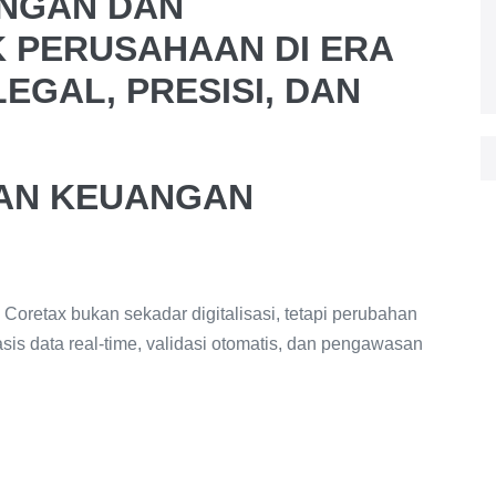
NGAN DAN
 PERUSAHAAN DI ERA
EGAL, PRESISI, DAN
TAN KEUANGAN
Coretax bukan sekadar digitalisasi, tetapi perubahan
is data real-time, validasi otomatis, dan pengawasan