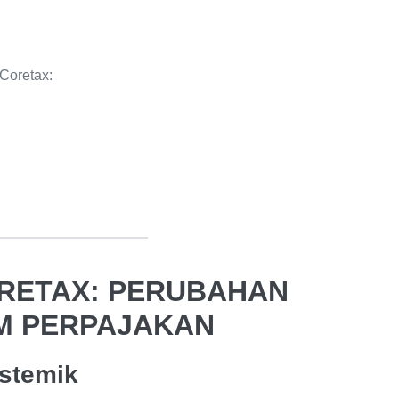
Coretax:
ORETAX: PERUBAHAN
M PERPAJAKAN
istemik