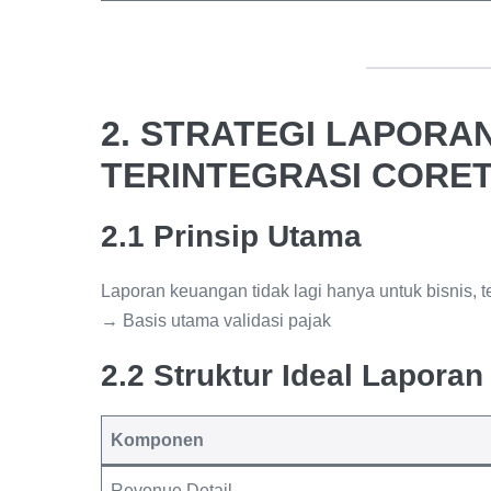
2. STRATEGI LAPOR
TERINTEGRASI CORE
2.1 Prinsip Utama
Laporan keuangan tidak lagi hanya untuk bisnis, t
→ Basis utama validasi pajak
2.2 Struktur Ideal Laporan
Komponen
Revenue Detail