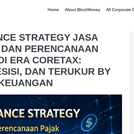
Home
About BlockMoney
All Corporate
NCE STRATEGY JASA
 DAN PERENCANAAN
I ERA CORETAX:
SISI, DAN TERUKUR BY
 KEUANGAN