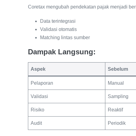
Coretax mengubah pendekatan pajak menjadi ber
Data terintegrasi
Validasi otomatis
Matching lintas sumber
Dampak Langsung:
Aspek
Sebelum
Pelaporan
Manual
Validasi
Sampling
Risiko
Reaktif
Audit
Periodik