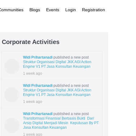
 Communities
Blogs
Events
Login
Registration
Corporate Activities
Widi Prihartanadi
published a new post
Struktur Organisasi Digital JKK AGI Action
Engine V1 PT Jasa Konsultan Keuangan
1 week ago
Widi Prihartanadi
published a new post
Struktur Organisasi Digital JKK AGI Action
Engine V1 PT Jasa Konsultan Keuangan
1 week ago
Widi Prihartanadi
published a new post
Transformasi Finansial Berbasis Bukti Dari
Arsip Digital Menjadi Mesin Keputusan By PT
Jasa Konsultan Keuangan
1 week ago