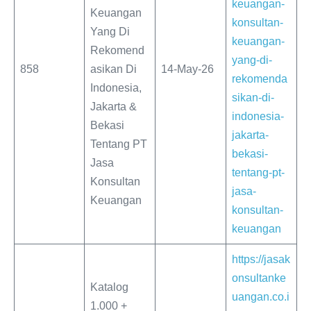
keuangan-
Keuangan
konsultan-
Yang Di
keuangan-
Rekomend
yang-di-
858
asikan Di
14-May-26
rekomenda
Indonesia,
sikan-di-
Jakarta &
indonesia-
Bekasi
jakarta-
Tentang PT
bekasi-
Jasa
tentang-pt-
Konsultan
jasa-
Keuangan
konsultan-
keuangan
https://jasak
onsultanke
Katalog
uangan.co.i
1.000 +