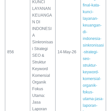
KUNCI
final-kata-
LAYANAN
kunci-
KEUANGA
layanan-
N DI
keuangan-
INDONESI
di-
A
indonesia-
Sinkronisas
sinkronisasi
i Strategi
856
14-May-26
-strategi-
SEO &
seo-
Struktur
struktur-
Keyword
keyword-
Komersial
komersial-
Organik
organik-
Fokus
fokus-
Utama:
utama-jasa-
Jasa
laporan-
Laporan