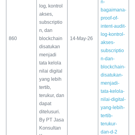
n-
log, kontrol
bagaimana-
akses,
proof-of-
subscriptio
intent-audit-
n, dan
log-kontrol-
860
blockchain
14-May-26
akses-
disatukan
subscriptio
menjadi
n-dan-
tata kelola
blockchain-
nilai digital
disatukan-
yang lebih
menjadi-
tertib,
tata-kelola-
terukur, dan
nilai-digital-
dapat
yang-lebih-
ditelusuri.
tertib-
By PT Jasa
terukur-
Konsultan
dan-d-2