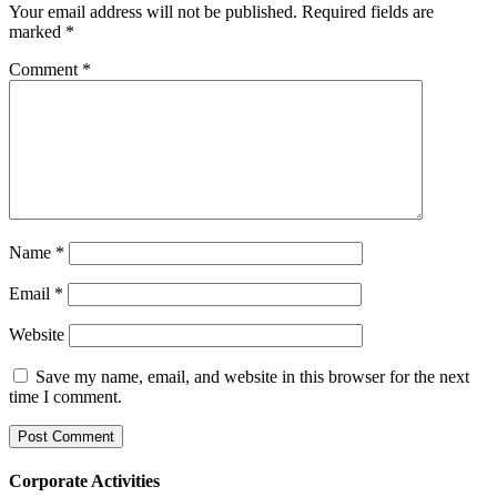
Your email address will not be published.
Required fields are
marked
*
Comment
*
Name
*
Email
*
Website
Save my name, email, and website in this browser for the next
time I comment.
Corporate Activities