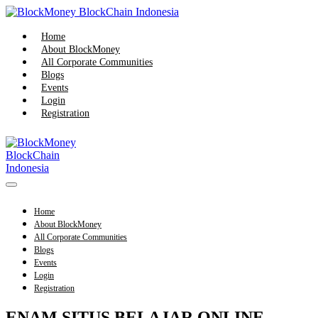
Skip
to
content
Home
About BlockMoney
All Corporate Communities
Blogs
Events
Login
Registration
Menu
Toggle
Home
About BlockMoney
All Corporate Communities
Blogs
Events
Login
Registration
ENAM SITUS BELAJAR ONLINE