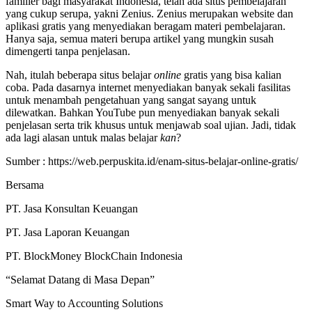
familier bagi masyarakat Indonesia, telah ada situs pembelajaran
yang cukup serupa, yakni Zenius. Zenius merupakan website dan
aplikasi gratis yang menyediakan beragam materi pembelajaran.
Hanya saja, semua materi berupa artikel yang mungkin susah
dimengerti tanpa penjelasan.
Nah, itulah beberapa situs belajar
online
gratis yang bisa kalian
coba. Pada dasarnya internet menyediakan banyak sekali fasilitas
untuk menambah pengetahuan yang sangat sayang untuk
dilewatkan. Bahkan YouTube pun menyediakan banyak sekali
penjelasan serta trik khusus untuk menjawab soal ujian. Jadi, tidak
ada lagi alasan untuk malas belajar
kan
?
Sumber : https://web.perpuskita.id/enam-situs-belajar-online-gratis/
Bersama
PT. Jasa Konsultan Keuangan
PT. Jasa Laporan Keuangan
PT. BlockMoney BlockChain Indonesia
“Selamat Datang di Masa Depan”
Smart Way to Accounting Solutions