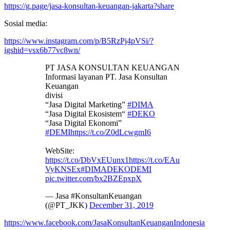
https://g.page/jasa-konsultan-keuangan-jakarta?share
Sosial media:
https://www.instagram.com/p/B5RzPj4pVSi/?
igshid=vsx6b77vc8wn/
PT JASA KONSULTAN KEUANGAN
Informasi layanan PT. Jasa Konsultan
Keuangan
divisi
“Jasa Digital Marketing”
#DIMA
“Jasa Digital Ekosistem“
#DEKO
“Jasa Digital Ekonomi”
#DEMI
https://t.co/Z0dLcwgmI6
WebSite:
https://t.co/DbVxEUunx1
https://t.co/EAu
VyKNSEx
#DIMADEKODEMI
pic.twitter.com/bx2BZEpxpX
— Jasa #KonsultanKeuangan
(@PT_JKK)
December 31, 2019
https://www.facebook.com/JasaKonsultanKeuanganIndonesia