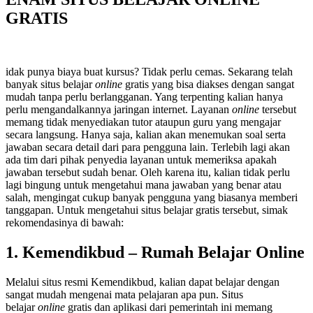
GRATIS
idak punya biaya buat kursus? Tidak perlu cemas. Sekarang telah
banyak situs belajar
online
gratis yang bisa diakses dengan sangat
mudah tanpa perlu berlangganan. Yang terpenting kalian hanya
perlu mengandalkannya jaringan internet. Layanan
online
tersebut
memang tidak menyediakan tutor ataupun guru yang mengajar
secara langsung. Hanya saja, kalian akan menemukan soal serta
jawaban secara detail dari para pengguna lain. Terlebih lagi akan
ada tim dari pihak penyedia layanan untuk memeriksa apakah
jawaban tersebut sudah benar. Oleh karena itu, kalian tidak perlu
lagi bingung untuk mengetahui mana jawaban yang benar atau
salah, mengingat cukup banyak pengguna yang biasanya memberi
tanggapan. Untuk mengetahui situs belajar gratis tersebut, simak
rekomendasinya di bawah:
1. Kemendikbud – Rumah Belajar Online
Melalui situs resmi Kemendikbud, kalian dapat belajar dengan
sangat mudah mengenai mata pelajaran apa pun. Situs
belajar
online
gratis dan aplikasi dari pemerintah ini memang