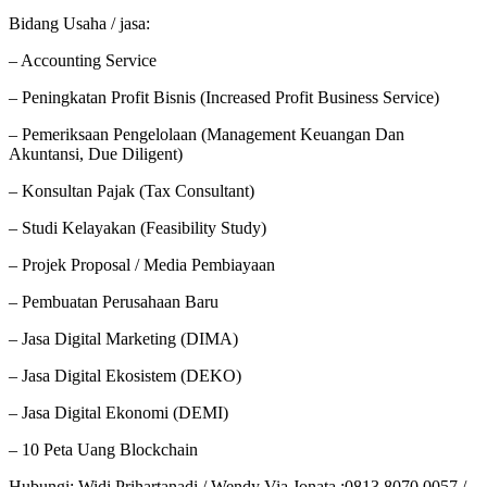
Bidang Usaha / jasa:
– Accounting Service
– Peningkatan Profit Bisnis (Increased Profit Business Service)
– Pemeriksaan Pengelolaan (Management Keuangan Dan
Akuntansi, Due Diligent)
– Konsultan Pajak (Tax Consultant)
– Studi Kelayakan (Feasibility Study)
– Projek Proposal / Media Pembiayaan
– Pembuatan Perusahaan Baru
– Jasa Digital Marketing (DIMA)
– Jasa Digital Ekosistem (DEKO)
– Jasa Digital Ekonomi (DEMI)
– 10 Peta Uang Blockchain
Hubungi: Widi Prihartanadi / Wendy Via Jonata :0813 8070 0057 /