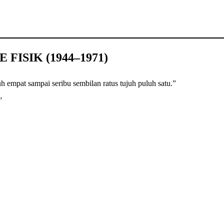
FISIK (1944–1971)
h empat sampai seribu sembilan ratus tujuh puluh satu.”
”