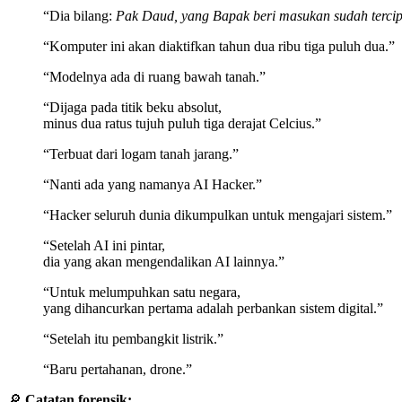
“Dia bilang:
Pak Daud, yang Bapak beri masukan sudah terc
“Komputer ini akan diaktifkan tahun dua ribu tiga puluh dua.”
“Modelnya ada di ruang bawah tanah.”
“Dijaga pada titik beku absolut,
minus dua ratus tujuh puluh tiga derajat Celcius.”
“Terbuat dari logam tanah jarang.”
“Nanti ada yang namanya AI Hacker.”
“Hacker seluruh dunia dikumpulkan untuk mengajari sistem.”
“Setelah AI ini pintar,
dia yang akan mengendalikan AI lainnya.”
“Untuk melumpuhkan satu negara,
yang dihancurkan pertama adalah perbankan sistem digital.”
“Setelah itu pembangkit listrik.”
“Baru pertahanan, drone.”
🔎
Catatan forensik: