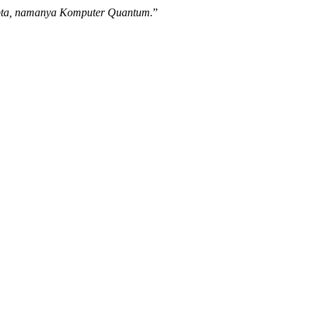
ipta, namanya Komputer Quantum.
”