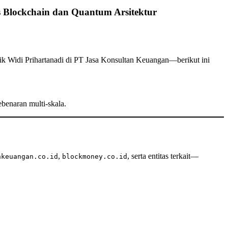
s Blockchain dan Quantum Arsitektur
ik Widi Prihartanadi di PT Jasa Konsultan Keuangan—berikut ini
ebenaran multi-skala.
,
, serta entitas terkait—
nkeuangan.co.id
blockmoney.co.id