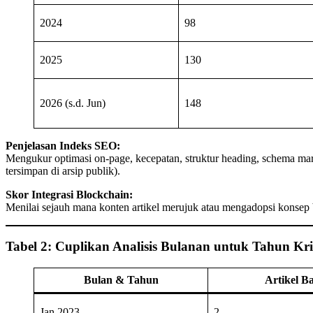
2024
98
2025
130
2026 (s.d. Jun)
148
Penjelasan Indeks SEO:
Mengukur optimasi on-page, kecepatan, struktur heading, schema mark
tersimpan di arsip publik).
Skor Integrasi Blockchain:
Menilai sejauh mana konten artikel merujuk atau mengadopsi konsep blo
Tabel 2: Cuplikan Analisis Bulanan untuk Tahun Krit
Bulan & Tahun
Artikel B
Jan 2023
2