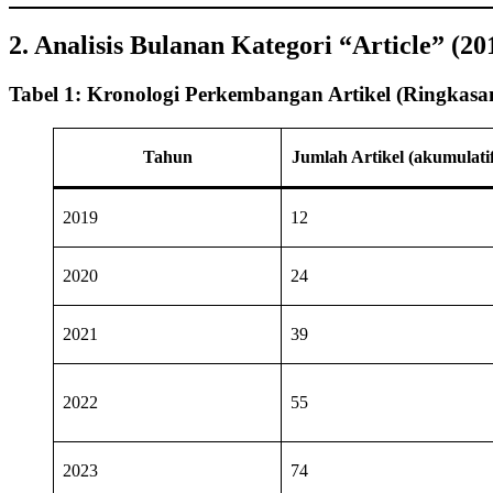
2. Analisis Bulanan Kategori “Article” (20
Tabel 1: Kronologi Perkembangan Artikel (Ringkas
Tahun
Jumlah Artikel (akumulatif
2019
12
2020
24
2021
39
2022
55
2023
74