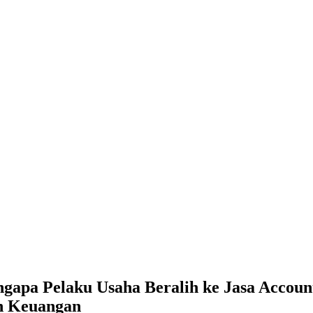
gapa Pelaku Usaha Beralih ke Jasa Account
an Keuangan