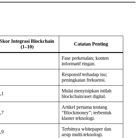
Skor Integrasi Blockchain
Catatan Penting
(1–10)
Fase perkenalan; konten
informatif ringan.
Responsif terhadap isu;
peningkatan frekuensi.
Mulai menyisipkan istilah
,1
blockchain/aset digital.
Artikel pertama tentang
,7
“Blockmoney”; terbentuk
klaster teknologi.
Terbitnya whitepaper dan
,9
arsip multi-teknologi.