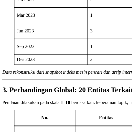
Mar 2023
1
Jun 2023
3
Sep 2023
1
Des 2023
2
Data rekonstruksi dari snapshot indeks mesin pencari dan arsip inter
3. Perbandingan Global: 20 Entitas Terkai
Penilaian dilakukan pada skala
1–10
berdasarkan: keberanian topik, i
No.
Entitas