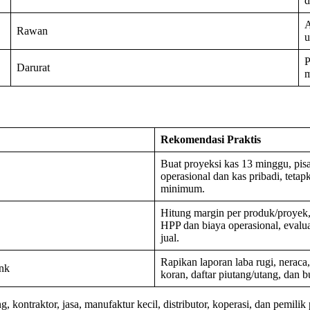
d
A
Rawan
u
P
Darurat
m
Rekomendasi Praktis
Buat proyeksi kas 13 minggu, pis
operasional dan kas pribadi, tetap
minimum.
Hitung margin per produk/proyek
HPP dan biaya operasional, evalua
jual.
Rapikan laporan laba rugi, neraca
nk
koran, daftar piutang/utang, dan b
kontraktor, jasa, manufaktur kecil, distributor, koperasi, dan pemilik