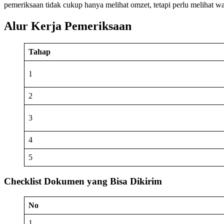
pemeriksaan tidak cukup hanya melihat omzet, tetapi perlu melihat w
Alur Kerja Pemeriksaan
Tahap
1
2
3
4
5
Checklist Dokumen yang Bisa Dikirim
No
1