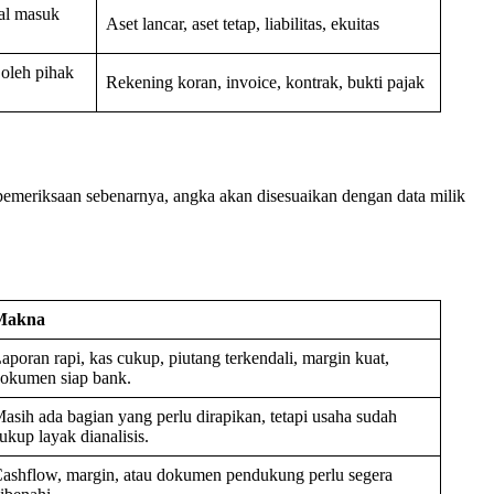
al masuk
Aset lancar, aset tetap, liabilitas, ekuitas
oleh pihak
Rekening koran, invoice, kontrak, bukti pajak
 pemeriksaan sebenarnya, angka akan disesuaikan dengan data milik
Makna
aporan rapi, kas cukup, piutang terkendali, margin kuat,
okumen siap bank.
asih ada bagian yang perlu dirapikan, tetapi usaha sudah
ukup layak dianalisis.
ashflow, margin, atau dokumen pendukung perlu segera