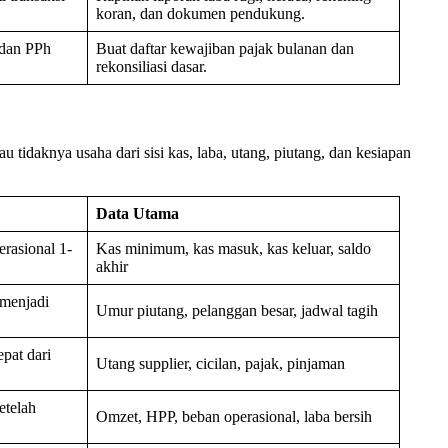
koran, dan dokumen pendukung.
 dan PPh
Buat daftar kewajiban pajak bulanan dan
rekonsiliasi dasar.
tidaknya usaha dari sisi kas, laba, utang, piutang, dan kesiapan
Data Utama
rasional 1-
Kas minimum, kas masuk, kas keluar, saldo
akhir
 menjadi
Umur piutang, pelanggan besar, jadwal tagih
pat dari
Utang supplier, cicilan, pajak, pinjaman
etelah
Omzet, HPP, beban operasional, laba bersih