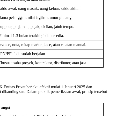
aldo awal, uang masuk, uang keluar, saldo akhir.
ama pelanggan, nilai tagihan, umur piutang.
upplier, pinjaman, pajak, cicilan, jatuh tempo.
inimal 1-3 bulan terakhir, bila tersedia.
nvoice, nota, rekap marketplace, atau catatan manual.
PN/PPh bila sudah berjalan.
husus usaha proyek, kontraktor, distributor, atau jasa.
 Entitas Privat berlaku efektif mulai 1 Januari 2025 dan
 dibandingkan. Dalam praktik pemeriksaan awal, prinsip tersebut
ungsi