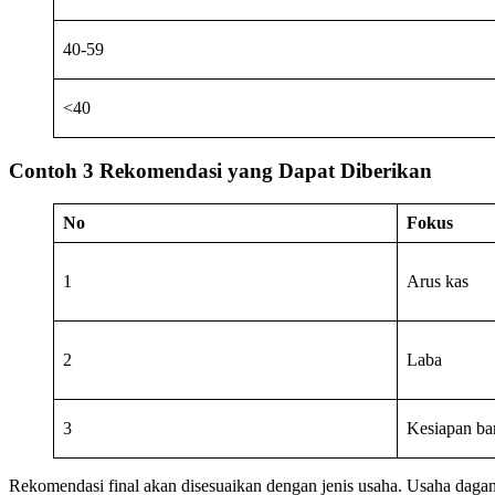
40-59
<40
Contoh 3 Rekomendasi yang Dapat Diberikan
No
Fokus
1
Arus kas
2
Laba
3
Kesiapan ba
Rekomendasi final akan disesuaikan dengan jenis usaha. Usaha dagang, 