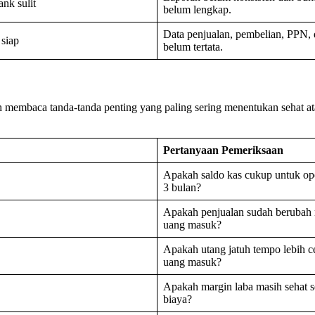
nk sulit
belum lengkap.
Data penjualan, pembelian, PPN,
 siap
belum tertata.
membaca tanda-tanda penting yang paling sering menentukan sehat atau 
Pertanyaan Pemeriksaan
Apakah saldo kas cukup untuk ope
3 bulan?
Apakah penjualan sudah berubah
uang masuk?
Apakah utang jatuh tempo lebih ce
uang masuk?
Apakah margin laba masih sehat s
biaya?