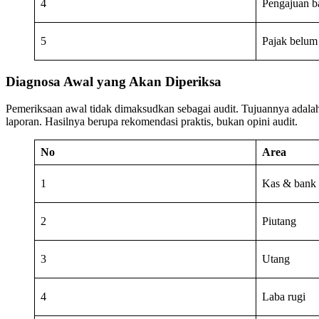
4
Pengajuan ba
5
Pajak belum
Diagnosa Awal yang Akan Diperiksa
Pemeriksaan awal tidak dimaksudkan sebagai audit. Tujuannya adalah 
laporan. Hasilnya berupa rekomendasi praktis, bukan opini audit.
No
Area
1
Kas & bank
2
Piutang
3
Utang
4
Laba rugi