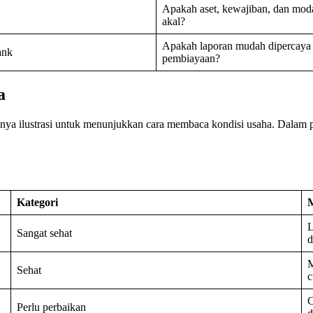
Apakah aset, kewajiban, dan mod
akal?
Apakah laporan mudah dipercaya 
ank
pembiayaan?
a
 hanya ilustrasi untuk menunjukkan cara membaca kondisi usaha. Dalam
Kategori
L
Sangat sehat
d
M
Sehat
c
C
Perlu perbaikan