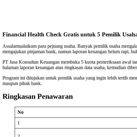
Financial Health Check Gratis untuk 5 Pemilik Usah
Assalamualaikum para pejuang usaha. Banyak pemilik usaha mengalami k
mengajukan pinjaman bank, namun laporan keuangan belum rapi, bukti 
PT Jasa Konsultan Keuangan membuka 5 kuota pemeriksaan awal tanpa
halaman laporan keuangan atau ringkasan data usaha, kemudian diber
Program ini ditujukan untuk pemilik usaha yang ingin lebih tertib m
maupun pihak bank.
Ringkasan Penawaran
No
1
2