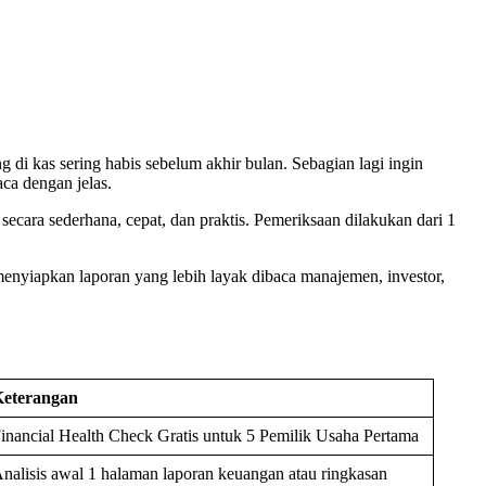
 di kas sering habis sebelum akhir bulan. Sebagian lagi ingin
ca dengan jelas.
ara sederhana, cepat, dan praktis. Pemeriksaan dilakukan dari 1
menyiapkan laporan yang lebih layak dibaca manajemen, investor,
eterangan
inancial Health Check Gratis untuk 5 Pemilik Usaha Pertama
nalisis awal 1 halaman laporan keuangan atau ringkasan