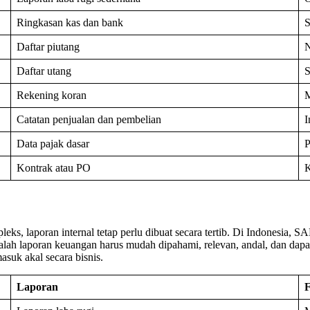
Ringkasan kas dan bank
S
Daftar piutang
N
Daftar utang
S
Rekening koran
M
Catatan penjualan dan pembelian
I
Data pajak dasar
P
Kontrak atau PO
K
 laporan internal tetap perlu dibuat secara tertib. Di Indonesia, SAK
lah laporan keuangan harus mudah dipahami, relevan, andal, dan dapat
asuk akal secara bisnis.
Laporan
F