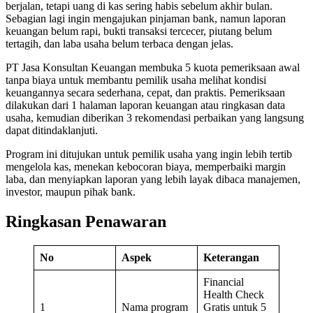
berjalan, tetapi uang di kas sering habis sebelum akhir bulan.
Sebagian lagi ingin mengajukan pinjaman bank, namun laporan
keuangan belum rapi, bukti transaksi tercecer, piutang belum
tertagih, dan laba usaha belum terbaca dengan jelas.
PT Jasa Konsultan Keuangan membuka 5 kuota pemeriksaan awal
tanpa biaya untuk membantu pemilik usaha melihat kondisi
keuangannya secara sederhana, cepat, dan praktis. Pemeriksaan
dilakukan dari 1 halaman laporan keuangan atau ringkasan data
usaha, kemudian diberikan 3 rekomendasi perbaikan yang langsung
dapat ditindaklanjuti.
Program ini ditujukan untuk pemilik usaha yang ingin lebih tertib
mengelola kas, menekan kebocoran biaya, memperbaiki margin
laba, dan menyiapkan laporan yang lebih layak dibaca manajemen,
investor, maupun pihak bank.
Ringkasan Penawaran
No
Aspek
Keterangan
Financial
Health Check
1
Nama program
Gratis untuk 5