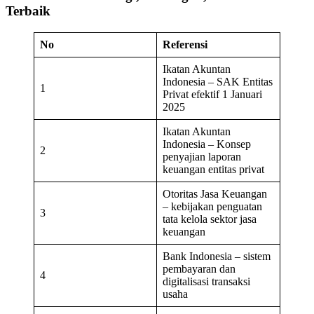
Terbaik
No
Referensi
Ikatan Akuntan
Indonesia – SAK Entitas
1
Privat efektif 1 Januari
2025
Ikatan Akuntan
Indonesia – Konsep
2
penyajian laporan
keuangan entitas privat
Otoritas Jasa Keuangan
– kebijakan penguatan
3
tata kelola sektor jasa
keuangan
Bank Indonesia – sistem
pembayaran dan
4
digitalisasi transaksi
usaha