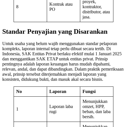
proyek,
Kontrak atau
8
kontraktor,
PO
distributor, atau
jasa.
Standar Penyajian yang Disarankan
Untuk usaha yang belum wajib menggunakan standar pelaporan
kompleks, laporan internal tetap perlu dibuat secara tertib. Di
Indonesia, SAK Entitas Privat berlaku efektif mulai 1 Januari 2025
dan menggantikan SAK ETAP untuk entitas privat. Prinsip
pentingnya adalah laporan keuangan harus mudah dipahami,
relevan, andal, dan dapat dibandingkan. Dalam praktik pemeriksaan
awal, prinsip tersebut diterjemahkan menjadi laporan yang
konsisten, didukung bukti, dan masuk akal secara bisnis.
No
Laporan
Fungsi
Menunjukkan
Laporan laba
omzet, HPP,
1
rugi
beban, dan laba
bersih.
Menunjukkan