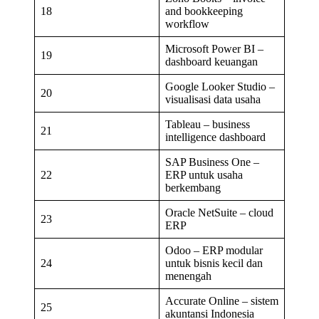
18
and bookkeeping
workflow
Microsoft Power BI –
19
dashboard keuangan
Google Looker Studio –
20
visualisasi data usaha
Tableau – business
21
intelligence dashboard
SAP Business One –
22
ERP untuk usaha
berkembang
Oracle NetSuite – cloud
23
ERP
Odoo – ERP modular
24
untuk bisnis kecil dan
menengah
Accurate Online – sistem
25
akuntansi Indonesia