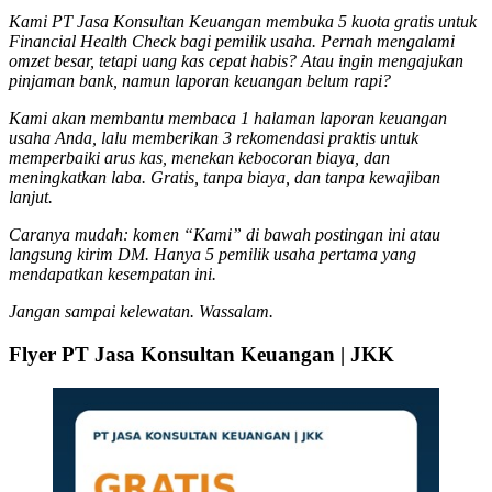
Kami PT Jasa Konsultan Keuangan membuka 5 kuota gratis untuk
Financial Health Check bagi pemilik usaha. Pernah mengalami
omzet besar, tetapi uang kas cepat habis? Atau ingin mengajukan
pinjaman bank, namun laporan keuangan belum rapi?
Kami akan membantu membaca 1 halaman laporan keuangan
usaha Anda, lalu memberikan 3 rekomendasi praktis untuk
memperbaiki arus kas, menekan kebocoran biaya, dan
meningkatkan laba. Gratis, tanpa biaya, dan tanpa kewajiban
lanjut.
Caranya mudah: komen “Kami” di bawah postingan ini atau
langsung kirim DM. Hanya 5 pemilik usaha pertama yang
mendapatkan kesempatan ini.
Jangan sampai kelewatan. Wassalam.
Flyer PT Jasa Konsultan Keuangan | JKK