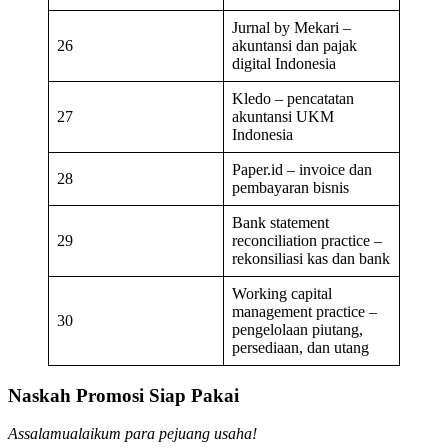
Jurnal by Mekari –
26
akuntansi dan pajak
digital Indonesia
Kledo – pencatatan
27
akuntansi UKM
Indonesia
Paper.id – invoice dan
28
pembayaran bisnis
Bank statement
29
reconciliation practice –
rekonsiliasi kas dan bank
Working capital
management practice –
30
pengelolaan piutang,
persediaan, dan utang
Naskah Promosi Siap Pakai
Assalamualaikum para pejuang usaha!