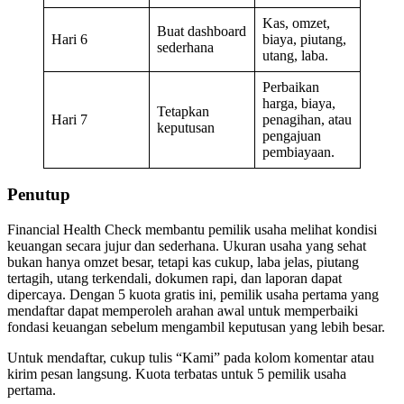
Kas, omzet,
Buat dashboard
Hari 6
biaya, piutang,
sederhana
utang, laba.
Perbaikan
harga, biaya,
Tetapkan
Hari 7
penagihan, atau
keputusan
pengajuan
pembiayaan.
Penutup
Financial Health Check membantu pemilik usaha melihat kondisi
keuangan secara jujur dan sederhana. Ukuran usaha yang sehat
bukan hanya omzet besar, tetapi kas cukup, laba jelas, piutang
tertagih, utang terkendali, dokumen rapi, dan laporan dapat
dipercaya. Dengan 5 kuota gratis ini, pemilik usaha pertama yang
mendaftar dapat memperoleh arahan awal untuk memperbaiki
fondasi keuangan sebelum mengambil keputusan yang lebih besar.
Untuk mendaftar, cukup tulis “Kami” pada kolom komentar atau
kirim pesan langsung. Kuota terbatas untuk 5 pemilik usaha
pertama.