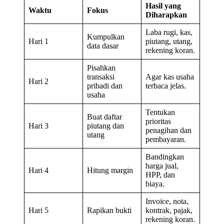
Hasil yang
Waktu
Fokus
Diharapkan
Laba rugi, kas,
Kumpulkan
Hari 1
piutang, utang,
data dasar
rekening koran.
Pisahkan
transaksi
Agar kas usaha
Hari 2
pribadi dan
terbaca jelas.
usaha
Tentukan
Buat daftar
prioritas
Hari 3
piutang dan
penagihan dan
utang
pembayaran.
Bandingkan
harga jual,
Hari 4
Hitung margin
HPP, dan
biaya.
Invoice, nota,
Hari 5
Rapikan bukti
kontrak, pajak,
rekening koran.