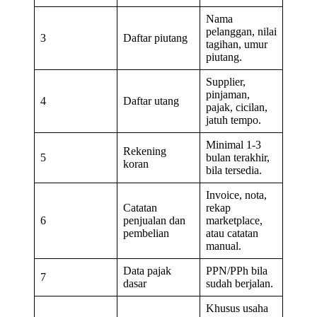
Nama
pelanggan, nilai
3
Daftar piutang
tagihan, umur
piutang.
Supplier,
pinjaman,
4
Daftar utang
pajak, cicilan,
jatuh tempo.
Minimal 1-3
Rekening
5
bulan terakhir,
koran
bila tersedia.
Invoice, nota,
Catatan
rekap
6
penjualan dan
marketplace,
pembelian
atau catatan
manual.
Data pajak
PPN/PPh bila
7
dasar
sudah berjalan.
Khusus usaha