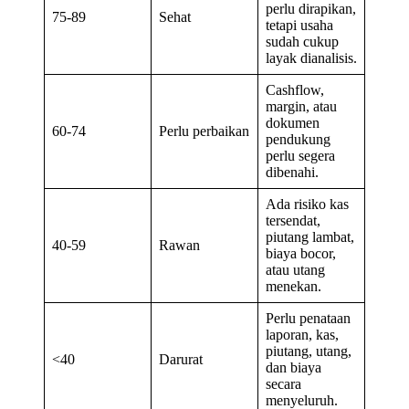
perlu dirapikan,
75-89
Sehat
tetapi usaha
sudah cukup
layak dianalisis.
Cashflow,
margin, atau
dokumen
60-74
Perlu perbaikan
pendukung
perlu segera
dibenahi.
Ada risiko kas
tersendat,
piutang lambat,
40-59
Rawan
biaya bocor,
atau utang
menekan.
Perlu penataan
laporan, kas,
piutang, utang,
<40
Darurat
dan biaya
secara
menyeluruh.