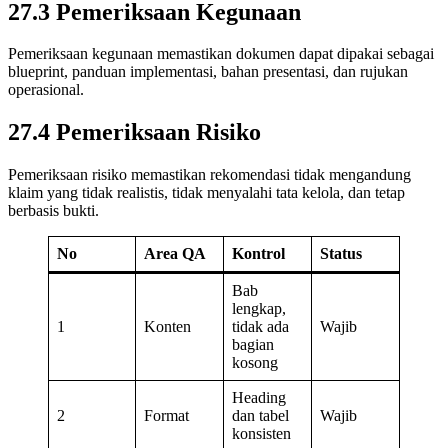
27.3 Pemeriksaan Kegunaan
Pemeriksaan kegunaan memastikan dokumen dapat dipakai sebagai
blueprint, panduan implementasi, bahan presentasi, dan rujukan
operasional.
27.4 Pemeriksaan Risiko
Pemeriksaan risiko memastikan rekomendasi tidak mengandung
klaim yang tidak realistis, tidak menyalahi tata kelola, dan tetap
berbasis bukti.
No
Area QA
Kontrol
Status
Bab
lengkap,
1
Konten
tidak ada
Wajib
bagian
kosong
Heading
2
Format
dan tabel
Wajib
konsisten