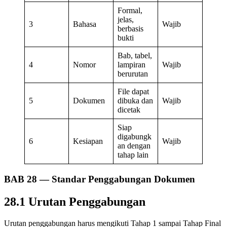
Formal,
jelas,
3
Bahasa
Wajib
berbasis
bukti
Bab, tabel,
4
Nomor
lampiran
Wajib
berurutan
File dapat
5
Dokumen
dibuka dan
Wajib
dicetak
Siap
digabungk
6
Kesiapan
Wajib
an dengan
tahap lain
BAB 28 — Standar Penggabungan Dokumen
28.1 Urutan Penggabungan
Urutan penggabungan harus mengikuti Tahap 1 sampai Tahap Final