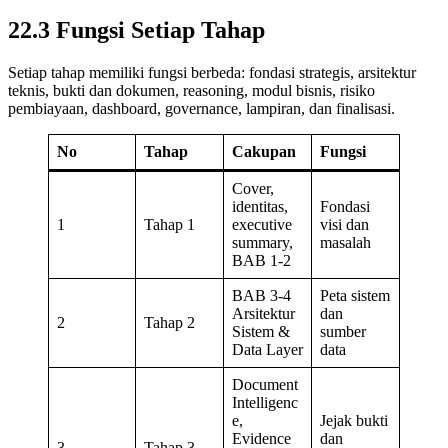
22.3 Fungsi Setiap Tahap
Setiap tahap memiliki fungsi berbeda: fondasi strategis, arsitektur
teknis, bukti dan dokumen, reasoning, modul bisnis, risiko
pembiayaan, dashboard, governance, lampiran, dan finalisasi.
No
Tahap
Cakupan
Fungsi
Cover,
identitas,
Fondasi
1
Tahap 1
executive
visi dan
summary,
masalah
BAB 1-2
BAB 3-4
Peta sistem
Arsitektur
dan
2
Tahap 2
Sistem &
sumber
Data Layer
data
Document
Intelligenc
e,
Jejak bukti
Evidence
dan
3
Tahap 3