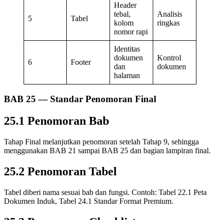
Header
tebal,
Analisis
5
Tabel
kolom
ringkas
nomor rapi
Identitas
dokumen
Kontrol
6
Footer
dan
dokumen
halaman
BAB 25 — Standar Penomoran Final
25.1 Penomoran Bab
Tahap Final melanjutkan penomoran setelah Tahap 9, sehingga
menggunakan BAB 21 sampai BAB 25 dan bagian lampiran final.
25.2 Penomoran Tabel
Tabel diberi nama sesuai bab dan fungsi. Contoh: Tabel 22.1 Peta
Dokumen Induk, Tabel 24.1 Standar Format Premium.