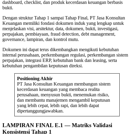
dashboard, checklist, dan produk kecerdasan keuangan berbasis
bukti.
Dengan struktur Tahap 1 sampai Tahap Final, PT Jasa Konsultan
Keuangan memiliki fondasi dokumen induk yang lengkap untuk
menjelaskan visi, arsitektur, data, dokumen, bukti, investigasi,
perpajakan, pembiayaan, fraud detection, debt management,
governance, lampiran, dan kontrol mutu.
Dokumen ini dapat terus dikembangkan mengikuti kebutuhan
internal perusahaan, perkembangan regulasi, perkembangan sistem
perpajakan, integrasi ERP, kebutuhan bank dan leasing, serta
kebutuhan pengambilan keputusan direksi.
Positioning Akhir
PT Jasa Konsultan Keuangan membangun sistem
kecerdasan keuangan yang membaca realita
perusahaan, menyusun bukti, menemukan risiko,
dan membantu manajemen mengambil keputusan
yang lebih cepat, lebih rapi, dan lebih dapat
dipertanggungjawabkan.
LAMPIRAN FINAL E.1 — Matriks Validasi
Konsistensi Tahap 1