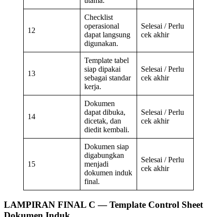
utama.
Checklist
operasional
Selesai / Perlu
12
dapat langsung
cek akhir
digunakan.
Template tabel
siap dipakai
Selesai / Perlu
13
sebagai standar
cek akhir
kerja.
Dokumen
dapat dibuka,
Selesai / Perlu
14
dicetak, dan
cek akhir
diedit kembali.
Dokumen siap
digabungkan
Selesai / Perlu
15
menjadi
cek akhir
dokumen induk
final.
LAMPIRAN FINAL C — Template Control Sheet
Dokumen Induk