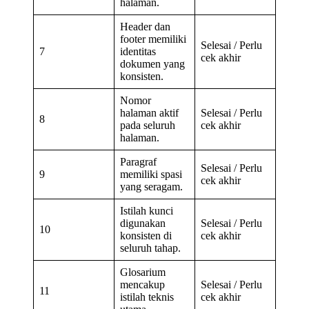
halaman.
Header dan
footer memiliki
Selesai / Perlu
7
identitas
cek akhir
dokumen yang
konsisten.
Nomor
halaman aktif
Selesai / Perlu
8
pada seluruh
cek akhir
halaman.
Paragraf
Selesai / Perlu
9
memiliki spasi
cek akhir
yang seragam.
Istilah kunci
digunakan
Selesai / Perlu
10
konsisten di
cek akhir
seluruh tahap.
Glosarium
mencakup
Selesai / Perlu
11
istilah teknis
cek akhir