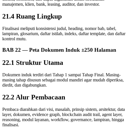
manajemen, klien, bank, leasing, auditor, dan investor.
21.4 Ruang Lingkup
Finalisasi meliputi konsistensi judul, heading, nomor bab, tabel,
lampiran, glosarium, daftar istilah, indeks, daftar template, dan daftar
kontrol mutu.
BAB 22 — Peta Dokumen Induk ±250 Halaman
22.1 Struktur Utama
Dokumen induk terdiri dari Tahap 1 sampai Tahap Final. Masing-
masing tahap disusun sebagai modul mandiri agar mudah diperiksa,
diedit, dan digabungkan.
22.2 Alur Pembacaan
Pembaca diarahkan dari visi, masalah, prinsip sistem, arsitektur, data
layer, dokumen, evidence graph, blockchain audit trail, agent layer,
reasoning, modul layanan, workflow, governance, lampiran, hingga
finalisasi.