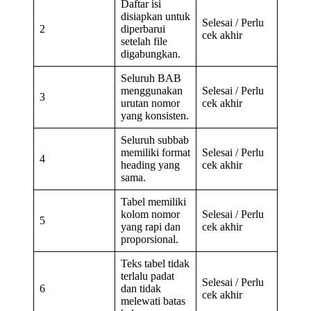
Daftar isi
disiapkan untuk
Selesai / Perlu
2
diperbarui
cek akhir
setelah file
digabungkan.
Seluruh BAB
menggunakan
Selesai / Perlu
3
urutan nomor
cek akhir
yang konsisten.
Seluruh subbab
memiliki format
Selesai / Perlu
4
heading yang
cek akhir
sama.
Tabel memiliki
kolom nomor
Selesai / Perlu
5
yang rapi dan
cek akhir
proporsional.
Teks tabel tidak
terlalu padat
Selesai / Perlu
6
dan tidak
cek akhir
melewati batas