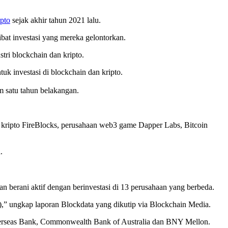
ipto
sejak akhir tahun 2021 lalu.
bat investasi yang mereka gelontorkan.
tri blockchain dan kripto.
uk investasi di blockchain dan kripto.
m satu tahun belakangan.
t kripto FireBlocks, perusahaan web3 game Dapper Labs, Bitcoin
.
 berani aktif dengan berinvestasi di 13 perusahaan yang berbeda.
DLT),” ungkap laporan Blockdata yang dikutip via Blockchain Media.
d Overseas Bank, Commonwealth Bank of Australia dan BNY Mellon.