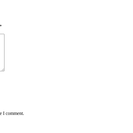
*
me I comment.