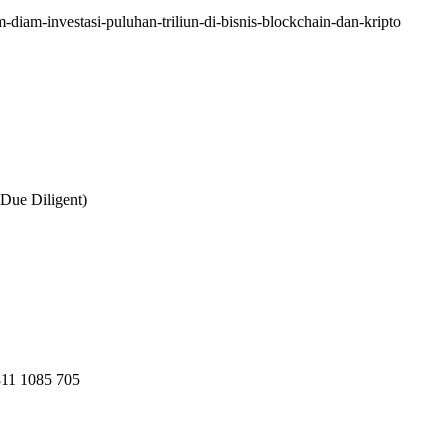
diam-investasi-puluhan-triliun-di-bisnis-blockchain-dan-kripto
Due Diligent)
811 1085 705