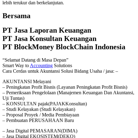
lebih terukur dan berkelanjutan.
Bersama
PT Jasa Laporan Keuangan
PT Jasa Konsultan Keuangan
PT BlockMoney BlockChain Indonesia
“Selamat Datang di Masa Depan”
Smart Way to
Accounting
Solutions
Cara Cerdas untuk Akuntansi Solusi Bidang Usaha / jasa: –
AKUNTANSI Melayani
– Peningkatan Profit Bisnis (Layanan Peningkatan Profit Bisnis)
– Pemeriksaan Pengelolaan (Manajemen Keuangan Dan Akuntansi,
Uji Tuntas)
– KONSULTAN pajak(PAJAKKonsultan)
– Studi Kelayakan (Studi Kelayakan)
– Proposal Proyek / Media Pembiayaan
– Pembuatan PERUSAHAAN Baru
– Jasa Digital PEMASARAN(DIMA)
– Jasa Digital EKOSISTEM(DEKO)