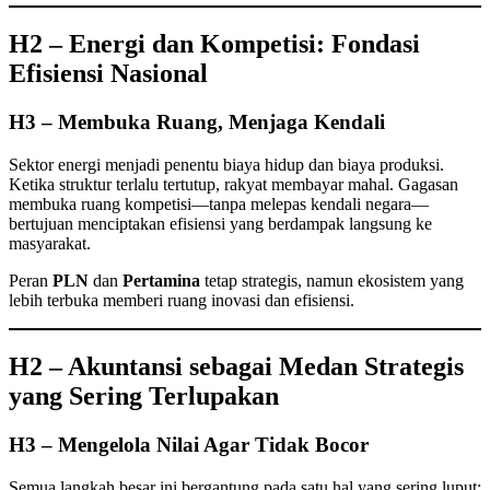
H2 – Energi dan Kompetisi: Fondasi
Efisiensi Nasional
H3 – Membuka Ruang, Menjaga Kendali
Sektor energi menjadi penentu biaya hidup dan biaya produksi.
Ketika struktur terlalu tertutup, rakyat membayar mahal. Gagasan
membuka ruang kompetisi—tanpa melepas kendali negara—
bertujuan menciptakan efisiensi yang berdampak langsung ke
masyarakat.
Peran
PLN
dan
Pertamina
tetap strategis, namun ekosistem yang
lebih terbuka memberi ruang inovasi dan efisiensi.
H2 – Akuntansi sebagai Medan Strategis
yang Sering Terlupakan
H3 – Mengelola Nilai Agar Tidak Bocor
Semua langkah besar ini bergantung pada satu hal yang sering luput: