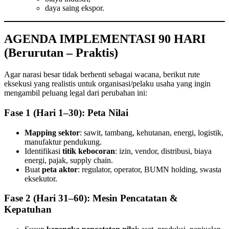
daya saing ekspor.
AGENDA IMPLEMENTASI 90 HARI
(Berurutan – Praktis)
Agar narasi besar tidak berhenti sebagai wacana, berikut rute
eksekusi yang realistis untuk organisasi/pelaku usaha yang ingin
mengambil peluang legal dari perubahan ini:
Fase 1 (Hari 1–30): Peta Nilai
Mapping sektor
: sawit, tambang, kehutanan, energi, logistik,
manufaktur pendukung.
Identifikasi
titik kebocoran
: izin, vendor, distribusi, biaya
energi, pajak, supply chain.
Buat
peta aktor
: regulator, operator, BUMN holding, swasta
eksekutor.
Fase 2 (Hari 31–60): Mesin Pencatatan &
Kepatuhan