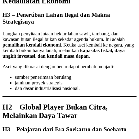
Kedaulatan Ekonomi
H3 – Penertiban Lahan Ilegal dan Makna
Strategisnya
Langkah penyitaan jutaan hektar lahan sawit, tambang, dan
kawasan hutan ilegal bukan sekadar agenda hukum. Ini adalah
pemulihan kendali ekonomi
. Ketika aset kembali ke negara, yang
kembali bukan hanya tanah, melainkan
kapasitas fiskal, daya
ungkit investasi, dan kendali masa depan
.
Aset yang dikuasai dengan benar dapat berubah menjadi:
sumber penerimaan berulang,
jaminan proyek strategis,
dan dasar industrialisasi nasional.
H2 – Global Player Bukan Citra,
Melainkan Daya Tawar
H3 – Pelajaran dari Era Soekarno dan Soeharto