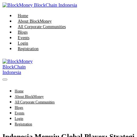
Home
About BlockMoney
All Corporate Communities
Blogs
Events
Login
Registration
Home
About BlockMoney
All Corporate Communities
Blogs
Events
Login
Registration
Indonesia Menuju Global Player: Strategi