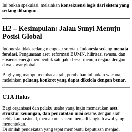
Ini bukan spekulasi, melainkan
konsekuensi logis dari sistem yang
sedang dibangun
.
H2 – Kesimpulan: Jalan Sunyi Menuju
Posisi Global
Indonesia tidak sedang mengejar sorotan. Indonesia sedang
menata
fondasi
. Penguasaan aset, reformasi BUMN, hilirisasi swasta, dan
efisiensi energi membentuk satu jalur besar menuju negara dengan
daya tawar global.
Bagi yang mampu membaca arah, perubahan ini bukan wacana,
melainkan
peluang konkret yang dapat dikelola dengan benar
.
CTA Halus
Bagi organisasi dan pelaku usaha yang ingin memastikan
aset,
struktur keuangan, dan pencatatan nilai
selaras dengan arah
kebijakan nasional, memahami sistem menjadi langkah awal yang
menentukan.
Di sinilah pendekatan yang tepat membantu keputusan menjadi