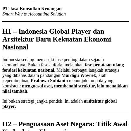
PT Jasa Konsultan Keuangan
Smart Way to Accounting Solution
H1 – Indonesia Global Player dan
Arsitektur Baru Kekuatan Ekonomi
Nasional
Indonesia sedang memasuki fase penting dalam sejarah
ekonominya. Bukan fase euforia, melainkan fase
penataan ulang
fondasi kekuatan nasional
. Melalui berbagai langkah strategis
yang dibahas dalam pandangan
Mardigu Wowiek
, arah
kepemimpinan
Prabowo Subianto
menunjukkan pola yang
konsisten:
menguasai aset, membenahi struktur, lalu menaikkan
nilai tambah
.
Ini bukan strategi jangka pendek. Ini adalah
arsitektur global
player
.
H2 – Penguasaan Aset Negara: Titik Awal