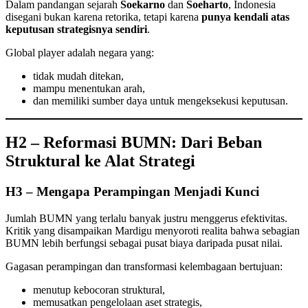
Dalam pandangan sejarah
Soekarno
dan
Soeharto
, Indonesia
disegani bukan karena retorika, tetapi karena
punya kendali atas
keputusan strategisnya sendiri
.
Global player adalah negara yang:
tidak mudah ditekan,
mampu menentukan arah,
dan memiliki sumber daya untuk mengeksekusi keputusan.
H2 – Reformasi BUMN: Dari Beban
Struktural ke Alat Strategi
H3 – Mengapa Perampingan Menjadi Kunci
Jumlah BUMN yang terlalu banyak justru menggerus efektivitas.
Kritik yang disampaikan Mardigu menyoroti realita bahwa sebagian
BUMN lebih berfungsi sebagai pusat biaya daripada pusat nilai.
Gagasan perampingan dan transformasi kelembagaan bertujuan:
menutup kebocoran struktural,
memusatkan pengelolaan aset strategis,