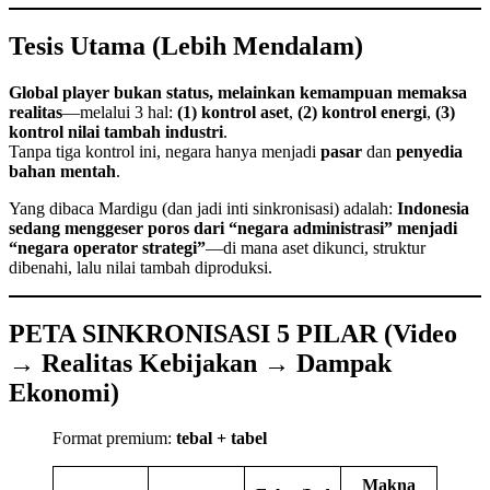
Tesis Utama (Lebih Mendalam)
Global player bukan status, melainkan kemampuan memaksa
realitas
—melalui 3 hal:
(1) kontrol aset
,
(2) kontrol energi
,
(3)
kontrol nilai tambah industri
.
Tanpa tiga kontrol ini, negara hanya menjadi
pasar
dan
penyedia
bahan mentah
.
Yang dibaca Mardigu (dan jadi inti sinkronisasi) adalah:
Indonesia
sedang menggeser poros dari “negara administrasi” menjadi
“negara operator strategi”
—di mana aset dikunci, struktur
dibenahi, lalu nilai tambah diproduksi.
PETA SINKRONISASI 5 PILAR (Video
→ Realitas Kebijakan → Dampak
Ekonomi)
Format premium:
tebal + tabel
Makna