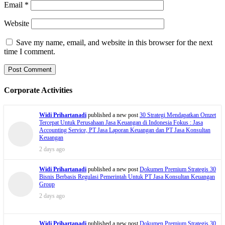
Email
*
Website
Save my name, email, and website in this browser for the next
time I comment.
Corporate Activities
Widi Prihartanadi
published a new post
Dokumen Premium Strategis 30
Bisnis Berbasis Regulasi Pemerintah Untuk PT Jasa Konsultan Keuangan
Group
2 days ago
Widi Prihartanadi
published a new post
30 Strategi Mendapatkan Omzet
Tercepat Untuk Perusahaan Jasa Keuangan di Indonesia Fokus : Jasa
Accounting Service, PT Jasa Laporan Keuangan dan PT Jasa Konsultan
Keuangan
2 days ago
Widi Prihartanadi
published a new post
Dokumen Premium Strategis 30