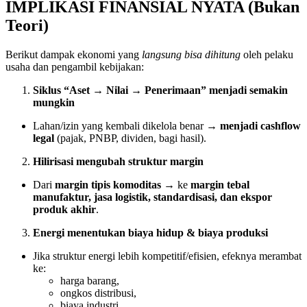
IMPLIKASI FINANSIAL NYATA (Bukan
Teori)
Berikut dampak ekonomi yang
langsung bisa dihitung
oleh pelaku
usaha dan pengambil kebijakan:
Siklus “Aset → Nilai → Penerimaan” menjadi semakin
mungkin
Lahan/izin yang kembali dikelola benar →
menjadi cashflow
legal
(pajak, PNBP, dividen, bagi hasil).
Hilirisasi mengubah struktur margin
Dari
margin tipis komoditas
→ ke
margin tebal
manufaktur, jasa logistik, standardisasi, dan ekspor
produk akhir
.
Energi menentukan biaya hidup & biaya produksi
Jika struktur energi lebih kompetitif/efisien, efeknya merambat
ke:
harga barang,
ongkos distribusi,
biaya industri,