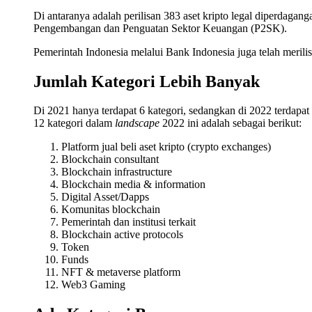
Di antaranya adalah perilisan 383 aset kripto legal diperdagan
Pengembangan dan Penguatan Sektor Keuangan (P2SK).
Pemerintah Indonesia melalui Bank Indonesia juga telah merili
Jumlah Kategori Lebih Banyak
Di 2021 hanya terdapat 6 kategori, sedangkan di 2022 terdapat 
12 kategori dalam
landscape
2022 ini adalah sebagai berikut:
Platform jual beli aset kripto (crypto exchanges)
Blockchain consultant
Blockchain infrastructure
Blockchain media & information
Digital Asset/Dapps
Komunitas blockchain
Pemerintah dan institusi terkait
Blockchain active protocols
Token
Funds
NFT & metaverse platform
Web3 Gaming