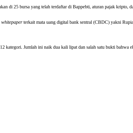
gakan di 25 bursa yang telah terdaftar di Bappebti, aturan pajak kript
s
whitepaper
terkait mata uang digital bank sentral (CBDC) yakni Rup
12 kategori. Jumlah ini naik dua kali lipat dan salah satu bukti bahwa 