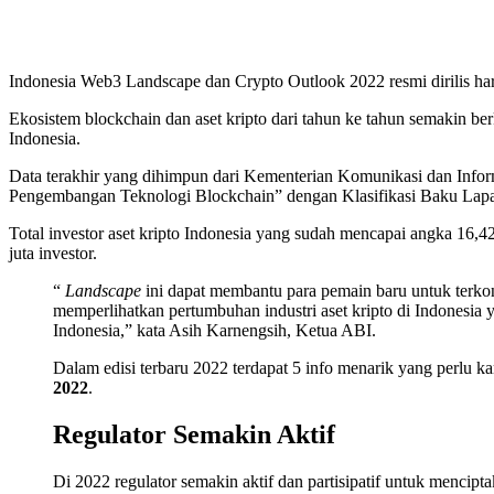
Indonesia Web3 Landscape dan Crypto Outlook 2022 resmi dirilis har
Ekosistem blockchain dan aset kripto dari tahun ke tahun semakin b
Indonesia.
Data terakhir yang dihimpun dari Kementerian Komunikasi dan Infor
Pengembangan Teknologi Blockchain” dengan Klasifikasi Baku Lapa
Total investor aset kripto Indonesia yang sudah mencapai angka 16,42
juta investor.
“
Landscape
ini dapat membantu para pemain baru untuk terkon
memperlihatkan pertumbuhan industri aset kripto di Indonesia ya
Indonesia,” kata Asih Karnengsih, Ketua ABI.
Dalam edisi terbaru 2022 terdapat 5 info menarik yang perlu k
2022
.
Regulator Semakin Aktif
Di 2022 regulator semakin aktif dan partisipatif untuk mencipta