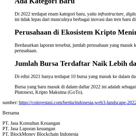
Ada Kategori Baru
Di 2022 terdapat enam kategori baru, yaitu
infrastructure, dig
ini tidak lepas dari munculnya berbagai inovasi dan tren baru di
Perusahaan di Ekosistem Kripto Men
Berdasarkan laporan tersebut, jumlah perusahaan yang masuk ke
perusahaan.
Jumlah Bursa Terdaftar Naik Lebih da
Di edisi 2021 hanya terdapat 10 bursa yang masuk ke dalam daftar
Bursa yang baru masuk di dalam daftar 2022 ini adalah sebagai 
Plutonext, Kripto Maksima (GoTo).
sumber:
https://coinvestasi.com/berita/indonesia-web3-landscape-2022-
Bersama
PT. Jasa Konsultan Keuangan
PT. Jasa Laporan keuangan
PT. BlockMoney Blockchain Indonesia