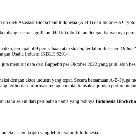
i ini oleh Asosiasi Blockchain Indonesia (A-B-I) dan Indonesia Cryp
erkembang secara signifikan. Hal ini dibuktikan dengan banyaknya pe
matika, terdapat 569 perusahaan atau
startup
terdaftar di sistem
Online 
ngan Usaha Industri (KBLI) 62014.
 juta menurut data dari Bappebti per Oktober 2022 yang jauh lebih bes
eksi dengan aktor industri yang tepat. Secara bersamaan A-B-I juga m
ng terdiri dari informasi mengenai total transaksi, jumlah pertumbuhan 
amu tahu selain dari perubahan nama yang tadinya
Indonesia Blockcha
kan ekosistem kripto yang lebih teratur di Indonesia.