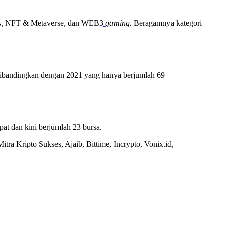
s,
NFT & Metaverse, dan WEB3
gaming.
Beragamnya kategori
at dibandingkan dengan 2021 yang hanya berjumlah 69
ipat dan kini berjumlah 23 bursa.
tra Kripto Sukses, Ajaib, Bittime, Incrypto, Vonix.id,