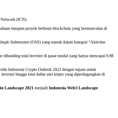
to Network (ICN).
rusahaan maupun proyek berbasis blockchain yang bermunculan di
Single Submission
(OSS) yang masuk dalam kategori “Aktivitas
ar dibanding total investor di pasar modal yang hanya mencapai 9,98
erilis Indonesia Crypto Outlook 2022 dengan tujuan untuk
investor hingga total daftar aset kripto yang diperdagangkan di
in Landscape 2021
menjadi
Indonesia Web3 Landscape