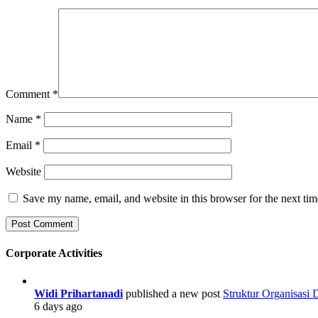
Comment
*
Name
*
Email
*
Website
Save my name, email, and website in this browser for the next ti
Corporate Activities
Widi Prihartanadi
published a new post
Struktur Organisasi
6 days ago