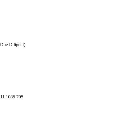
Due Diligent)
811 1085 705