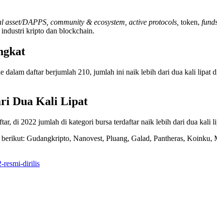
ital asset/DAPPS, community & ecosystem, active protocols,
token,
fund
 industri kripto dan blockchain.
ingkat
 dalam daftar berjumlah 210, jumlah ini naik lebih dari dua kali lip
ri Dua Kali Lipat
, di 2022 jumlah di kategori bursa terdaftar naik lebih dari dua kali l
berikut: Gudangkripto, Nanovest, Pluang, Galad, Pantheras, Koinku, Mi
resmi-dirilis