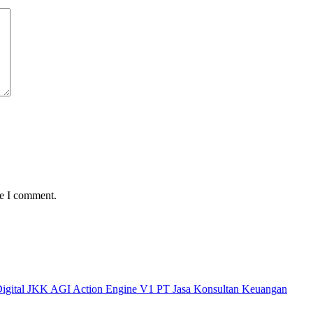
me I comment.
 Digital JKK AGI Action Engine V1 PT Jasa Konsultan Keuangan