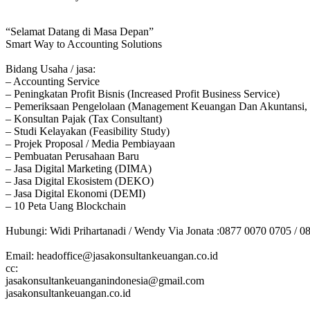
“Selamat Datang di Masa Depan”
Smart Way to Accounting Solutions
Bidang Usaha / jasa:
– Accounting Service
– Peningkatan Profit Bisnis (Increased Profit Business Service)
– Pemeriksaan Pengelolaan (Management Keuangan Dan Akuntansi, 
– Konsultan Pajak (Tax Consultant)
– Studi Kelayakan (Feasibility Study)
– Projek Proposal / Media Pembiayaan
– Pembuatan Perusahaan Baru
– Jasa Digital Marketing (DIMA)
– Jasa Digital Ekosistem (DEKO)
– Jasa Digital Ekonomi (DEMI)
– 10 Peta Uang Blockchain
Hubungi: Widi Prihartanadi / Wendy Via Jonata :0877 0070 0705 / 0
Email: headoffice@jasakonsultankeuangan.co.id
cc:
jasakonsultankeuanganindonesia@gmail.com
jasakonsultankeuangan.co.id