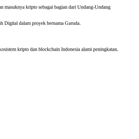
o, dan masuknya kripto sebagai bagian dari Undang-Undang
iah Digital dalam proyek bernama Garuda.
ekosistem kripto dan blockchain Indonesia alami peningkatan.