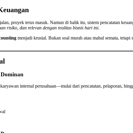
 Keuangan
rjalan, proyek terus masuk. Namun di balik itu, sistem pencatatan keua
an risiko, dan relevan dengan realitas bisnis hari ini
.
counting
menjadi krusial. Bukan soal murah atau mahal semata, tetapi 
al
h Dominan
h karyawan internal perusahaan—mulai dari pencatatan, pelaporan, hing
wal