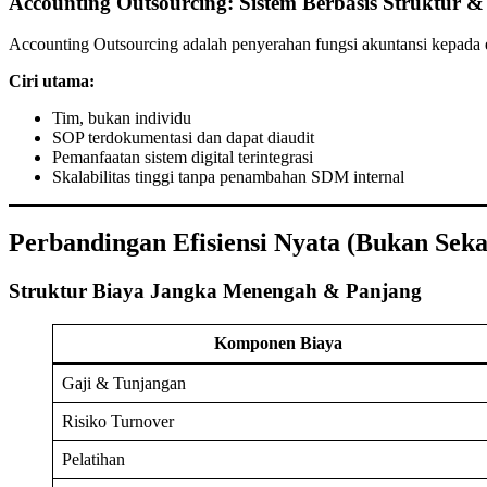
Accounting Outsourcing: Sistem Berbasis Struktur &
Accounting Outsourcing adalah penyerahan fungsi akuntansi kepada ent
Ciri utama:
Tim, bukan individu
SOP terdokumentasi dan dapat diaudit
Pemanfaatan sistem digital terintegrasi
Skalabilitas tinggi tanpa penambahan SDM internal
Perbandingan Efisiensi Nyata (Bukan Seka
Struktur Biaya Jangka Menengah & Panjang
Komponen Biaya
Gaji & Tunjangan
Risiko Turnover
Pelatihan