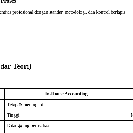
 Proses
itas profesional dengan standar, metodologi, dan kontrol berlapis.
dar Teori)
In-House Accounting
Tetap & meningkat
T
Tinggi
N
Ditanggung perusahaan
T