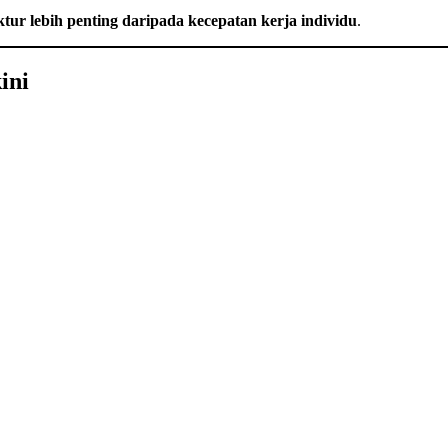
ktur lebih penting daripada kecepatan kerja individu
.
ini