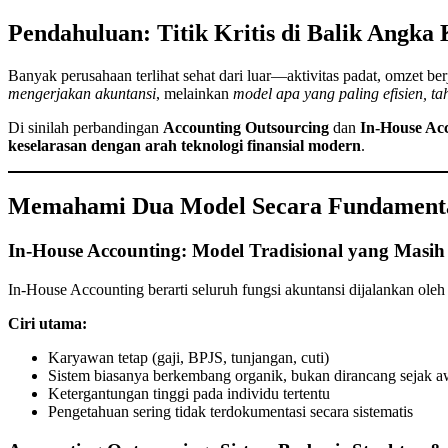
Pendahuluan: Titik Kritis di Balik Angka
Banyak perusahaan terlihat sehat dari luar—aktivitas padat, omzet be
mengerjakan akuntansi
, melainkan
model apa yang paling efisien, tah
Di sinilah perbandingan
Accounting Outsourcing
dan
In-House Ac
keselarasan dengan arah teknologi finansial modern
.
Memahami Dua Model Secara Fundament
In-House Accounting: Model Tradisional yang Masi
In-House Accounting berarti seluruh fungsi akuntansi dijalankan ole
Ciri utama:
Karyawan tetap (gaji, BPJS, tunjangan, cuti)
Sistem biasanya berkembang organik, bukan dirancang sejak a
Ketergantungan tinggi pada individu tertentu
Pengetahuan sering tidak terdokumentasi secara sistematis