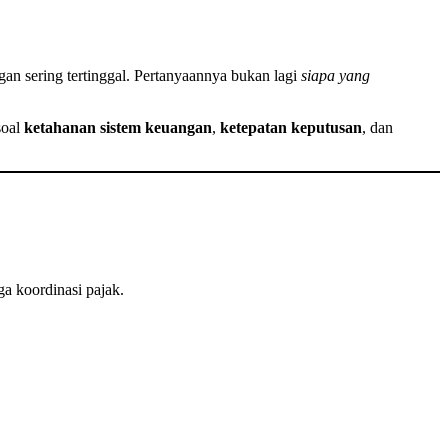
ngan sering tertinggal. Pertanyaannya bukan lagi
siapa yang
soal
ketahanan sistem keuangan
,
ketepatan keputusan
, dan
ga koordinasi pajak.