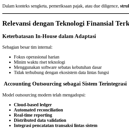
Dalam konteks sengketa, pemeriksaan pajak, atau due diligence,
stru
Relevansi dengan Teknologi Finansial Terk
Keterbatasan In-House dalam Adaptasi
Sebagian besar tim internal:
Fokus operasional harian
Minim waktu riset teknologi
Menggunakan software sebatas kebutuhan dasar
Tidak terhubung dengan ekosistem data lintas fungsi
Accounting Outsourcing sebagai Sistem Terintegrasi
Model outsourcing modern telah mengadopsi:
Cloud-based ledger
Automated reconciliation
Real-time reporting
Distributed data validation
Integrasi pencatatan transaksi lintas sistem