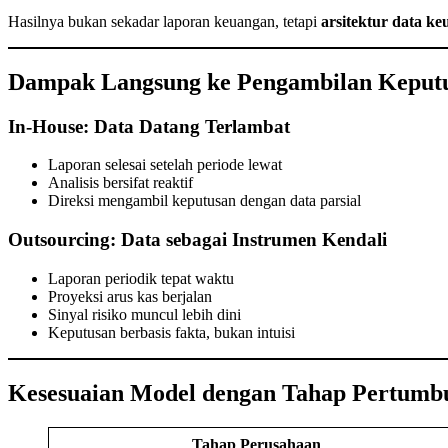
Hasilnya bukan sekadar laporan keuangan, tetapi
arsitektur data ke
Dampak Langsung ke Pengambilan Keputu
In-House: Data Datang Terlambat
Laporan selesai setelah periode lewat
Analisis bersifat reaktif
Direksi mengambil keputusan dengan data parsial
Outsourcing: Data sebagai Instrumen Kendali
Laporan periodik tepat waktu
Proyeksi arus kas berjalan
Sinyal risiko muncul lebih dini
Keputusan berbasis fakta, bukan intuisi
Kesesuaian Model dengan Tahap Pertumb
Tahap Perusahaan