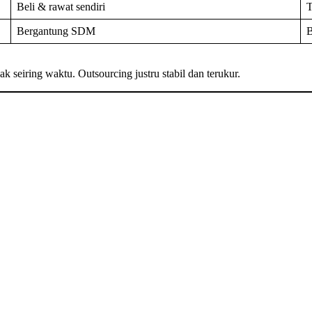
Beli & rawat sendiri
T
Bergantung SDM
B
 seiring waktu. Outsourcing justru stabil dan terukur.