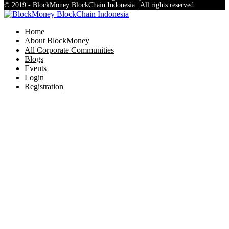
© 2019 - BlockMoney BlockChain Indonesia | All rights reserved
Home
About BlockMoney
All Corporate Communities
Blogs
Events
Login
Registration