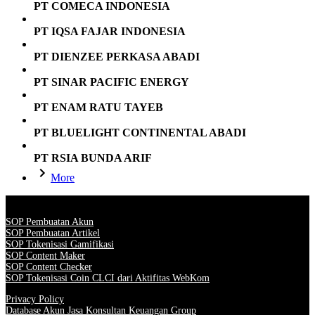
PT COMECA INDONESIA
PT IQSA FAJAR INDONESIA
PT DIENZEE PERKASA ABADI
PT SINAR PACIFIC ENERGY
PT ENAM RATU TAYEB
PT BLUELIGHT CONTINENTAL ABADI
PT RSIA BUNDA ARIF
More
SOP Pembuatan Akun
SOP Pembuatan Artikel
SOP Tokenisasi Gamifikasi
SOP Content Maker
SOP Content Checker
SOP Tokenisasi Coin CLCI dari Aktifitas WebKom
Privacy Policy
Database Akun Jasa Konsultan Keuangan Group