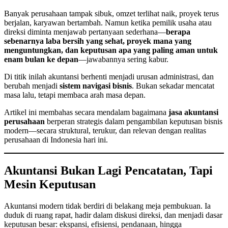
Banyak perusahaan tampak sibuk, omzet terlihat naik, proyek terus
berjalan, karyawan bertambah. Namun ketika pemilik usaha atau
direksi diminta menjawab pertanyaan sederhana—
berapa
sebenarnya laba bersih yang sehat, proyek mana yang
menguntungkan, dan keputusan apa yang paling aman untuk
enam bulan ke depan
—jawabannya sering kabur.
Di titik inilah akuntansi berhenti menjadi urusan administrasi, dan
berubah menjadi
sistem navigasi bisnis
. Bukan sekadar mencatat
masa lalu, tetapi membaca arah masa depan.
Artikel ini membahas secara mendalam bagaimana
jasa akuntansi
perusahaan
berperan strategis dalam pengambilan keputusan bisnis
modern—secara struktural, terukur, dan relevan dengan realitas
perusahaan di Indonesia hari ini.
Akuntansi Bukan Lagi Pencatatan, Tapi
Mesin Keputusan
Akuntansi modern tidak berdiri di belakang meja pembukuan. Ia
duduk di ruang rapat, hadir dalam diskusi direksi, dan menjadi dasar
keputusan besar: ekspansi, efisiensi, pendanaan, hingga