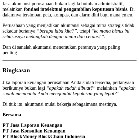
Jasa akuntansi perusahaan bukan lagi kebutuhan administratif,
melainkan
fondasi intelektual pengambilan keputusan bisnis
. Di
dalamnya tersimpan peta, kompas, dan alarm dini bagi manajemen.
Perusahaan yang menjadikan akuntansi sebagai mitra strategis tidak
sekadar bertanya
“berapa laba kita?”
, tetapi
“ke mana bisnis ini
seharusnya melangkah dengan aman dan cerdas?”
.
Dan di sanalah akuntansi menemukan perannya yang paling
penting.
Ringkasan
Jika laporan keuangan perusahaan Anda sudah tersedia, pertanyaan
berikutnya bukan lagi
“apakah sudah dibuat?”
melainkan
“apakah
sudah membantu Anda mengambil keputusan yang tepat?”
Di titik itu, akuntansi mulai bekerja sebagaimana mestinya.
Bersama
PT Jasa Laporan Keuangan
PT Jasa Konsultan Keuangan
PT BlockMoney BlockChain Indonesia