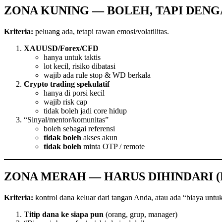
ZONA KUNING — BOLEH, TAPI DENG
Kriteria:
peluang ada, tetapi rawan emosi/volatilitas.
XAUUSD/Forex/CFD
hanya untuk taktis
lot kecil, risiko dibatasi
wajib ada rule stop & WD berkala
Crypto trading spekulatif
hanya di porsi kecil
wajib risk cap
tidak boleh jadi core hidup
“Sinyal/mentor/komunitas”
boleh sebagai referensi
tidak boleh
akses akun
tidak boleh
minta OTP / remote
ZONA MERAH — HARUS DIHINDARI (
Kriteria:
kontrol dana keluar dari tangan Anda, atau ada “biaya untuk
Titip dana ke siapa pun
(orang, grup, manager)