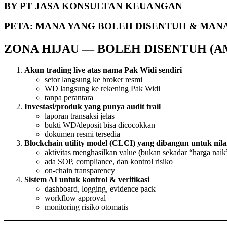
BY PT JASA KONSULTAN KEUANGAN
PETA: MANA YANG BOLEH DISENTUH & MANA
ZONA HIJAU — BOLEH DISENTUH (
Akun trading live atas nama Pak Widi sendiri
setor langsung ke broker resmi
WD langsung ke rekening Pak Widi
tanpa perantara
Investasi/produk yang punya audit trail
laporan transaksi jelas
bukti WD/deposit bisa dicocokkan
dokumen resmi tersedia
Blockchain utility model (CLCI) yang dibangun untuk nilai 
aktivitas menghasilkan value (bukan sekadar “harga naik
ada SOP, compliance, dan kontrol risiko
on-chain transparency
Sistem AI untuk kontrol & verifikasi
dashboard, logging, evidence pack
workflow approval
monitoring risiko otomatis