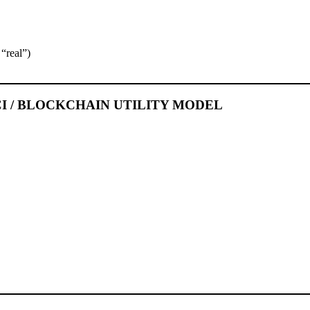
 “real”)
I / BLOCKCHAIN UTILITY MODEL