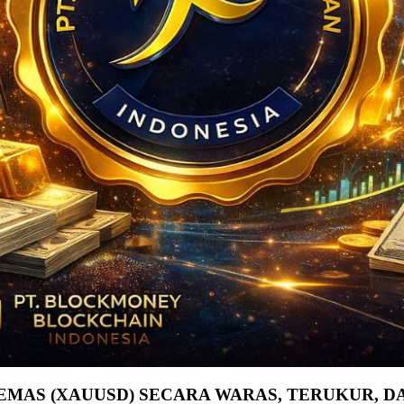
EMAS (XAUUSD) SECARA WARAS, TERUKUR, D