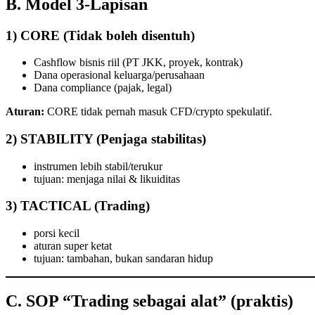
B. Model 3-Lapisan
1)
CORE (Tidak boleh disentuh)
Cashflow bisnis riil (PT JKK, proyek, kontrak)
Dana operasional keluarga/perusahaan
Dana compliance (pajak, legal)
Aturan:
CORE tidak pernah masuk CFD/crypto spekulatif.
2)
STABILITY (Penjaga stabilitas)
instrumen lebih stabil/terukur
tujuan: menjaga nilai & likuiditas
3)
TACTICAL (Trading)
porsi kecil
aturan super ketat
tujuan: tambahan, bukan sandaran hidup
C. SOP “Trading sebagai alat” (praktis)