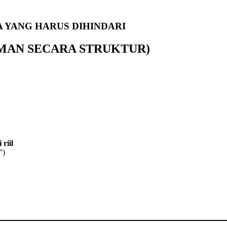
 YANG HARUS DIHINDARI
AMAN SECARA STRUKTUR)
riil
”)