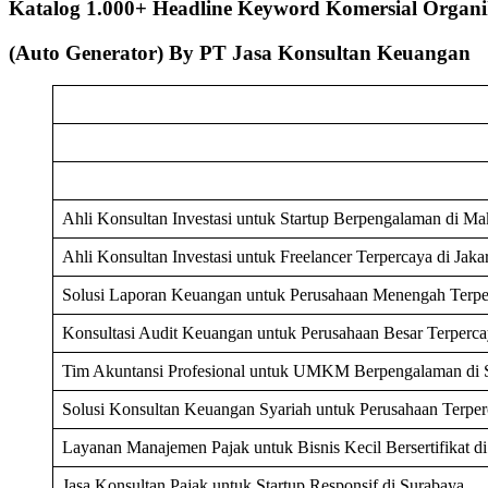
Katalog 1.000+ Headline Keyword Komersial Organ
(Auto Generator) By PT Jasa Konsultan Keuangan
Ahli Konsultan Investasi untuk Startup Berpengalaman di Ma
Ahli Konsultan Investasi untuk Freelancer Terpercaya di Jakar
Solusi Laporan Keuangan untuk Perusahaan Menengah Terpe
Konsultasi Audit Keuangan untuk Perusahaan Besar Terperc
Tim Akuntansi Profesional untuk UMKM Berpengalaman di 
Solusi Konsultan Keuangan Syariah untuk Perusahaan Terpe
Layanan Manajemen Pajak untuk Bisnis Kecil Bersertifikat d
Jasa Konsultan Pajak untuk Startup Responsif di Surabaya