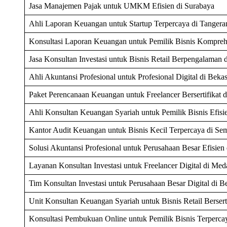
Jasa Manajemen Pajak untuk UMKM Efisien di Surabaya
Ahli Laporan Keuangan untuk Startup Terpercaya di Tangera
Konsultasi Laporan Keuangan untuk Pemilik Bisnis Kompreh
Jasa Konsultan Investasi untuk Bisnis Retail Berpengalaman 
Ahli Akuntansi Profesional untuk Profesional Digital di Bekas
Paket Perencanaan Keuangan untuk Freelancer Bersertifikat 
Ahli Konsultan Keuangan Syariah untuk Pemilik Bisnis Efisi
Kantor Audit Keuangan untuk Bisnis Kecil Terpercaya di Se
Solusi Akuntansi Profesional untuk Perusahaan Besar Efisien
Layanan Konsultan Investasi untuk Freelancer Digital di Med
Tim Konsultan Investasi untuk Perusahaan Besar Digital di B
Unit Konsultan Keuangan Syariah untuk Bisnis Retail Bersert
Konsultasi Pembukuan Online untuk Pemilik Bisnis Terperca