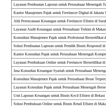
Layanan Pembuatan Laporan untuk Perusahaan Menengah Te
Kantor Manajemen Pajak untuk Freelancer Digital di Jakarta 
Ahli Perencanaan Keuangan untuk Freelancer Efisien di Sur
Layanan Audit Keuangan untuk Perusahaan Terkini di Makas
Konsultasi Manajemen Pajak untuk Profesional Bersertifikat 
Solusi Pembuatan Laporan untuk Pemilik Bisnis Responsif di
Kantor Konsultan Pajak untuk Perusahaan Menengah Kompre
Layanan Pembukuan Online untuk Freelancer Bersertifikat di
Jasa Konsultan Keuangan Syariah untuk Perusahaan Menenga
Konsultasi Manajemen Pajak untuk Perusahaan Besar Terper
Layanan Konsultan Pajak untuk Perusahaan Menengah Berser
Unit Laporan Keuangan untuk Bisnis Kecil Efisien di Bekasi
Solusi Pembukuan Online untuk Bisnis Retail Efisien di Maka