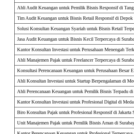
Ahli Audit Keuangan untuk Pemilik Bisnis Responsif di Tang
Tim Audit Keuangan untuk Bisnis Retail Responsif di Depok
Solusi Konsultan Keuangan Syariah untuk Bisnis Retail Terp
Jasa Audit Keuangan untuk Bisnis Kecil Terpercaya di Surab
Kantor Konsultan Investasi untuk Perusahaan Menengah Terk
Ahli Manajemen Pajak untuk Freelancer Terpercaya di Surab
Konsultasi Perencanaan Keuangan untuk Perusahaan Besar Ef
Ahli Konsultan Investasi untuk Startup Berpengalaman di M
Ahli Perencanaan Keuangan untuk Pemilik Bisnis Terpadu di 
Kantor Konsultan Investasi untuk Profesional Digital di Med
Biro Konsultan Pajak untuk Profesional Responsif di Jakarta 
Unit Manajemen Pajak untuk Pemilik Bisnis Aman di Suraba
Kantor Perencanaan Keuangan untuk Profesional Terpercaya