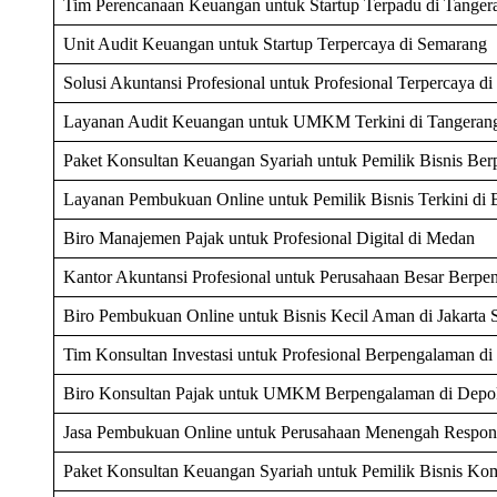
Tim Perencanaan Keuangan untuk Startup Terpadu di Tanger
Unit Audit Keuangan untuk Startup Terpercaya di Semarang
Solusi Akuntansi Profesional untuk Profesional Terpercaya d
Layanan Audit Keuangan untuk UMKM Terkini di Tangerang
Paket Konsultan Keuangan Syariah untuk Pemilik Bisnis Be
Layanan Pembukuan Online untuk Pemilik Bisnis Terkini di
Biro Manajemen Pajak untuk Profesional Digital di Medan
Kantor Akuntansi Profesional untuk Perusahaan Besar Berp
Biro Pembukuan Online untuk Bisnis Kecil Aman di Jakarta S
Tim Konsultan Investasi untuk Profesional Berpengalaman d
Biro Konsultan Pajak untuk UMKM Berpengalaman di Depo
Jasa Pembukuan Online untuk Perusahaan Menengah Responsi
Paket Konsultan Keuangan Syariah untuk Pemilik Bisnis Kom