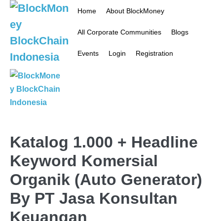
Home
About BlockMoney
All Corporate Communities
Blogs
Events
Login
Registration
Katalog 1.000 + Headline
Keyword Komersial
Organik (Auto Generator)
By PT Jasa Konsultan
Keuangan