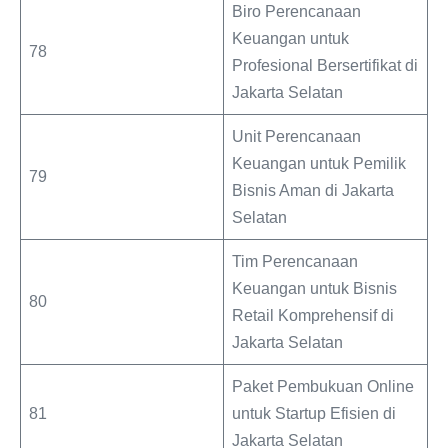
Biro Perencanaan
Keuangan untuk
78
Profesional Bersertifikat di
Jakarta Selatan
Unit Perencanaan
Keuangan untuk Pemilik
79
Bisnis Aman di Jakarta
Selatan
Tim Perencanaan
Keuangan untuk Bisnis
80
Retail Komprehensif di
Jakarta Selatan
Paket Pembukuan Online
81
untuk Startup Efisien di
Jakarta Selatan