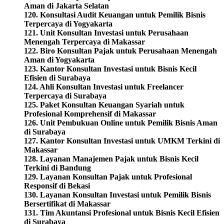
Aman di Jakarta Selatan
120. Konsultasi Audit Keuangan untuk Pemilik Bisnis
Terpercaya di Yogyakarta
121. Unit Konsultan Investasi untuk Perusahaan
Menengah Terpercaya di Makassar
122. Biro Konsultan Pajak untuk Perusahaan Menengah
Aman di Yogyakarta
123. Kantor Konsultan Investasi untuk Bisnis Kecil
Efisien di Surabaya
124. Ahli Konsultan Investasi untuk Freelancer
Terpercaya di Surabaya
125. Paket Konsultan Keuangan Syariah untuk
Profesional Komprehensif di Makassar
126. Unit Pembukuan Online untuk Pemilik Bisnis Aman
di Surabaya
127. Kantor Konsultan Investasi untuk UMKM Terkini di
Makassar
128. Layanan Manajemen Pajak untuk Bisnis Kecil
Terkini di Bandung
129. Layanan Konsultan Pajak untuk Profesional
Responsif di Bekasi
130. Layanan Konsultan Investasi untuk Pemilik Bisnis
Bersertifikat di Makassar
131. Tim Akuntansi Profesional untuk Bisnis Kecil Efisien
di Surabaya