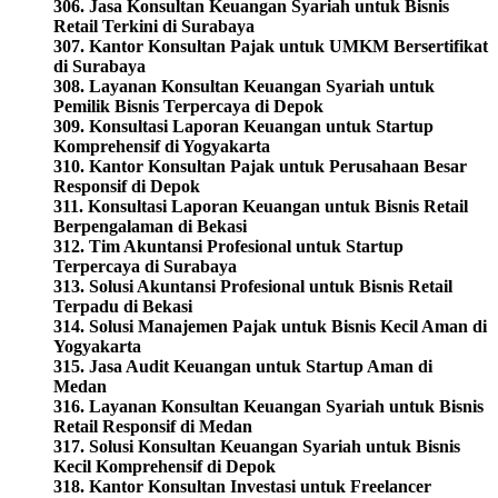
306. Jasa Konsultan Keuangan Syariah untuk Bisnis
Retail Terkini di Surabaya
307. Kantor Konsultan Pajak untuk UMKM Bersertifikat
di Surabaya
308. Layanan Konsultan Keuangan Syariah untuk
Pemilik Bisnis Terpercaya di Depok
309. Konsultasi Laporan Keuangan untuk Startup
Komprehensif di Yogyakarta
310. Kantor Konsultan Pajak untuk Perusahaan Besar
Responsif di Depok
311. Konsultasi Laporan Keuangan untuk Bisnis Retail
Berpengalaman di Bekasi
312. Tim Akuntansi Profesional untuk Startup
Terpercaya di Surabaya
313. Solusi Akuntansi Profesional untuk Bisnis Retail
Terpadu di Bekasi
314. Solusi Manajemen Pajak untuk Bisnis Kecil Aman di
Yogyakarta
315. Jasa Audit Keuangan untuk Startup Aman di
Medan
316. Layanan Konsultan Keuangan Syariah untuk Bisnis
Retail Responsif di Medan
317. Solusi Konsultan Keuangan Syariah untuk Bisnis
Kecil Komprehensif di Depok
318. Kantor Konsultan Investasi untuk Freelancer