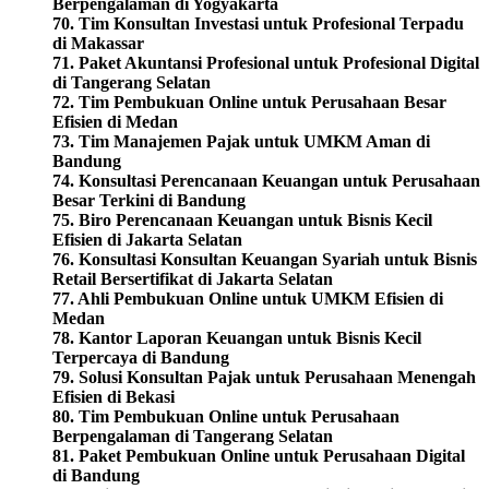
Berpengalaman di Yogyakarta
70. Tim Konsultan Investasi untuk Profesional Terpadu
di Makassar
71. Paket Akuntansi Profesional untuk Profesional Digital
di Tangerang Selatan
72. Tim Pembukuan Online untuk Perusahaan Besar
Efisien di Medan
73. Tim Manajemen Pajak untuk UMKM Aman di
Bandung
74. Konsultasi Perencanaan Keuangan untuk Perusahaan
Besar Terkini di Bandung
75.
Biro Perencanaan Keuangan untuk Bisnis Kecil
Efisien di Jakarta Selatan
76. Konsultasi Konsultan Keuangan Syariah untuk Bisnis
Retail Bersertifikat di Jakarta Selatan
77. Ahli Pembukuan Online untuk UMKM Efisien di
Medan
78. Kantor Laporan Keuangan untuk Bisnis Kecil
Terpercaya di Bandung
79. Solusi Konsultan Pajak untuk Perusahaan Menengah
Efisien di Bekasi
80. Tim Pembukuan Online untuk Perusahaan
Berpengalaman di Tangerang Selatan
81. Paket Pembukuan Online untuk Perusahaan Digital
di Bandung