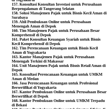
157. Konsultasi Konsultan Investasi untuk Perusahaan
Berpengalaman di Tangerang Selatan
158. Solusi Manajemen Pajak untuk Bisnis Kecil Aman di
Surabaya
159. Ahli Pembukuan Online untuk Perusahaan
Menengah Aman di Depok
160. Tim Manajemen Pajak untuk Perusahaan Besar
Komprehensif di Depok
161. Paket Konsultan Keuangan Syariah untuk Bisnis
Kecil Komprehensif di Depok
162. Tim Perencanaan Keuangan untuk Bisnis Kecil
Aman di Yogyakarta
163. Kantor Manajemen Pajak untuk Perusahaan
Menengah Terkini di Makassar
164. Unit Manajemen Pajak untuk Bisnis Retail Aman di
Depok
165. Konsultasi Perencanaan Keuangan untuk UMKM
Aman di Medan
166. Jasa Perencanaan Keuangan untuk Profesional
Bersertifikat di Yogyakarta
167. Kantor Pembukuan Online untuk Perusahaan Besar
Bersertifikat di Depok
168. Kantor Pembukuan Online untuk UMKM Terpadu
di Bekasi