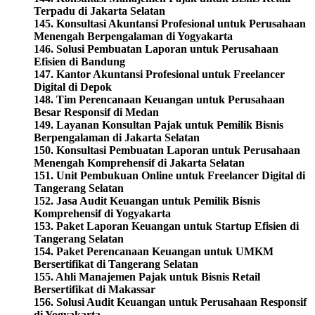
Terpadu di Jakarta Selatan
145. Konsultasi Akuntansi Profesional untuk Perusahaan
Menengah Berpengalaman di Yogyakarta
146. Solusi Pembuatan Laporan untuk Perusahaan
Efisien di Bandung
147. Kantor Akuntansi Profesional untuk Freelancer
Digital di Depok
148. Tim Perencanaan Keuangan untuk Perusahaan
Besar Responsif di Medan
149. Layanan Konsultan Pajak untuk Pemilik Bisnis
Berpengalaman di Jakarta Selatan
150. Konsultasi Pembuatan Laporan untuk Perusahaan
Menengah Komprehensif di Jakarta Selatan
151. Unit Pembukuan Online untuk Freelancer Digital di
Tangerang Selatan
152. Jasa Audit Keuangan untuk Pemilik Bisnis
Komprehensif di Yogyakarta
153. Paket Laporan Keuangan untuk Startup Efisien di
Tangerang Selatan
154. Paket Perencanaan Keuangan untuk UMKM
Bersertifikat di Tangerang Selatan
155. Ahli Manajemen Pajak untuk Bisnis Retail
Bersertifikat di Makassar
156. Solusi Audit Keuangan untuk Perusahaan Responsif
di Yogyakarta