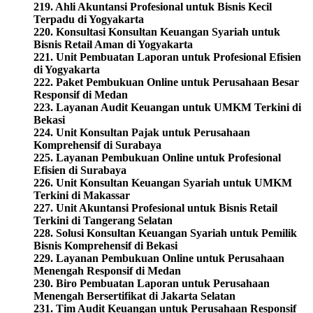
219. Ahli Akuntansi Profesional untuk Bisnis Kecil
Terpadu di Yogyakarta
220. Konsultasi Konsultan Keuangan Syariah untuk
Bisnis Retail Aman di Yogyakarta
221. Unit Pembuatan Laporan untuk Profesional Efisien
di Yogyakarta
222. Paket Pembukuan Online untuk Perusahaan Besar
Responsif di Medan
223. Layanan Audit Keuangan untuk UMKM Terkini di
Bekasi
224. Unit Konsultan Pajak untuk Perusahaan
Komprehensif di Surabaya
225. Layanan Pembukuan Online untuk Profesional
Efisien di Surabaya
226. Unit Konsultan Keuangan Syariah untuk UMKM
Terkini di Makassar
227. Unit Akuntansi Profesional untuk Bisnis Retail
Terkini di Tangerang Selatan
228. Solusi Konsultan Keuangan Syariah untuk Pemilik
Bisnis Komprehensif di Bekasi
229. Layanan Pembukuan Online untuk Perusahaan
Menengah Responsif di Medan
230. Biro Pembuatan Laporan untuk Perusahaan
Menengah Bersertifikat di Jakarta Selatan
231. Tim Audit Keuangan untuk Perusahaan Responsif