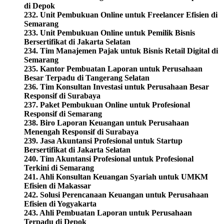
di Depok
232. Unit Pembukuan Online untuk Freelancer Efisien di
Semarang
233. Unit Pembukuan Online untuk Pemilik Bisnis
Bersertifikat di Jakarta Selatan
234. Tim Manajemen Pajak untuk Bisnis Retail Digital di
Semarang
235. Kantor Pembuatan Laporan untuk Perusahaan
Besar Terpadu di Tangerang Selatan
236. Tim Konsultan Investasi untuk Perusahaan Besar
Responsif di Surabaya
237. Paket Pembukuan Online untuk Profesional
Responsif di Semarang
238. Biro Laporan Keuangan untuk Perusahaan
Menengah Responsif di Surabaya
239. Jasa Akuntansi Profesional untuk Startup
Bersertifikat di Jakarta Selatan
240. Tim Akuntansi Profesional untuk Profesional
Terkini di Semarang
241. Ahli Konsultan Keuangan Syariah untuk UMKM
Efisien di Makassar
242. Solusi Perencanaan Keuangan untuk Perusahaan
Efisien di Yogyakarta
243. Ahli Pembuatan Laporan untuk Perusahaan
Terpadu di Depok