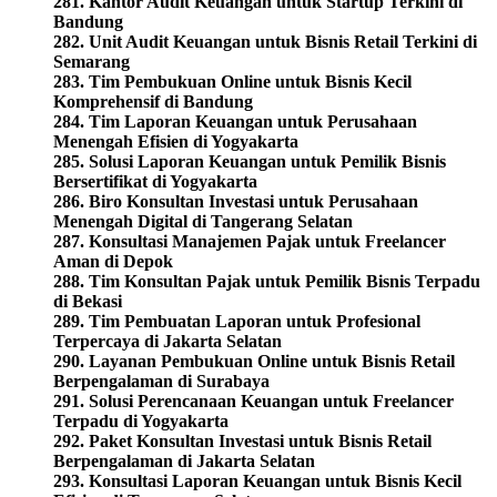
281. Kantor Audit Keuangan untuk Startup Terkini di
Bandung
282. Unit Audit Keuangan untuk Bisnis Retail Terkini di
Semarang
283. Tim Pembukuan Online untuk Bisnis Kecil
Komprehensif di Bandung
284. Tim Laporan Keuangan untuk Perusahaan
Menengah Efisien di Yogyakarta
285. Solusi Laporan Keuangan untuk Pemilik Bisnis
Bersertifikat di Yogyakarta
286. Biro Konsultan Investasi untuk Perusahaan
Menengah Digital di Tangerang Selatan
287. Konsultasi Manajemen Pajak untuk Freelancer
Aman di Depok
288. Tim Konsultan Pajak untuk Pemilik Bisnis Terpadu
di Bekasi
289. Tim Pembuatan Laporan untuk Profesional
Terpercaya di Jakarta Selatan
290. Layanan Pembukuan Online untuk Bisnis Retail
Berpengalaman di Surabaya
291. Solusi Perencanaan Keuangan untuk Freelancer
Terpadu di Yogyakarta
292. Paket Konsultan Investasi untuk Bisnis Retail
Berpengalaman di Jakarta Selatan
293. Konsultasi Laporan Keuangan untuk Bisnis Kecil