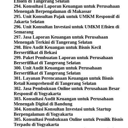
Efisien di Tangerang Selatan
294. Konsultasi Laporan Keuangan untuk Perusahaan
Menengah Berpengalaman di Makassar
295. Unit Konsultan Pajak untuk UMKM Responsif di
Jakarta Selatan
296. Unit Konsultan Investasi untuk UMKM Efisien di
Semarang
297. Jasa Laporan Keuangan untuk Perusahaan
Menengah Terkini di Tangerang Selatan
298. Biro Audit Keuangan untuk Bisnis Kecil
Bersertifikat di Bekasi
299. Paket Pembuatan Laporan untuk Perusahaan
Bersertifikat di Tangerang Selatan
300. Unit Audit Keuangan untuk Perusahaan
Bersertifikat di Tangerang Selatan
301. Layanan Perencanaan Keuangan untuk Bisnis
Retail Komprehensif di Tangerang Selatan
302. Jasa Pembukuan Online untuk Perusahaan Besar
Responsif di Yogyakarta
303. Konsultasi Audit Keuangan untuk Perusahaan
Menengah Digital di Bandung
304. Konsultasi Konsultan Investasi untuk Startup
Berpengalaman di Yogyakarta
305. Konsultasi Pembukuan Online untuk Pemilik Bisnis
Terpadu di Yogyakarta