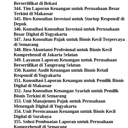
Bersertifikat di Bekasi
344. Tim Laporan Keuangan untuk Perusahaan Besar
Terkini di Makassar
345. Biro Konsultan Investasi untuk Startup Responsif di
Depok
346. Konsultasi Konsultan Investasi untuk Perusahaan
Besar Digital di Yogyakarta
347. Jasa Konsultan Pajak untuk Bisnis Kecil Terpercaya
di Semarang
348. Biro Akuntansi Profesional untuk Bisnis Kecil
Komprehensif di Jakarta Selatan
349. Layanan Laporan Keuangan untuk Perusahaan
Bersertifikat di Tangerang Selatan
350. Kantor Audit Keuangan untuk Bisnis Retail
Responsif di Yogyakarta
351. Konsultasi Laporan Keuangan untuk Pemilik Bisnis
Digital di Makassar
352. Jasa Konsultan Keuangan Syariah untuk Pemilik
Bisnis Terkini di Semarang
353. Unit Manajemen Pajak untuk Perusahaan
Menengah Digital di Yogyakarta
354. Unit Perencanaan Keuangan untuk Bisnis Kecil
Digital di Surabaya
355. Solusi Pembuatan Laporan untuk Perusahaan
Komprehensif di Semarang