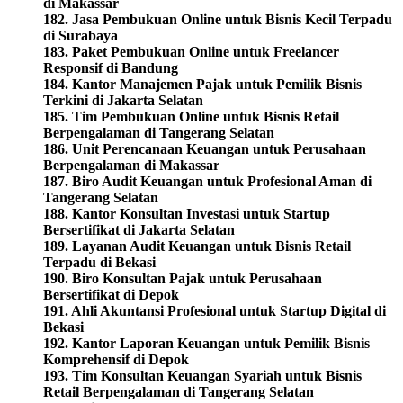
di Makassar
182. Jasa Pembukuan Online untuk Bisnis Kecil Terpadu
di Surabaya
183. Paket Pembukuan Online untuk Freelancer
Responsif di Bandung
184. Kantor Manajemen Pajak untuk Pemilik Bisnis
Terkini di Jakarta Selatan
185. Tim Pembukuan Online untuk Bisnis Retail
Berpengalaman di Tangerang Selatan
186. Unit Perencanaan Keuangan untuk Perusahaan
Berpengalaman di Makassar
187. Biro Audit Keuangan untuk Profesional Aman di
Tangerang Selatan
188. Kantor Konsultan Investasi untuk Startup
Bersertifikat di Jakarta Selatan
189. Layanan Audit Keuangan untuk Bisnis Retail
Terpadu di Bekasi
190. Biro Konsultan Pajak untuk Perusahaan
Bersertifikat di Depok
191. Ahli Akuntansi Profesional untuk Startup Digital di
Bekasi
192. Kantor Laporan Keuangan untuk Pemilik Bisnis
Komprehensif di Depok
193. Tim Konsultan Keuangan Syariah untuk Bisnis
Retail Berpengalaman di Tangerang Selatan