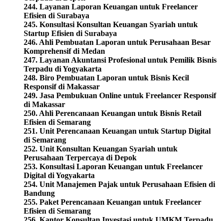
244. Layanan Laporan Keuangan untuk Freelancer
Efisien di Surabaya
245. Konsultasi Konsultan Keuangan Syariah untuk
Startup Efisien di Surabaya
246. Ahli Pembuatan Laporan untuk Perusahaan Besar
Komprehensif di Medan
247. Layanan Akuntansi Profesional untuk Pemilik Bisnis
Terpadu di Yogyakarta
248. Biro Pembuatan Laporan untuk Bisnis Kecil
Responsif di Makassar
249. Jasa Pembukuan Online untuk Freelancer Responsif
di Makassar
250. Ahli Perencanaan Keuangan untuk Bisnis Retail
Efisien di Semarang
251. Unit Perencanaan Keuangan untuk Startup Digital
di Semarang
252. Unit Konsultan Keuangan Syariah untuk
Perusahaan Terpercaya di Depok
253. Konsultasi Laporan Keuangan untuk Freelancer
Digital di Yogyakarta
254. Unit Manajemen Pajak untuk Perusahaan Efisien di
Bandung
255. Paket Perencanaan Keuangan untuk Freelancer
Efisien di Semarang
256.
Kantor Konsultan Investasi untuk UMKM Terpadu