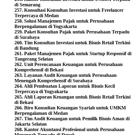
di Semarang
257. Konsultasi Konsultan Investasi untuk Freelancer
Terpercaya di Medan
258. Solusi Manajemen Pajak untuk Perusahaan
Berpengalaman di Yogyakarta
259. Paket Konsultan Pajak untuk Perusahaan Terpadu
di Surabaya
260.
Tim Konsultan Investasi untuk Bisnis Retail Terkini
di Bandung
261. Paket Manajemen Pajak untuk Startup Responsif di
Tangerang Selatan
262. Unit Perencanaan Keuangan untuk Perusahaan
Komprehensif di Bekasi
263. Layanan Audit Keuangan untuk Perusahaan
Menengah Komprehensif di Surabaya
264. Ahli Pembuatan Laporan untuk Bisnis Kecil
Terpercaya di Yogyakarta
265. Ahli Laporan Keuangan untuk Bisnis Retail Terkini
di Bekasi
266. Biro Konsultan Keuangan Syariah untuk UMKM
Berpengalaman di Medan
267. Tim Audit Keuangan untuk Pemilik Bisnis Aman di
Jakarta Selatan
268. Kantor Akuntansi Profesional untuk Perusahaan
Menengah Terpadu di Depok