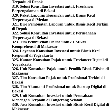
Terpadu di Depok
319. Solusi Konsultan Investasi untuk Freelancer
Berpengalaman di Bekasi
320. Paket Laporan Keuangan untuk Bisnis Kecil
Terpercaya di Medan
321. Biro Pembuatan Laporan untuk Bisnis Kecil Terkini
di Depok
322. Solusi Konsultan Investasi untuk Perusahaan
Terpercaya di Bekasi
323. Tim Pembukuan Online untuk UMKM
Komprehensif di Makassar
324. Layanan Konsultan Investasi untuk Bisnis Kecil
Responsif di Yogyakarta
325. Kantor Konsultan Pajak untuk Freelancer Digital di
Yogyakarta
326. Unit Konsultan Pajak untuk Pemilik Bisnis Efisien di
Makassar
327. Tim Konsultan Pajak untuk Profesional Terkini di
Bekasi
328. Tim Akuntansi Profesional untuk Startup Digital di
Bekasi
329. Unit Konsultan Investasi untuk Perusahaan
Menengah Terpadu di Tangerang Selatan
330. Jasa Konsultan Investasi untuk Bisnis Kecil Digital di
Makassar