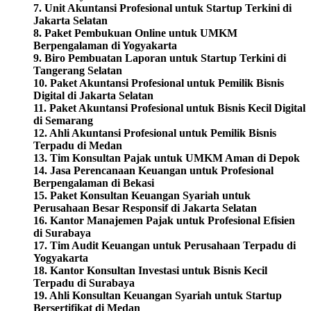
7. Unit Akuntansi Profesional untuk Startup Terkini di
Jakarta Selatan
8. Paket Pembukuan Online untuk UMKM
Berpengalaman di Yogyakarta
9. Biro Pembuatan Laporan untuk Startup Terkini di
Tangerang Selatan
10.
Paket Akuntansi Profesional untuk Pemilik Bisnis
Digital di Jakarta Selatan
11. Paket Akuntansi Profesional untuk Bisnis Kecil Digital
di Semarang
12. Ahli Akuntansi Profesional untuk Pemilik Bisnis
Terpadu di Medan
13. Tim Konsultan Pajak untuk UMKM Aman di Depok
14. Jasa Perencanaan Keuangan untuk Profesional
Berpengalaman di Bekasi
15. Paket Konsultan Keuangan Syariah untuk
Perusahaan Besar Responsif di Jakarta Selatan
16. Kantor Manajemen Pajak untuk Profesional Efisien
di Surabaya
17. Tim Audit Keuangan untuk Perusahaan Terpadu di
Yogyakarta
18. Kantor Konsultan Investasi untuk Bisnis Kecil
Terpadu di Surabaya
19. Ahli Konsultan Keuangan Syariah untuk Startup
Bersertifikat di Medan