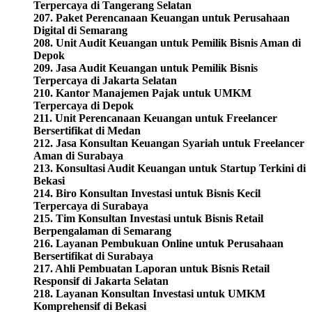
Terpercaya di Tangerang Selatan
207. Paket Perencanaan Keuangan untuk Perusahaan
Digital di Semarang
208. Unit Audit Keuangan untuk Pemilik Bisnis Aman di
Depok
209. Jasa Audit Keuangan untuk Pemilik Bisnis
Terpercaya di Jakarta Selatan
210. Kantor Manajemen Pajak untuk UMKM
Terpercaya di Depok
211. Unit Perencanaan Keuangan untuk Freelancer
Bersertifikat di Medan
212. Jasa Konsultan Keuangan Syariah untuk Freelancer
Aman di Surabaya
213. Konsultasi Audit Keuangan untuk Startup Terkini di
Bekasi
214. Biro Konsultan Investasi untuk Bisnis Kecil
Terpercaya di Surabaya
215. Tim Konsultan Investasi untuk Bisnis Retail
Berpengalaman di Semarang
216. Layanan Pembukuan Online untuk Perusahaan
Bersertifikat di Surabaya
217. Ahli Pembuatan Laporan untuk Bisnis Retail
Responsif di Jakarta Selatan
218. Layanan Konsultan Investasi untuk UMKM
Komprehensif di Bekasi