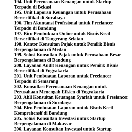
194. Unit Perencanaan Keuangan untuk Startup
Terpadu di Bekasi
195. Unit Laporan Keuangan untuk Perusahaan
Bersertifikat di Surabaya
196. Tim Akuntansi Profesional untuk Freelancer
Terpadu di Bandung
197. Biro Pembukuan Online untuk Bisnis Kecil
Bersertifikat di Tangerang Selatan
198. Kantor Konsultan Pajak untuk Pemilik Bisnis
Berpengalaman di Medan
199. Solusi Konsultan Pajak untuk Perusahaan Besar
Berpengalaman di Bandung
200. Layanan Audit Keuangan untuk Pemilik Bisnis
Bersertifikat di Yogyakarta
201. Unit Pembuatan Laporan untuk Freelancer
Terpadu di Semarang
202. Konsultasi Perencanaan Keuangan untuk
Perusahaan Menengah Efisien di Yogyakarta
203. Ahli Konsultan Keuangan Syariah untuk Freelancer
Berpengalaman di Surabaya
204. Biro Pembuatan Laporan untuk Bisnis Kecil
Komprehensif di Bandung
205. Solusi Konsultan Investasi untuk Startup
Berpengalaman di Makassar
206. Layanan Konsultan Investasi untuk Startup