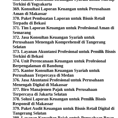
Terkini di Yogyakarta
369. Konsultasi Laporan Keuangan untuk Perusahaan
Aman di Makassar
370. Paket Pembuatan Laporan untuk Bisnis Retail
Terpadu di Bekasi
371. Tim Laporan Keuangan untuk Profesional Aman di
Semarang
372. Jasa Konsultan Keuangan Syariah untuk
Perusahaan Menengah Komprehensif di Tangerang
Selatan
373. Layanan Akuntansi Profesional untuk Pemilik Bisnis
Terkini di Bekasi
374. Unit Perencanaan Keuangan untuk Profesional
Berpengalaman di Bandung
375. Kantor Konsultan Keuangan Syariah untuk
Perusahaan Terpercaya di Medan
376. Jasa Akuntansi Profesional untuk Perusahaan
Menengah Digital di Makassar
377. Biro Manajemen Pajak untuk Perusahaan
Terpercaya di Jakarta Selatan
378. Solusi Laporan Keuangan untuk Pemilik Bisnis
Responsif di Makassar
379. Paket Audit Keuangan untuk Bisnis Retail Digital di
Tangerang Selatan
380. Layanan Konsultan Pajak untuk Perusahaan Besar