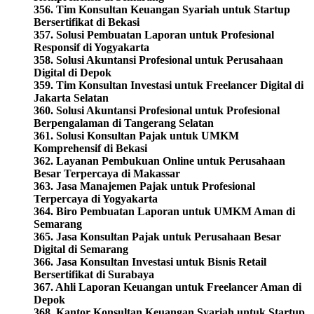
356. Tim Konsultan Keuangan Syariah untuk Startup
Bersertifikat di Bekasi
357. Solusi Pembuatan Laporan untuk Profesional
Responsif di Yogyakarta
358. Solusi Akuntansi Profesional untuk Perusahaan
Digital di Depok
359. Tim Konsultan Investasi untuk Freelancer Digital di
Jakarta Selatan
360. Solusi Akuntansi Profesional untuk Profesional
Berpengalaman di Tangerang Selatan
361. Solusi Konsultan Pajak untuk UMKM
Komprehensif di Bekasi
362. Layanan Pembukuan Online untuk Perusahaan
Besar Terpercaya di Makassar
363. Jasa Manajemen Pajak untuk Profesional
Terpercaya di Yogyakarta
364. Biro Pembuatan Laporan untuk UMKM Aman di
Semarang
365. Jasa Konsultan Pajak untuk Perusahaan Besar
Digital di Semarang
366. Jasa Konsultan Investasi untuk Bisnis Retail
Bersertifikat di Surabaya
367. Ahli Laporan Keuangan untuk Freelancer Aman di
Depok
368. Kantor Konsultan Keuangan Syariah untuk Startup