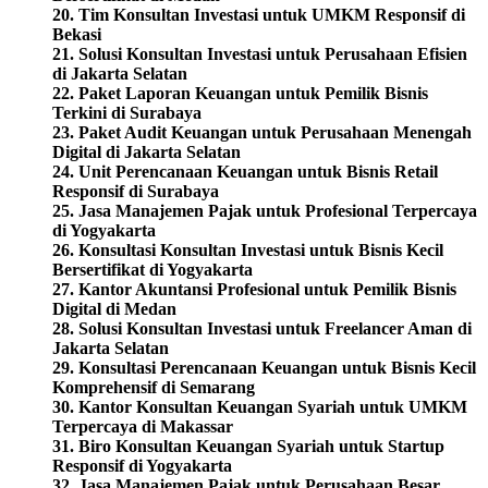
20. Tim Konsultan Investasi untuk UMKM Responsif di
Bekasi
21. Solusi Konsultan Investasi untuk Perusahaan Efisien
di Jakarta Selatan
22. Paket Laporan Keuangan untuk Pemilik Bisnis
Terkini di Surabaya
23. Paket Audit Keuangan untuk Perusahaan Menengah
Digital di Jakarta Selatan
24. Unit Perencanaan Keuangan untuk Bisnis Retail
Responsif di Surabaya
25. Jasa Manajemen Pajak untuk Profesional Terpercaya
di Yogyakarta
26. Konsultasi Konsultan Investasi untuk Bisnis Kecil
Bersertifikat di Yogyakarta
27. Kantor Akuntansi Profesional untuk Pemilik Bisnis
Digital di Medan
28. Solusi Konsultan Investasi untuk Freelancer Aman di
Jakarta Selatan
29. Konsultasi Perencanaan Keuangan untuk Bisnis Kecil
Komprehensif di Semarang
30. Kantor Konsultan Keuangan Syariah untuk UMKM
Terpercaya di Makassar
31. Biro Konsultan Keuangan Syariah untuk Startup
Responsif di Yogyakarta
32. Jasa Manajemen Pajak untuk Perusahaan Besar