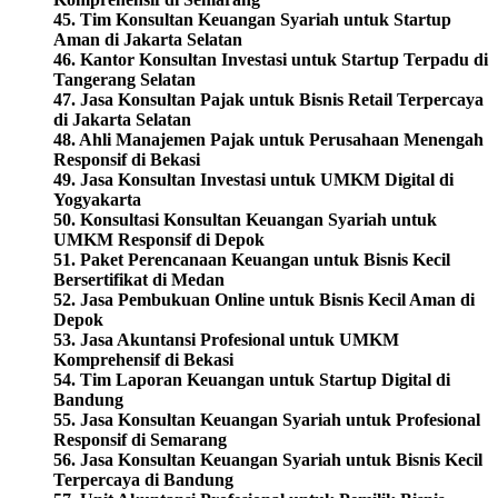
45. Tim Konsultan Keuangan Syariah untuk Startup
Aman di Jakarta Selatan
46. Kantor Konsultan Investasi untuk Startup Terpadu di
Tangerang Selatan
47. Jasa Konsultan Pajak untuk Bisnis Retail Terpercaya
di Jakarta Selatan
48. Ahli Manajemen Pajak untuk Perusahaan Menengah
Responsif di Bekasi
49. Jasa Konsultan Investasi untuk UMKM Digital di
Yogyakarta
50. Konsultasi Konsultan Keuangan Syariah untuk
UMKM Responsif di Depok
51. Paket Perencanaan Keuangan untuk Bisnis Kecil
Bersertifikat di Medan
52. Jasa Pembukuan Online untuk Bisnis Kecil Aman di
Depok
53. Jasa Akuntansi Profesional untuk UMKM
Komprehensif di Bekasi
54. Tim Laporan Keuangan untuk Startup Digital di
Bandung
55. Jasa Konsultan Keuangan Syariah untuk Profesional
Responsif di Semarang
56. Jasa Konsultan Keuangan Syariah untuk Bisnis Kecil
Terpercaya di Bandung