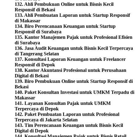
132. Ahli Pembukuan Online untuk Bisnis Kecil
Responsif di Bekasi
133. Ahli Pembuatan Laporan untuk Startup Responsif
di Makassar
134. Biro Perencanaan Keuangan untuk Startup
Responsif di Surabaya
135. Kantor Manajemen Pajak untuk Profesional Efisien
di Surabaya
136. Jasa Audit Keuangan untuk Bisnis Kecil Terpercaya
di Tangerang Selatan
137. Konsultasi Laporan Keuangan untuk Freelancer
Responsif di Depok
138. Kantor Akuntansi Profesional untuk Perusahaan
Digital di Bekasi
139. Biro Pembukuan Online untuk Startup Responsif di
Bekasi
140. Paket Konsultan Investasi untuk UMKM Terpadu di
Makassar
141. Layanan Konsultan Pajak untuk UMKM
Terpercaya di Depok
142. Paket Pembuatan Laporan untuk Profesional
Terpercaya di Jakarta Selatan
143. Tim Perencanaan Keuangan untuk Bisnis Kecil
Digital di Depok
144. Konsultasi Manajemen Pajak untuk Bisnis Retail