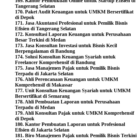
169. Kantor Pembukuan Online untuk Startup Efisien di
Tangerang Selatan
170. Paket Audit Keuangan untuk UMKM Bersertifikat
di Depok
171. Jasa Akuntansi Profesional untuk Pemilik Bisnis
Efisien di Tangerang Selatan
172. Konsultasi Laporan Keuangan untuk Perusahaan
Besar Terkini di Medan
173. Jasa Konsultan Investasi untuk Bisnis Kecil
Berpengalaman di Bandung
174. Solusi Konsultan Keuangan Syariah untuk
Freelancer Komprehensif di Bandung
175. Jasa Manajemen Pajak untuk Pemilik Bisnis
Terpadu di Jakarta Selatan
176. Ahli Perencanaan Keuangan untuk UMKM
Komprehensif di Makassar
177. Unit Konsultan Keuangan Syariah untuk UMKM
Bersertifikat di Semarang
178. Ahli Pembuatan Laporan untuk Perusahaan
Terpadu di Medan
179. Ahli Konsultan Pajak untuk UMKM Komprehensif
di Depok
180. Kantor Pembuatan Laporan untuk Profesional
Efisien di Jakarta Selatan
181. Biro Manajemen Pajak untuk Pemilik Bisnis Terkini