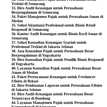
Terkini di Semarang
33. Biro Audit Keuangan untuk Perusahaan
Berpengalaman di Semarang
34.
Paket Manajemen Pajak untuk Perusahaan Aman di
Medan
35. Solusi Akuntansi Profesional untuk Bisnis Retail
Responsif di Semarang
36. Kantor Audit Keuangan untuk Bisnis Kecil Aman di
Semarang
37. Solusi Konsultan Keuangan Syariah untuk
Profesional Terkini di Jakarta Selatan
38. Jasa Konsultan Pajak untuk Perusahaan Besar
Berpengalaman di Yogyakarta
39. Biro Konsultan Pajak untuk Pemilik Bisnis Responsif
di Yogyakarta
40. Layanan Konsultan Pajak untuk Perusahaan Besar
Aman di Medan
41. Paket Perencanaan Keuangan untuk Freelancer
Efisien di Bekasi
42. Biro Pembuatan Laporan untuk Perusahaan Efisien
di Jakarta Selatan
43. Biro Audit Keuangan untuk Perusahaan Besar
Terpercaya di Bandung
44. Layanan Manajemen Pajak untuk Perusahaan
Komprehensif di Semarang