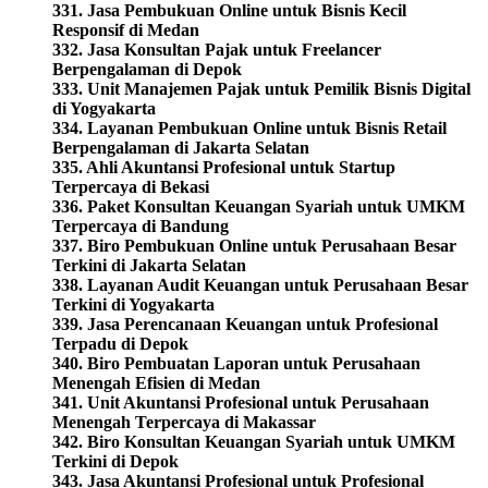
331. Jasa Pembukuan Online untuk Bisnis Kecil
Responsif di Medan
332. Jasa Konsultan Pajak untuk Freelancer
Berpengalaman di Depok
333. Unit Manajemen Pajak untuk Pemilik Bisnis Digital
di Yogyakarta
334. Layanan Pembukuan Online untuk Bisnis Retail
Berpengalaman di Jakarta Selatan
335. Ahli Akuntansi Profesional untuk Startup
Terpercaya di Bekasi
336. Paket Konsultan Keuangan Syariah untuk UMKM
Terpercaya di Bandung
337. Biro Pembukuan Online untuk Perusahaan Besar
Terkini di Jakarta Selatan
338. Layanan Audit Keuangan untuk Perusahaan Besar
Terkini di Yogyakarta
339. Jasa Perencanaan Keuangan untuk Profesional
Terpadu di Depok
340. Biro Pembuatan Laporan untuk Perusahaan
Menengah Efisien di Medan
341. Unit Akuntansi Profesional untuk Perusahaan
Menengah Terpercaya di Makassar
342. Biro Konsultan Keuangan Syariah untuk UMKM
Terkini di Depok
343. Jasa Akuntansi Profesional untuk Profesional