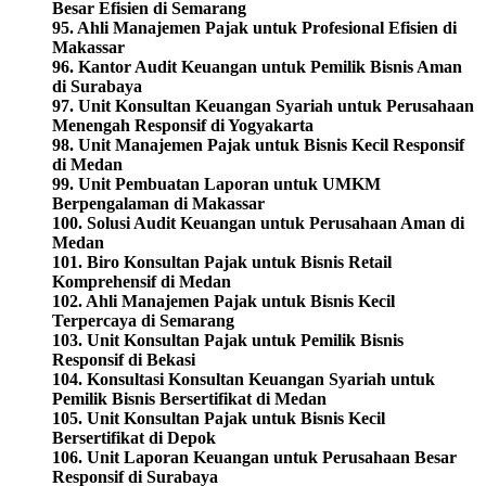
Besar Efisien di Semarang
95. Ahli Manajemen Pajak untuk Profesional Efisien di
Makassar
96. Kantor Audit Keuangan untuk Pemilik Bisnis Aman
di Surabaya
97. Unit Konsultan Keuangan Syariah untuk Perusahaan
Menengah Responsif di Yogyakarta
98.
Unit Manajemen Pajak untuk Bisnis Kecil Responsif
di Medan
99. Unit Pembuatan Laporan untuk UMKM
Berpengalaman di Makassar
100. Solusi Audit Keuangan untuk Perusahaan Aman di
Medan
101. Biro Konsultan Pajak untuk Bisnis Retail
Komprehensif di Medan
102. Ahli Manajemen Pajak untuk Bisnis Kecil
Terpercaya di Semarang
103. Unit Konsultan Pajak untuk Pemilik Bisnis
Responsif di Bekasi
104. Konsultasi Konsultan Keuangan Syariah untuk
Pemilik Bisnis Bersertifikat di Medan
105. Unit Konsultan Pajak untuk Bisnis Kecil
Bersertifikat di Depok
106. Unit Laporan Keuangan untuk Perusahaan Besar
Responsif di Surabaya