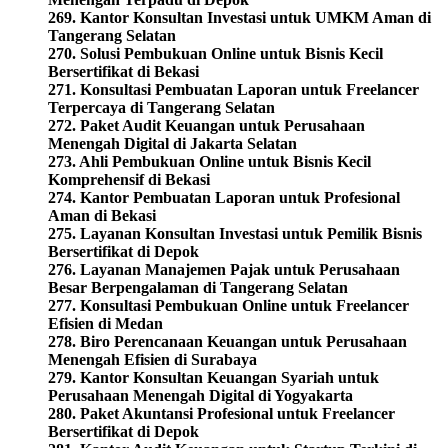
269. Kantor Konsultan Investasi untuk UMKM Aman di
Tangerang Selatan
270. Solusi Pembukuan Online untuk Bisnis Kecil
Bersertifikat di Bekasi
271. Konsultasi Pembuatan Laporan untuk Freelancer
Terpercaya di Tangerang Selatan
272. Paket Audit Keuangan untuk Perusahaan
Menengah Digital di Jakarta Selatan
273. Ahli Pembukuan Online untuk Bisnis Kecil
Komprehensif di Bekasi
274. Kantor Pembuatan Laporan untuk Profesional
Aman di Bekasi
275. Layanan Konsultan Investasi untuk Pemilik Bisnis
Bersertifikat di Depok
276. Layanan Manajemen Pajak untuk Perusahaan
Besar Berpengalaman di Tangerang Selatan
277. Konsultasi Pembukuan Online untuk Freelancer
Efisien di Medan
278. Biro Perencanaan Keuangan untuk Perusahaan
Menengah Efisien di Surabaya
279. Kantor Konsultan Keuangan Syariah untuk
Perusahaan Menengah Digital di Yogyakarta
280. Paket Akuntansi Profesional untuk Freelancer
Bersertifikat di Depok