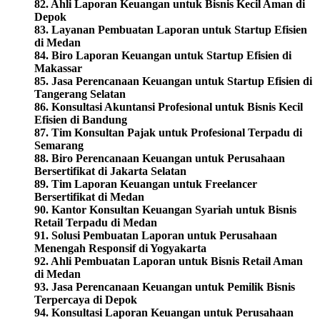
82. Ahli Laporan Keuangan untuk Bisnis Kecil Aman di
Depok
83. Layanan Pembuatan Laporan untuk Startup Efisien
di Medan
84. Biro Laporan Keuangan untuk Startup Efisien di
Makassar
85. Jasa Perencanaan Keuangan untuk Startup Efisien di
Tangerang Selatan
86. Konsultasi Akuntansi Profesional untuk Bisnis Kecil
Efisien di Bandung
87. Tim Konsultan Pajak untuk Profesional Terpadu di
Semarang
88. Biro Perencanaan Keuangan untuk Perusahaan
Bersertifikat di Jakarta Selatan
89. Tim Laporan Keuangan untuk Freelancer
Bersertifikat di Medan
90. Kantor Konsultan Keuangan Syariah untuk Bisnis
Retail Terpadu di Medan
91. Solusi Pembuatan Laporan untuk Perusahaan
Menengah Responsif di Yogyakarta
92. Ahli Pembuatan Laporan untuk Bisnis Retail Aman
di Medan
93. Jasa Perencanaan Keuangan untuk Pemilik Bisnis
Terpercaya di Depok
94. Konsultasi Laporan Keuangan untuk Perusahaan