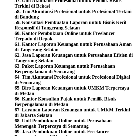
57. Unit Akuntansi Profesional untuk Pemilik Bisnis
Terkini di Bekasi
58. Tim Akuntansi Profesional untuk Profesional Terkini
di Bandung
59. Konsultasi Pembuatan Laporan untuk Bisnis Kecil
Responsif di Tangerang Selatan
60. Kantor Pembukuan Online untuk Freelancer
Terpadu di Depok
61. Kantor Laporan Keuangan untuk Perusahaan Aman
di Tangerang Selatan
62. Jasa Laporan Keuangan untuk Perusahaan Efisien di
Tangerang Selatan
63. Paket Laporan Keuangan untuk Perusahaan
Berpengalaman di Semarang
64. Tim Akuntansi Profesional untuk Profesional Digital
di Semarang
65. Biro Laporan Keuangan untuk UMKM Terpercaya
di Medan
66. Kantor Konsultan Pajak untuk Pemilik Bisnis
Berpengalaman di Medan
67. Layanan Laporan Keuangan untuk UMKM Terkini
di Jakarta Selatan
68. Unit Pembukuan Online untuk Perusahaan
Menengah Terpercaya di Semarang
69. Jasa Pembukuan Online untuk Freelancer