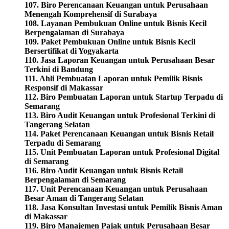
107. Biro Perencanaan Keuangan untuk Perusahaan
Menengah Komprehensif di Surabaya
108. Layanan Pembukuan Online untuk Bisnis Kecil
Berpengalaman di Surabaya
109. Paket Pembukuan Online untuk Bisnis Kecil
Bersertifikat di Yogyakarta
110. Jasa Laporan Keuangan untuk Perusahaan Besar
Terkini di Bandung
111. Ahli Pembuatan Laporan untuk Pemilik Bisnis
Responsif di Makassar
112. Biro Pembuatan Laporan untuk Startup Terpadu di
Semarang
113. Biro Audit Keuangan untuk Profesional Terkini di
Tangerang Selatan
114. Paket Perencanaan Keuangan untuk Bisnis Retail
Terpadu di Semarang
115. Unit Pembuatan Laporan untuk Profesional Digital
di Semarang
116. Biro Audit Keuangan untuk Bisnis Retail
Berpengalaman di Semarang
117. Unit Perencanaan Keuangan untuk Perusahaan
Besar Aman di Tangerang Selatan
118. Jasa Konsultan Investasi untuk Pemilik Bisnis Aman
di Makassar
119. Biro Manajemen Pajak untuk Perusahaan Besar