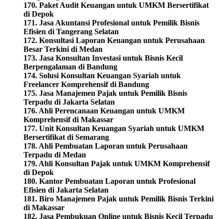
170. Paket Audit Keuangan untuk UMKM Bersertifikat
di Depok
171. Jasa Akuntansi Profesional untuk Pemilik Bisnis
Efisien di Tangerang Selatan
172. Konsultasi Laporan Keuangan untuk Perusahaan
Besar Terkini di Medan
173. Jasa Konsultan Investasi untuk Bisnis Kecil
Berpengalaman di Bandung
174. Solusi Konsultan Keuangan Syariah untuk
Freelancer Komprehensif di Bandung
175. Jasa Manajemen Pajak untuk Pemilik Bisnis
Terpadu di Jakarta Selatan
176. Ahli Perencanaan Keuangan untuk UMKM
Komprehensif di Makassar
177. Unit Konsultan Keuangan Syariah untuk UMKM
Bersertifikat di Semarang
178. Ahli Pembuatan Laporan untuk Perusahaan
Terpadu di Medan
179. Ahli Konsultan Pajak untuk UMKM Komprehensif
di Depok
180. Kantor Pembuatan Laporan untuk Profesional
Efisien di Jakarta Selatan
181. Biro Manajemen Pajak untuk Pemilik Bisnis Terkini
di Makassar
182. Jasa Pembukuan Online untuk Bisnis Kecil Terpadu