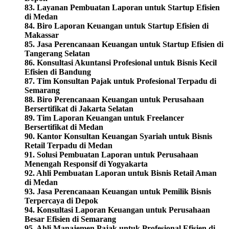
83. Layanan Pembuatan Laporan untuk Startup Efisien
di Medan
84. Biro Laporan Keuangan untuk Startup Efisien di
Makassar
85. Jasa Perencanaan Keuangan untuk Startup Efisien di
Tangerang Selatan
86. Konsultasi Akuntansi Profesional untuk Bisnis Kecil
Efisien di Bandung
87. Tim Konsultan Pajak untuk Profesional Terpadu di
Semarang
88. Biro Perencanaan Keuangan untuk Perusahaan
Bersertifikat di Jakarta Selatan
89. Tim Laporan Keuangan untuk Freelancer
Bersertifikat di Medan
90. Kantor Konsultan Keuangan Syariah untuk Bisnis
Retail Terpadu di Medan
91. Solusi Pembuatan Laporan untuk Perusahaan
Menengah Responsif di Yogyakarta
92. Ahli Pembuatan Laporan untuk Bisnis Retail Aman
di Medan
93. Jasa Perencanaan Keuangan untuk Pemilik Bisnis
Terpercaya di Depok
94. Konsultasi Laporan Keuangan untuk Perusahaan
Besar Efisien di Semarang
95. Ahli Manajemen Pajak untuk Profesional Efisien di