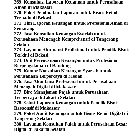
369. Konsultasi Laporan Keuangan untuk Perusahaan
Aman di Makassar
370. Paket Pembuatan Laporan untuk Bisnis Retail
Terpadu di Bekasi
371. Tim Laporan Keuangan untuk Profesional Aman di
Semarang
372. Jasa Konsultan Keuangan Syariah untuk
Perusahaan Menengah Komprehensif di Tangerang
Selatan
373. Layanan Akuntansi Profesional untuk Pemilik Bisnis
Terkini di Bekasi
374. Unit Perencanaan Keuangan untuk Profesional
Berpengalaman di Bandung
375. Kantor Konsultan Keuangan Syariah untuk
Perusahaan Terpercaya di Medan
376. Jasa Akuntansi Profesional untuk Perusahaan
Menengah Digital di Makassar
377. Biro Manajemen Pajak untuk Perusahaan
Terpercaya di Jakarta Selatan
378. Solusi Laporan Keuangan untuk Pemilik Bisnis
Responsif di Makassar
379. Paket Audit Keuangan untuk Bisnis Retail Digital di
Tangerang Selatan
380. Layanan Konsultan Pajak untuk Perusahaan Besar
Digital di Jakarta Selatan