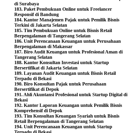
di Surabaya
183. Paket Pembukuan Online untuk Freelancer
Responsif di Bandung
184. Kantor Manajemen Pajak untuk Pemilik Bisnis
Terkini di Jakarta Selatan
185. Tim Pembukuan Online untuk Bisnis Retail
Berpengalaman di Tangerang Selatan
186. Unit Perencanaan Keuangan untuk Perusahaan
Berpengalaman di Makassar
187. Biro Audit Keuangan untuk Profesional Aman di
Tangerang Selatan
188. Kantor Konsultan Investasi untuk Startup
Bersertifikat di Jakarta Selatan
189. Layanan Audit Keuangan untuk Bisnis Retail
Terpadu di Bekasi
190. Biro Konsultan Pajak untuk Perusahaan
Bersertifikat di Depok
191. Ahli Akuntansi Profesional untuk Startup Digital di
Bekasi
192. Kantor Laporan Keuangan untuk Pemilik Bisnis
Komprehensif di Depok
193. Tim Konsultan Keuangan Syariah untuk Bisnis
Retail Berpengalaman di Tangerang Selatan
194. Unit Perencanaan Keuangan untuk Startup
Terpadu di Bekasi