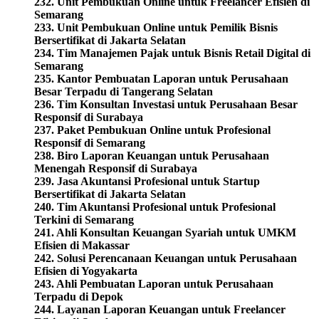
232. Unit Pembukuan Online untuk Freelancer Efisien di
Semarang
233. Unit Pembukuan Online untuk Pemilik Bisnis
Bersertifikat di Jakarta Selatan
234. Tim Manajemen Pajak untuk Bisnis Retail Digital di
Semarang
235. Kantor Pembuatan Laporan untuk Perusahaan
Besar Terpadu di Tangerang Selatan
236. Tim Konsultan Investasi untuk Perusahaan Besar
Responsif di Surabaya
237. Paket Pembukuan Online untuk Profesional
Responsif di Semarang
238. Biro Laporan Keuangan untuk Perusahaan
Menengah Responsif di Surabaya
239. Jasa Akuntansi Profesional untuk Startup
Bersertifikat di Jakarta Selatan
240. Tim Akuntansi Profesional untuk Profesional
Terkini di Semarang
241. Ahli Konsultan Keuangan Syariah untuk UMKM
Efisien di Makassar
242. Solusi Perencanaan Keuangan untuk Perusahaan
Efisien di Yogyakarta
243. Ahli Pembuatan Laporan untuk Perusahaan
Terpadu di Depok
244. Layanan Laporan Keuangan untuk Freelancer