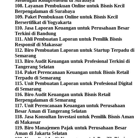
Menengah Komprehensif di Surabaya
108. Layanan Pembukuan Online untuk Bisnis Kecil
Berpengalaman di Surabaya
109. Paket Pembukuan Online untuk Bisnis Kecil
Bersertifikat di Yogyakarta
110. Jasa Laporan Keuangan untuk Perusahaan Besar
Terkini di Bandung
111. Ahli Pembuatan Laporan untuk Pemilik Bisnis
Responsif di Makassar
112. Biro Pembuatan Laporan untuk Startup Terpadu di
Semarang
113. Biro Audit Keuangan untuk Profesional Terkini di
Tangerang Selatan
114. Paket Perencanaan Keuangan untuk Bisnis Retail
Terpadu di Semarang
115. Unit Pembuatan Laporan untuk Profesional Digital
di Semarang
116. Biro Audit Keuangan untuk Bisnis Retail
Berpengalaman di Semarang
117. Unit Perencanaan Keuangan untuk Perusahaan
Besar Aman di Tangerang Selatan
118. Jasa Konsultan Investasi untuk Pemilik Bisnis Aman
di Makassar
119. Biro Manajemen Pajak untuk Perusahaan Besar
Aman di Jakarta Selatan