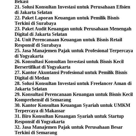
Bekasi
21. Solusi Konsultan Investasi untuk Perusahaan Efisien
di Jakarta Selatan
22. Paket Laporan Keuangan untuk Pemilik Bisnis
Terkini di Surabaya
23. Paket Audit Keuangan untuk Perusahaan Menengah
Digital di Jakarta Selatan
24. Unit Perencanaan Keuangan untuk Bisnis Retail
Responsif di Surabaya
25. Jasa Manajemen Pajak untuk Profesional Terpercaya
di Yogyakarta
26. Konsultasi Konsultan Investasi untuk Bisnis Kecil
Bersertifikat di Yogyakarta
27. Kantor Akuntansi Profesional untuk Pemilik Bisnis
Digital di Medan
28. Solusi Konsultan Investasi untuk Freelancer Aman di
Jakarta Selatan
29. Konsultasi Perencanaan Keuangan untuk Bisnis Kecil
Komprehensif di Semarang
30. Kantor Konsultan Keuangan Syariah untuk UMKM
Terpercaya di Makassar
31. Biro Konsultan Keuangan Syariah untuk Startup
Responsif di Yogyakarta
32. Jasa Manajemen Pajak untuk Perusahaan Besar
Terkini di Semarang