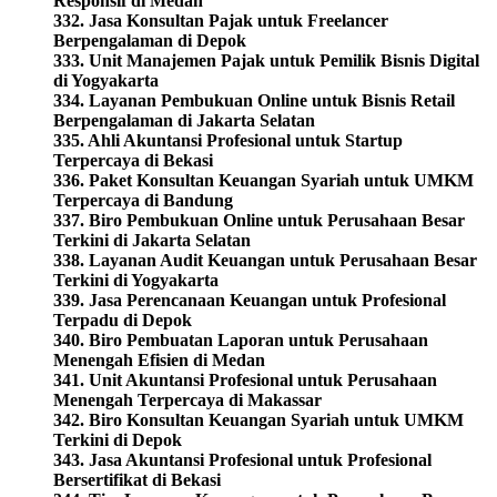
Responsif di Medan
332. Jasa Konsultan Pajak untuk Freelancer
Berpengalaman di Depok
333. Unit Manajemen Pajak untuk Pemilik Bisnis Digital
di Yogyakarta
334. Layanan Pembukuan Online untuk Bisnis Retail
Berpengalaman di Jakarta Selatan
335. Ahli Akuntansi Profesional untuk Startup
Terpercaya di Bekasi
336. Paket Konsultan Keuangan Syariah untuk UMKM
Terpercaya di Bandung
337. Biro Pembukuan Online untuk Perusahaan Besar
Terkini di Jakarta Selatan
338. Layanan Audit Keuangan untuk Perusahaan Besar
Terkini di Yogyakarta
339. Jasa Perencanaan Keuangan untuk Profesional
Terpadu di Depok
340. Biro Pembuatan Laporan untuk Perusahaan
Menengah Efisien di Medan
341. Unit Akuntansi Profesional untuk Perusahaan
Menengah Terpercaya di Makassar
342. Biro Konsultan Keuangan Syariah untuk UMKM
Terkini di Depok
343. Jasa Akuntansi Profesional untuk Profesional
Bersertifikat di Bekasi