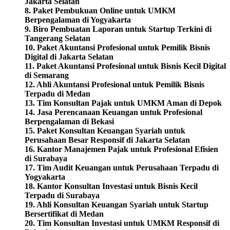
Jakarta Selatan
8. Paket Pembukuan Online untuk UMKM
Berpengalaman di Yogyakarta
9. Biro Pembuatan Laporan untuk Startup Terkini di
Tangerang Selatan
10.
Paket Akuntansi Profesional untuk Pemilik Bisnis
Digital di Jakarta Selatan
11. Paket Akuntansi Profesional untuk Bisnis Kecil Digital
di Semarang
12. Ahli Akuntansi Profesional untuk Pemilik Bisnis
Terpadu di Medan
13. Tim Konsultan Pajak untuk UMKM Aman di Depok
14. Jasa Perencanaan Keuangan untuk Profesional
Berpengalaman di Bekasi
15. Paket Konsultan Keuangan Syariah untuk
Perusahaan Besar Responsif di Jakarta Selatan
16. Kantor Manajemen Pajak untuk Profesional Efisien
di Surabaya
17. Tim Audit Keuangan untuk Perusahaan Terpadu di
Yogyakarta
18. Kantor Konsultan Investasi untuk Bisnis Kecil
Terpadu di Surabaya
19. Ahli Konsultan Keuangan Syariah untuk Startup
Bersertifikat di Medan
20. Tim Konsultan Investasi untuk UMKM Responsif di