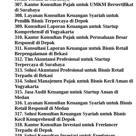
307. Kantor Konsultan Pajak untuk UMKM Bersertifikat
di Surabaya
308. Layanan Konsultan Keuangan Syariah untuk
Pemilik Bisnis Terpercaya di Depok
309. Konsultasi Laporan Keuangan untuk Startup
Komprehensif di Yogyakarta
310. Kantor Konsultan Pajak untuk Perusahaan Besar
Responsif di Depok
311. Konsultasi Laporan Keuangan untuk Bisnis Retail
Berpengalaman di Bekasi
312. Tim Akuntansi Profesional untuk Startup
Terpercaya di Surabaya
313. Solusi Akuntansi Profesional untuk Bisnis Retail
Terpadu di Bekasi
314. Solusi Manajemen Pajak untuk Bisnis Kecil Aman di
Yogyakarta
315. Jasa Audit Keuangan untuk Startup Aman di
Medan
316. Layanan Konsultan Keuangan Syariah untuk Bisnis
Retail Responsif di Medan
317. Solusi Konsultan Keuangan Syariah untuk Bisnis
Kecil Komprehensif di Depok
318. Kantor Konsultan Investasi untuk Freelancer
Terpadu di Depok
319. Solusi Konsultan Investasi untuk Freelancer