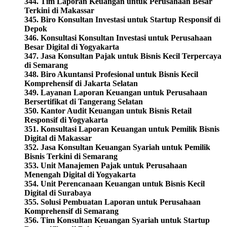
344. Tim Laporan Keuangan untuk Perusahaan Besar
Terkini di Makassar
345. Biro Konsultan Investasi untuk Startup Responsif di
Depok
346. Konsultasi Konsultan Investasi untuk Perusahaan
Besar Digital di Yogyakarta
347. Jasa Konsultan Pajak untuk Bisnis Kecil Terpercaya
di Semarang
348. Biro Akuntansi Profesional untuk Bisnis Kecil
Komprehensif di Jakarta Selatan
349. Layanan Laporan Keuangan untuk Perusahaan
Bersertifikat di Tangerang Selatan
350. Kantor Audit Keuangan untuk Bisnis Retail
Responsif di Yogyakarta
351. Konsultasi Laporan Keuangan untuk Pemilik Bisnis
Digital di Makassar
352. Jasa Konsultan Keuangan Syariah untuk Pemilik
Bisnis Terkini di Semarang
353. Unit Manajemen Pajak untuk Perusahaan
Menengah Digital di Yogyakarta
354. Unit Perencanaan Keuangan untuk Bisnis Kecil
Digital di Surabaya
355. Solusi Pembuatan Laporan untuk Perusahaan
Komprehensif di Semarang
356. Tim Konsultan Keuangan Syariah untuk Startup