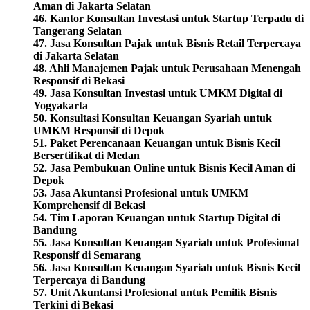
Aman di Jakarta Selatan
46. Kantor Konsultan Investasi untuk Startup Terpadu di
Tangerang Selatan
47. Jasa Konsultan Pajak untuk Bisnis Retail Terpercaya
di Jakarta Selatan
48. Ahli Manajemen Pajak untuk Perusahaan Menengah
Responsif di Bekasi
49. Jasa Konsultan Investasi untuk UMKM Digital di
Yogyakarta
50. Konsultasi Konsultan Keuangan Syariah untuk
UMKM Responsif di Depok
51. Paket Perencanaan Keuangan untuk Bisnis Kecil
Bersertifikat di Medan
52. Jasa Pembukuan Online untuk Bisnis Kecil Aman di
Depok
53. Jasa Akuntansi Profesional untuk UMKM
Komprehensif di Bekasi
54. Tim Laporan Keuangan untuk Startup Digital di
Bandung
55. Jasa Konsultan Keuangan Syariah untuk Profesional
Responsif di Semarang
56. Jasa Konsultan Keuangan Syariah untuk Bisnis Kecil
Terpercaya di Bandung
57. Unit Akuntansi Profesional untuk Pemilik Bisnis
Terkini di Bekasi