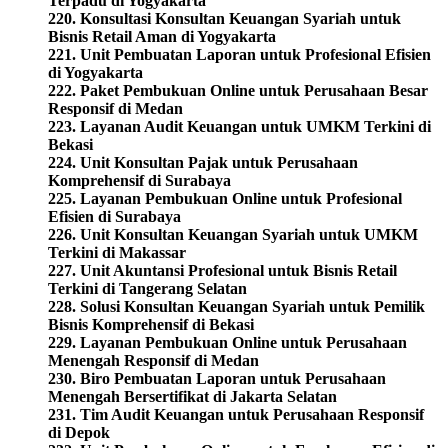
Terpadu di Yogyakarta
220. Konsultasi Konsultan Keuangan Syariah untuk
Bisnis Retail Aman di Yogyakarta
221. Unit Pembuatan Laporan untuk Profesional Efisien
di Yogyakarta
222. Paket Pembukuan Online untuk Perusahaan Besar
Responsif di Medan
223. Layanan Audit Keuangan untuk UMKM Terkini di
Bekasi
224. Unit Konsultan Pajak untuk Perusahaan
Komprehensif di Surabaya
225. Layanan Pembukuan Online untuk Profesional
Efisien di Surabaya
226. Unit Konsultan Keuangan Syariah untuk UMKM
Terkini di Makassar
227. Unit Akuntansi Profesional untuk Bisnis Retail
Terkini di Tangerang Selatan
228. Solusi Konsultan Keuangan Syariah untuk Pemilik
Bisnis Komprehensif di Bekasi
229. Layanan Pembukuan Online untuk Perusahaan
Menengah Responsif di Medan
230. Biro Pembuatan Laporan untuk Perusahaan
Menengah Bersertifikat di Jakarta Selatan
231. Tim Audit Keuangan untuk Perusahaan Responsif
di Depok