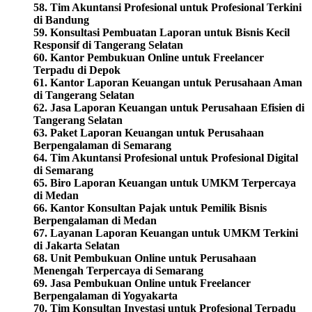
58. Tim Akuntansi Profesional untuk Profesional Terkini
di Bandung
59. Konsultasi Pembuatan Laporan untuk Bisnis Kecil
Responsif di Tangerang Selatan
60. Kantor Pembukuan Online untuk Freelancer
Terpadu di Depok
61. Kantor Laporan Keuangan untuk Perusahaan Aman
di Tangerang Selatan
62. Jasa Laporan Keuangan untuk Perusahaan Efisien di
Tangerang Selatan
63. Paket Laporan Keuangan untuk Perusahaan
Berpengalaman di Semarang
64. Tim Akuntansi Profesional untuk Profesional Digital
di Semarang
65. Biro Laporan Keuangan untuk UMKM Terpercaya
di Medan
66. Kantor Konsultan Pajak untuk Pemilik Bisnis
Berpengalaman di Medan
67. Layanan Laporan Keuangan untuk UMKM Terkini
di Jakarta Selatan
68. Unit Pembukuan Online untuk Perusahaan
Menengah Terpercaya di Semarang
69. Jasa Pembukuan Online untuk Freelancer
Berpengalaman di Yogyakarta
70. Tim Konsultan Investasi untuk Profesional Terpadu