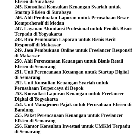
Efisien di Surabaya
245. Konsultasi Konsultan Keuangan Syariah untuk
Startup Efisien di Surabaya
246. Ahli Pembuatan Laporan untuk Perusahaan Besar
Komprehensif di Medan
247. Layanan Akuntansi Profesional untuk Pemilik Bisnis
Terpadu di Yogyakarta
248. Biro Pembuatan Laporan untuk Bisnis Kecil
Responsif di Makassar
249. Jasa Pembukuan Online untuk Freelancer Responsif
di Makassar
250. Ahli Perencanaan Keuangan untuk Bisnis Retail
Efisien di Semarang
251. Unit Perencanaan Keuangan untuk Startup Digital
di Semarang
252. Unit Konsultan Keuangan Syariah untuk
Perusahaan Terpercaya di Depok
253. Konsultasi Laporan Keuangan untuk Freelancer
Digital di Yogyakarta
254. Unit Manajemen Pajak untuk Perusahaan Efisien di
Bandung
255. Paket Perencanaan Keuangan untuk Freelancer
Efisien di Semarang
256.
Kantor Konsultan Investasi untuk UMKM Terpadu
di Semarang