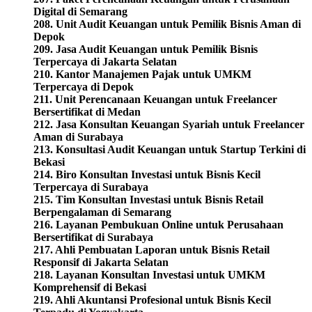
Digital di Semarang
208. Unit Audit Keuangan untuk Pemilik Bisnis Aman di
Depok
209. Jasa Audit Keuangan untuk Pemilik Bisnis
Terpercaya di Jakarta Selatan
210. Kantor Manajemen Pajak untuk UMKM
Terpercaya di Depok
211. Unit Perencanaan Keuangan untuk Freelancer
Bersertifikat di Medan
212. Jasa Konsultan Keuangan Syariah untuk Freelancer
Aman di Surabaya
213. Konsultasi Audit Keuangan untuk Startup Terkini di
Bekasi
214. Biro Konsultan Investasi untuk Bisnis Kecil
Terpercaya di Surabaya
215. Tim Konsultan Investasi untuk Bisnis Retail
Berpengalaman di Semarang
216. Layanan Pembukuan Online untuk Perusahaan
Bersertifikat di Surabaya
217. Ahli Pembuatan Laporan untuk Bisnis Retail
Responsif di Jakarta Selatan
218. Layanan Konsultan Investasi untuk UMKM
Komprehensif di Bekasi
219. Ahli Akuntansi Profesional untuk Bisnis Kecil