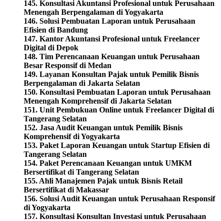
145. Konsultasi Akuntansi Profesional untuk Perusahaan
Menengah Berpengalaman di Yogyakarta
146. Solusi Pembuatan Laporan untuk Perusahaan
Efisien di Bandung
147. Kantor Akuntansi Profesional untuk Freelancer
Digital di Depok
148. Tim Perencanaan Keuangan untuk Perusahaan
Besar Responsif di Medan
149. Layanan Konsultan Pajak untuk Pemilik Bisnis
Berpengalaman di Jakarta Selatan
150. Konsultasi Pembuatan Laporan untuk Perusahaan
Menengah Komprehensif di Jakarta Selatan
151. Unit Pembukuan Online untuk Freelancer Digital di
Tangerang Selatan
152. Jasa Audit Keuangan untuk Pemilik Bisnis
Komprehensif di Yogyakarta
153. Paket Laporan Keuangan untuk Startup Efisien di
Tangerang Selatan
154. Paket Perencanaan Keuangan untuk UMKM
Bersertifikat di Tangerang Selatan
155. Ahli Manajemen Pajak untuk Bisnis Retail
Bersertifikat di Makassar
156. Solusi Audit Keuangan untuk Perusahaan Responsif
di Yogyakarta
157. Konsultasi Konsultan Investasi untuk Perusahaan