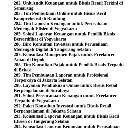
282. Unit Audit Keuangan untuk Bisnis Retail Terkini di
Semarang
283. Tim Pembukuan Online untuk Bisnis Kecil
Komprehensif di Bandung
284. Tim Laporan Keuangan untuk Perusahaan
Menengah Efisien di Yogyakarta
285. Solusi Laporan Keuangan untuk Pemilik Bisnis
Bersertifikat di Yogyakarta
286. Biro Konsultan Investasi untuk Perusahaan
Menengah Digital di Tangerang Selatan
287. Konsultasi Manajemen Pajak untuk Freelancer
Aman di Depok
288. Tim Konsultan Pajak untuk Pemilik Bisnis Terpadu
di Bekasi
289. Tim Pembuatan Laporan untuk Profesional
Terpercaya di Jakarta Selatan
290. Layanan Pembukuan Online untuk Bisnis Retail
Berpengalaman di Surabaya
291. Solusi Perencanaan Keuangan untuk Freelancer
Terpadu di Yogyakarta
292. Paket Konsultan Investasi untuk Bisnis Retail
Berpengalaman di Jakarta Selatan
293. Konsultasi Laporan Keuangan untuk Bisnis Kecil
Efisien di Tangerang Selatan
294. Konsultasi Laporan Keuangan untuk Perusahaan