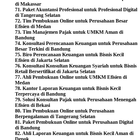
di Makassar
71. Paket Akuntansi Profesional untuk Profesional Digital
di Tangerang Selatan
72. Tim Pembukuan Online untuk Perusahaan Besar
Efisien di Medan
73. Tim Manajemen Pajak untuk UMKM Aman di
Bandung
74. Konsultasi Perencanaan Keuangan untuk Perusahaan
Besar Terkini di Bandung
75.
Biro Perencanaan Keuangan untuk Bisnis Kecil
Efisien di Jakarta Selatan
76. Konsultasi Konsultan Keuangan Syariah untuk Bisnis
Retail Bersertifikat di Jakarta Selatan
77. Ahli Pembukuan Online untuk UMKM Efisien di
Medan
78. Kantor Laporan Keuangan untuk Bisnis Kecil
Terpercaya di Bandung
79. Solusi Konsultan Pajak untuk Perusahaan Menengah
Efisien di Bekasi
80. Tim Pembukuan Online untuk Perusahaan
Berpengalaman di Tangerang Selatan
81. Paket Pembukuan Online untuk Perusahaan Digital
di Bandung
82. Ahli Laporan Keuangan untuk Bisnis Kecil Aman di
Depok