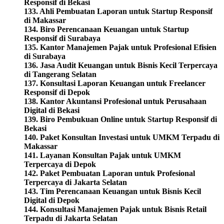
Responsif di Bekasi
133. Ahli Pembuatan Laporan untuk Startup Responsif
di Makassar
134. Biro Perencanaan Keuangan untuk Startup
Responsif di Surabaya
135. Kantor Manajemen Pajak untuk Profesional Efisien
di Surabaya
136. Jasa Audit Keuangan untuk Bisnis Kecil Terpercaya
di Tangerang Selatan
137. Konsultasi Laporan Keuangan untuk Freelancer
Responsif di Depok
138. Kantor Akuntansi Profesional untuk Perusahaan
Digital di Bekasi
139. Biro Pembukuan Online untuk Startup Responsif di
Bekasi
140. Paket Konsultan Investasi untuk UMKM Terpadu di
Makassar
141. Layanan Konsultan Pajak untuk UMKM
Terpercaya di Depok
142. Paket Pembuatan Laporan untuk Profesional
Terpercaya di Jakarta Selatan
143. Tim Perencanaan Keuangan untuk Bisnis Kecil
Digital di Depok
144. Konsultasi Manajemen Pajak untuk Bisnis Retail
Terpadu di Jakarta Selatan