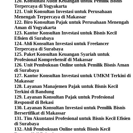
120. Konsultasi Audit Keuangan untuk Pemilik Bisnis
Terpercaya di Yogyakarta
121. Unit Konsultan Investasi untuk Perusahaan
Menengah Terpercaya di Makassar
122. Biro Konsultan Pajak untuk Perusahaan Menengah
Aman di Yogyakarta
123. Kantor Konsultan Investasi untuk Bisnis Kecil
Efisien di Surabaya
124. Ahli Konsultan Investasi untuk Freelancer
Terpercaya di Surabaya
125. Paket Konsultan Keuangan Syariah untuk
Profesional Komprehensif di Makassar
126. Unit Pembukuan Online untuk Pemilik Bisnis Aman
di Surabaya
127. Kantor Konsultan Investasi untuk UMKM Terkini di
Makassar
128. Layanan Manajemen Pajak untuk Bisnis Kecil
Terkini di Bandung
129. Layanan Konsultan Pajak untuk Profesional
Responsif di Bekasi
130. Layanan Konsultan Investasi untuk Pemilik Bisnis
Bersertifikat di Makassar
131. Tim Akuntansi Profesional untuk Bisnis Kecil Efisien
di Surabaya
132. Ahli Pembukuan Online untuk Bisnis Kecil