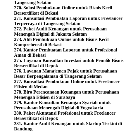
Tangerang Selatan
270. Solusi Pembukuan Online untuk Bisnis Kecil
Bersertifikat di Bekasi
271. Konsultasi Pembuatan Laporan untuk Freelancer
Terpercaya di Tangerang Selatan
272. Paket Audit Keuangan untuk Perusahaan
Menengah Digital di Jakarta Selatan
273. Ahli Pembukuan Online untuk Bisnis Kecil
Komprehensif di Bekasi
274. Kantor Pembuatan Laporan untuk Profesional
Aman di Bekasi
275. Layanan Konsultan Investasi untuk Pemilik Bisnis
Bersertifikat di Depok
276. Layanan Manajemen Pajak untuk Perusahaan
Besar Berpengalaman di Tangerang Selatan
277. Konsultasi Pembukuan Online untuk Freelancer
Efisien di Medan
278. Biro Perencanaan Keuangan untuk Perusahaan
Menengah Efisien di Surabaya
279. Kantor Konsultan Keuangan Syariah untuk
Perusahaan Menengah Digital di Yogyakarta
280. Paket Akuntansi Profesional untuk Freelancer
Bersertifikat di Depok
281. Kantor Audit Keuangan untuk Startup Terkini di
Bandung