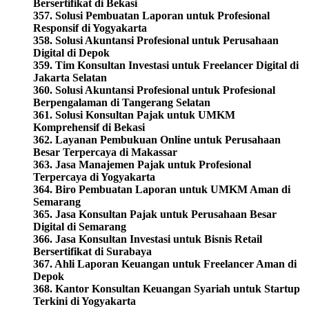
Bersertifikat di Bekasi
357. Solusi Pembuatan Laporan untuk Profesional
Responsif di Yogyakarta
358. Solusi Akuntansi Profesional untuk Perusahaan
Digital di Depok
359. Tim Konsultan Investasi untuk Freelancer Digital di
Jakarta Selatan
360. Solusi Akuntansi Profesional untuk Profesional
Berpengalaman di Tangerang Selatan
361. Solusi Konsultan Pajak untuk UMKM
Komprehensif di Bekasi
362. Layanan Pembukuan Online untuk Perusahaan
Besar Terpercaya di Makassar
363. Jasa Manajemen Pajak untuk Profesional
Terpercaya di Yogyakarta
364. Biro Pembuatan Laporan untuk UMKM Aman di
Semarang
365. Jasa Konsultan Pajak untuk Perusahaan Besar
Digital di Semarang
366. Jasa Konsultan Investasi untuk Bisnis Retail
Bersertifikat di Surabaya
367. Ahli Laporan Keuangan untuk Freelancer Aman di
Depok
368. Kantor Konsultan Keuangan Syariah untuk Startup
Terkini di Yogyakarta