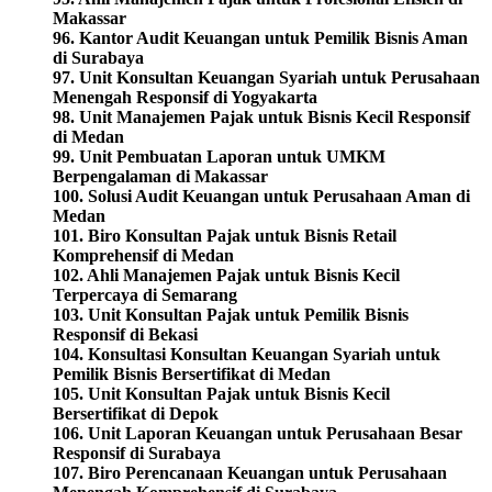
Makassar
96. Kantor Audit Keuangan untuk Pemilik Bisnis Aman
di Surabaya
97. Unit Konsultan Keuangan Syariah untuk Perusahaan
Menengah Responsif di Yogyakarta
98.
Unit Manajemen Pajak untuk Bisnis Kecil Responsif
di Medan
99. Unit Pembuatan Laporan untuk UMKM
Berpengalaman di Makassar
100. Solusi Audit Keuangan untuk Perusahaan Aman di
Medan
101. Biro Konsultan Pajak untuk Bisnis Retail
Komprehensif di Medan
102. Ahli Manajemen Pajak untuk Bisnis Kecil
Terpercaya di Semarang
103. Unit Konsultan Pajak untuk Pemilik Bisnis
Responsif di Bekasi
104. Konsultasi Konsultan Keuangan Syariah untuk
Pemilik Bisnis Bersertifikat di Medan
105. Unit Konsultan Pajak untuk Bisnis Kecil
Bersertifikat di Depok
106. Unit Laporan Keuangan untuk Perusahaan Besar
Responsif di Surabaya
107. Biro Perencanaan Keuangan untuk Perusahaan