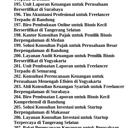
195. Unit Laporan Keuangan untuk Perusahaan
Bersertifikat di Surabaya
196. Tim Akuntansi Profesional untuk Freelancer
Terpadu di Bandung
197. Biro Pembukuan Online untuk Bisnis Kecil
Bersertifikat di Tangerang Selatan
198. Kantor Konsultan Pajak untuk Pemilik Bisnis
Berpengalaman di Medan
199. Solusi Konsultan Pajak untuk Perusahaan Besar
Berpengalaman di Bandung
200. Layanan Audit Keuangan untuk Pemilik Bisnis
Bersertifikat di Yogyakarta
201. Unit Pembuatan Laporan untuk Freelancer
Terpadu di Semarang
202. Konsultasi Perencanaan Keuangan untuk
Perusahaan Menengah Efisien di Yogyakarta
203. Ahli Konsultan Keuangan Syariah untuk Freelancer
Berpengalaman di Surabaya
204. Biro Pembuatan Laporan untuk Bisnis Kecil
Komprehensif di Bandung
205. Solusi Konsultan Investasi untuk Startup
Berpengalaman di Makassar
206. Layanan Konsultan Investasi untuk Startup
Terpercaya di Tangerang Selatan
207. Paket Perencanaan Keuangan untuk Perusahaan