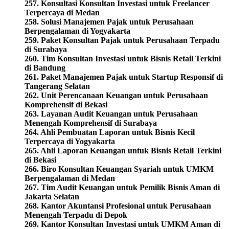
257. Konsultasi Konsultan Investasi untuk Freelancer
Terpercaya di Medan
258. Solusi Manajemen Pajak untuk Perusahaan
Berpengalaman di Yogyakarta
259. Paket Konsultan Pajak untuk Perusahaan Terpadu
di Surabaya
260.
Tim Konsultan Investasi untuk Bisnis Retail Terkini
di Bandung
261. Paket Manajemen Pajak untuk Startup Responsif di
Tangerang Selatan
262. Unit Perencanaan Keuangan untuk Perusahaan
Komprehensif di Bekasi
263. Layanan Audit Keuangan untuk Perusahaan
Menengah Komprehensif di Surabaya
264. Ahli Pembuatan Laporan untuk Bisnis Kecil
Terpercaya di Yogyakarta
265. Ahli Laporan Keuangan untuk Bisnis Retail Terkini
di Bekasi
266. Biro Konsultan Keuangan Syariah untuk UMKM
Berpengalaman di Medan
267. Tim Audit Keuangan untuk Pemilik Bisnis Aman di
Jakarta Selatan
268. Kantor Akuntansi Profesional untuk Perusahaan
Menengah Terpadu di Depok
269. Kantor Konsultan Investasi untuk UMKM Aman di