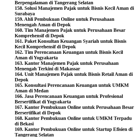
Berpengalaman di Tangerang Selatan
158. Solusi Manajemen Pajak untuk Bisnis Kecil Aman di
Surabaya
159. Ahli Pembukuan Online untuk Perusahaan
Menengah Aman di Depok
160. Tim Manajemen Pajak untuk Perusahaan Besar
Komprehensif di Depok
161. Paket Konsultan Keuangan Syariah untuk Bisnis
Kecil Komprehensif di Depok
162. Tim Perencanaan Keuangan untuk Bisnis Kecil
Aman di Yogyakarta
163. Kantor Manajemen Pajak untuk Perusahaan
Menengah Terkini di Makassar
164. Unit Manajemen Pajak untuk Bisnis Retail Aman di
Depok
165. Konsultasi Perencanaan Keuangan untuk UMKM
Aman di Medan
166. Jasa Perencanaan Keuangan untuk Profesional
Bersertifikat di Yogyakarta
167. Kantor Pembukuan Online untuk Perusahaan Besar
Bersertifikat di Depok
168. Kantor Pembukuan Online untuk UMKM Terpadu
di Bekasi
169. Kantor Pembukuan Online untuk Startup Efisien di
Tangerang Selatan