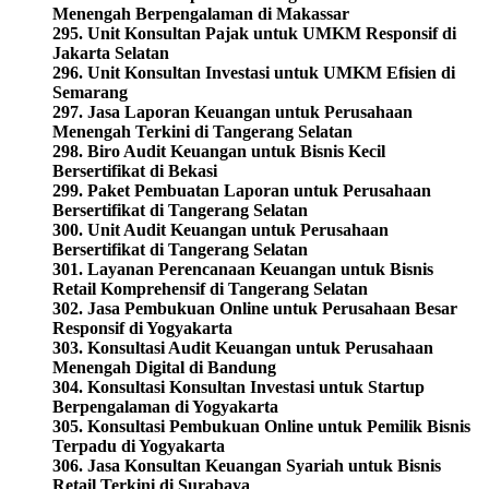
Menengah Berpengalaman di Makassar
295. Unit Konsultan Pajak untuk UMKM Responsif di
Jakarta Selatan
296. Unit Konsultan Investasi untuk UMKM Efisien di
Semarang
297. Jasa Laporan Keuangan untuk Perusahaan
Menengah Terkini di Tangerang Selatan
298. Biro Audit Keuangan untuk Bisnis Kecil
Bersertifikat di Bekasi
299. Paket Pembuatan Laporan untuk Perusahaan
Bersertifikat di Tangerang Selatan
300. Unit Audit Keuangan untuk Perusahaan
Bersertifikat di Tangerang Selatan
301. Layanan Perencanaan Keuangan untuk Bisnis
Retail Komprehensif di Tangerang Selatan
302. Jasa Pembukuan Online untuk Perusahaan Besar
Responsif di Yogyakarta
303. Konsultasi Audit Keuangan untuk Perusahaan
Menengah Digital di Bandung
304. Konsultasi Konsultan Investasi untuk Startup
Berpengalaman di Yogyakarta
305. Konsultasi Pembukuan Online untuk Pemilik Bisnis
Terpadu di Yogyakarta
306. Jasa Konsultan Keuangan Syariah untuk Bisnis
Retail Terkini di Surabaya