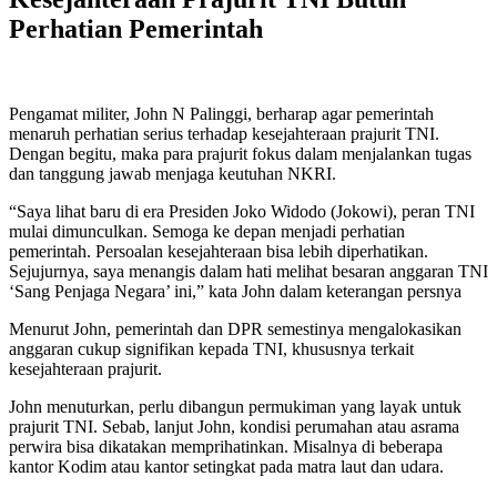
Perhatian Pemerintah
Pengamat militer, John N Palinggi, berharap agar pemerintah
menaruh perhatian serius terhadap kesejahteraan prajurit TNI.
Dengan begitu, maka para prajurit fokus dalam menjalankan tugas
dan tanggung jawab menjaga keutuhan NKRI.
“Saya lihat baru di era Presiden Joko Widodo (Jokowi), peran TNI
mulai dimunculkan. Semoga ke depan menjadi perhatian
pemerintah. Persoalan kesejahteraan bisa lebih diperhatikan.
Sejujurnya, saya menangis dalam hati melihat besaran anggaran TNI
‘Sang Penjaga Negara’ ini,” kata John dalam keterangan persnya
Menurut John, pemerintah dan DPR semestinya mengalokasikan
anggaran cukup signifikan kepada TNI, khususnya terkait
kesejahteraan prajurit.
John menuturkan, perlu dibangun permukiman yang layak untuk
prajurit TNI. Sebab, lanjut John, kondisi perumahan atau asrama
perwira bisa dikatakan memprihatinkan. Misalnya di beberapa
kantor Kodim atau kantor setingkat pada matra laut dan udara.