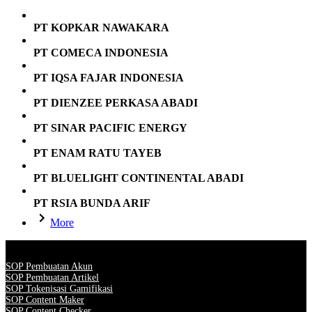
PT KOPKAR NAWAKARA
PT COMECA INDONESIA
PT IQSA FAJAR INDONESIA
PT DIENZEE PERKASA ABADI
PT SINAR PACIFIC ENERGY
PT ENAM RATU TAYEB
PT BLUELIGHT CONTINENTAL ABADI
PT RSIA BUNDA ARIF
More
SOP Pembuatan Akun
SOP Pembuatan Artikel
SOP Tokenisasi Gamifikasi
SOP Content Maker
SOP Content Checker