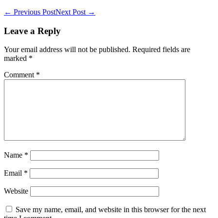
Post
← Previous Post
Next Post →
Navigation
Leave a Reply
Your email address will not be published.
Required fields are
marked
*
Comment
*
Name
*
Email
*
Website
Save my name, email, and website in this browser for the next