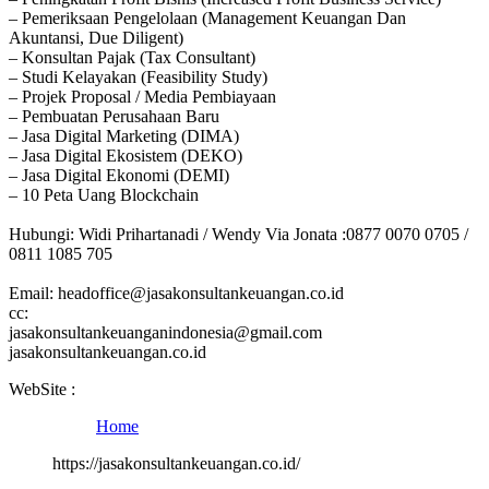
– Pemeriksaan Pengelolaan (Management Keuangan Dan
Akuntansi, Due Diligent)
– Konsultan Pajak (Tax Consultant)
– Studi Kelayakan (Feasibility Study)
– Projek Proposal / Media Pembiayaan
– Pembuatan Perusahaan Baru
– Jasa Digital Marketing (DIMA)
– Jasa Digital Ekosistem (DEKO)
– Jasa Digital Ekonomi (DEMI)
– 10 Peta Uang Blockchain
Hubungi: Widi Prihartanadi / Wendy Via Jonata :0877 0070 0705 /
0811 1085 705
Email: headoffice@jasakonsultankeuangan.co.id
cc:
jasakonsultankeuanganindonesia@gmail.com
jasakonsultankeuangan.co.id
WebSite :
Home
https://jasakonsultankeuangan.co.id/