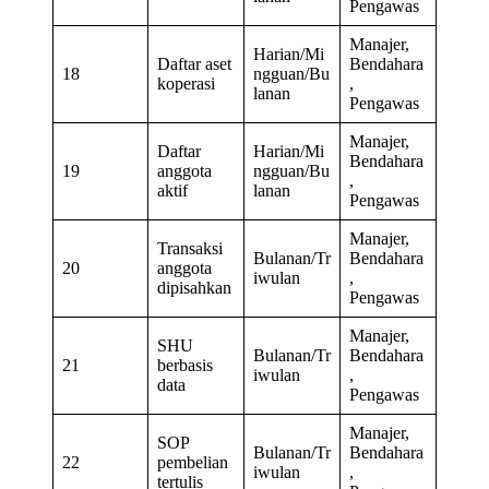
Pengawas
Manajer,
Harian/Mi
Daftar aset
Bendahara
18
ngguan/Bu
koperasi
,
lanan
Pengawas
Manajer,
Daftar
Harian/Mi
Bendahara
19
anggota
ngguan/Bu
,
aktif
lanan
Pengawas
Manajer,
Transaksi
Bulanan/Tr
Bendahara
20
anggota
iwulan
,
dipisahkan
Pengawas
Manajer,
SHU
Bulanan/Tr
Bendahara
21
berbasis
iwulan
,
data
Pengawas
Manajer,
SOP
Bulanan/Tr
Bendahara
22
pembelian
iwulan
,
tertulis