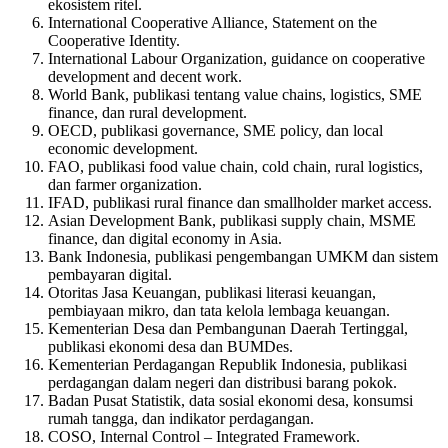
ekosistem ritel.
International Cooperative Alliance, Statement on the
Cooperative Identity.
International Labour Organization, guidance on cooperative
development and decent work.
World Bank, publikasi tentang value chains, logistics, SME
finance, dan rural development.
OECD, publikasi governance, SME policy, dan local
economic development.
FAO, publikasi food value chain, cold chain, rural logistics,
dan farmer organization.
IFAD, publikasi rural finance dan smallholder market access.
Asian Development Bank, publikasi supply chain, MSME
finance, dan digital economy in Asia.
Bank Indonesia, publikasi pengembangan UMKM dan sistem
pembayaran digital.
Otoritas Jasa Keuangan, publikasi literasi keuangan,
pembiayaan mikro, dan tata kelola lembaga keuangan.
Kementerian Desa dan Pembangunan Daerah Tertinggal,
publikasi ekonomi desa dan BUMDes.
Kementerian Perdagangan Republik Indonesia, publikasi
perdagangan dalam negeri dan distribusi barang pokok.
Badan Pusat Statistik, data sosial ekonomi desa, konsumsi
rumah tangga, dan indikator perdagangan.
COSO, Internal Control – Integrated Framework.