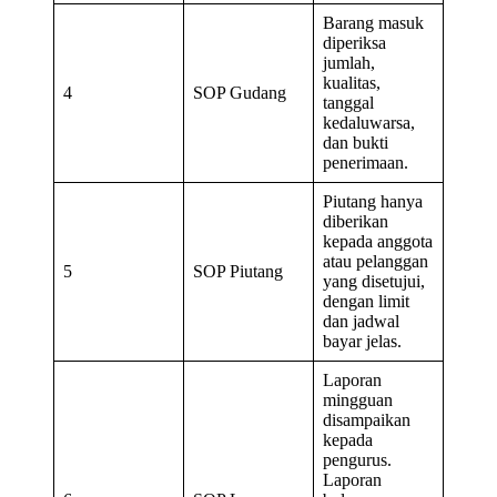
Barang masuk
diperiksa
jumlah,
kualitas,
4
SOP Gudang
tanggal
kedaluwarsa,
dan bukti
penerimaan.
Piutang hanya
diberikan
kepada anggota
atau pelanggan
5
SOP Piutang
yang disetujui,
dengan limit
dan jadwal
bayar jelas.
Laporan
mingguan
disampaikan
kepada
pengurus.
Laporan