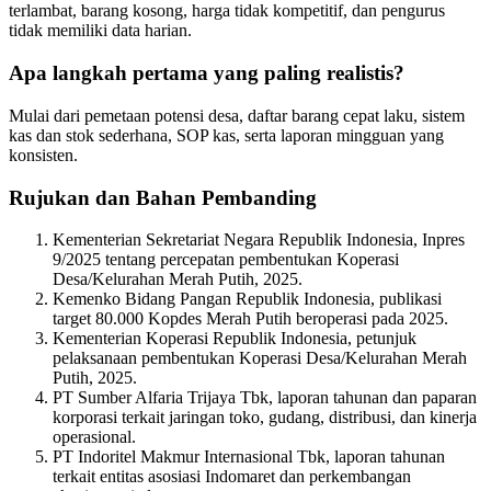
terlambat, barang kosong, harga tidak kompetitif, dan pengurus
tidak memiliki data harian.
Apa langkah pertama yang paling realistis?
Mulai dari pemetaan potensi desa, daftar barang cepat laku, sistem
kas dan stok sederhana, SOP kas, serta laporan mingguan yang
konsisten.
Rujukan dan Bahan Pembanding
Kementerian Sekretariat Negara Republik Indonesia, Inpres
9/2025 tentang percepatan pembentukan Koperasi
Desa/Kelurahan Merah Putih, 2025.
Kemenko Bidang Pangan Republik Indonesia, publikasi
target 80.000 Kopdes Merah Putih beroperasi pada 2025.
Kementerian Koperasi Republik Indonesia, petunjuk
pelaksanaan pembentukan Koperasi Desa/Kelurahan Merah
Putih, 2025.
PT Sumber Alfaria Trijaya Tbk, laporan tahunan dan paparan
korporasi terkait jaringan toko, gudang, distribusi, dan kinerja
operasional.
PT Indoritel Makmur Internasional Tbk, laporan tahunan
terkait entitas asosiasi Indomaret dan perkembangan