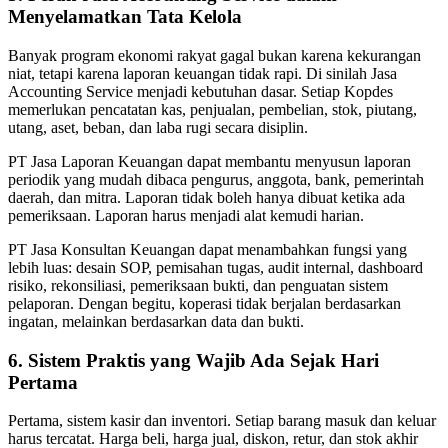
Menyelamatkan Tata Kelola
Banyak program ekonomi rakyat gagal bukan karena kekurangan
niat, tetapi karena laporan keuangan tidak rapi. Di sinilah Jasa
Accounting Service menjadi kebutuhan dasar. Setiap Kopdes
memerlukan pencatatan kas, penjualan, pembelian, stok, piutang,
utang, aset, beban, dan laba rugi secara disiplin.
PT Jasa Laporan Keuangan dapat membantu menyusun laporan
periodik yang mudah dibaca pengurus, anggota, bank, pemerintah
daerah, dan mitra. Laporan tidak boleh hanya dibuat ketika ada
pemeriksaan. Laporan harus menjadi alat kemudi harian.
PT Jasa Konsultan Keuangan dapat menambahkan fungsi yang
lebih luas: desain SOP, pemisahan tugas, audit internal, dashboard
risiko, rekonsiliasi, pemeriksaan bukti, dan penguatan sistem
pelaporan. Dengan begitu, koperasi tidak berjalan berdasarkan
ingatan, melainkan berdasarkan data dan bukti.
6. Sistem Praktis yang Wajib Ada Sejak Hari
Pertama
Pertama, sistem kasir dan inventori. Setiap barang masuk dan keluar
harus tercatat. Harga beli, harga jual, diskon, retur, dan stok akhir