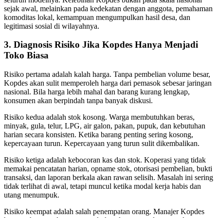
sejak awal, melainkan pada kedekatan dengan anggota, pemahaman
komoditas lokal, kemampuan mengumpulkan hasil desa, dan
legitimasi sosial di wilayahnya.
3. Diagnosis Risiko Jika Kopdes Hanya Menjadi
Toko Biasa
Risiko pertama adalah kalah harga. Tanpa pembelian volume besar,
Kopdes akan sulit memperoleh harga dari pemasok sebesar jaringan
nasional. Bila harga lebih mahal dan barang kurang lengkap,
konsumen akan berpindah tanpa banyak diskusi.
Risiko kedua adalah stok kosong. Warga membutuhkan beras,
minyak, gula, telur, LPG, air galon, pakan, pupuk, dan kebutuhan
harian secara konsisten. Ketika barang penting sering kosong,
kepercayaan turun. Kepercayaan yang turun sulit dikembalikan.
Risiko ketiga adalah kebocoran kas dan stok. Koperasi yang tidak
memakai pencatatan harian, opname stok, otorisasi pembelian, bukti
transaksi, dan laporan berkala akan rawan selisih. Masalah ini sering
tidak terlihat di awal, tetapi muncul ketika modal kerja habis dan
utang menumpuk.
Risiko keempat adalah salah penempatan orang. Manajer Kopdes