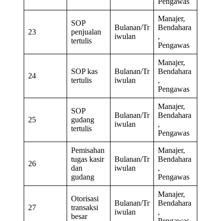
Pengawas
Manajer,
SOP
Bulanan/Tr
Bendahara
23
penjualan
iwulan
,
tertulis
Pengawas
Manajer,
SOP kas
Bulanan/Tr
Bendahara
24
tertulis
iwulan
,
Pengawas
Manajer,
SOP
Bulanan/Tr
Bendahara
25
gudang
iwulan
,
tertulis
Pengawas
Pemisahan
Manajer,
tugas kasir
Bulanan/Tr
Bendahara
26
dan
iwulan
,
gudang
Pengawas
Manajer,
Otorisasi
Bulanan/Tr
Bendahara
27
transaksi
iwulan
,
besar
Pengawas