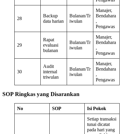
Manajer,
Backup
Bulanan/Tr
Bendahara
28
data harian
iwulan
,
Pengawas
Manajer,
Rapat
Bulanan/Tr
Bendahara
29
evaluasi
iwulan
,
bulanan
Pengawas
Manajer,
Audit
Bulanan/Tr
Bendahara
30
internal
iwulan
,
triwulan
Pengawas
SOP Ringkas yang Disarankan
No
SOP
Isi Pokok
Setiap transaksi
tunai dicatat
pada hari yang