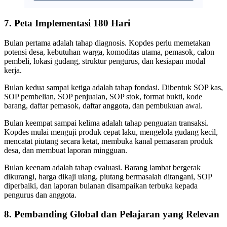
7. Peta Implementasi 180 Hari
Bulan pertama adalah tahap diagnosis. Kopdes perlu memetakan
potensi desa, kebutuhan warga, komoditas utama, pemasok, calon
pembeli, lokasi gudang, struktur pengurus, dan kesiapan modal
kerja.
Bulan kedua sampai ketiga adalah tahap fondasi. Dibentuk SOP kas,
SOP pembelian, SOP penjualan, SOP stok, format bukti, kode
barang, daftar pemasok, daftar anggota, dan pembukuan awal.
Bulan keempat sampai kelima adalah tahap penguatan transaksi.
Kopdes mulai menguji produk cepat laku, mengelola gudang kecil,
mencatat piutang secara ketat, membuka kanal pemasaran produk
desa, dan membuat laporan mingguan.
Bulan keenam adalah tahap evaluasi. Barang lambat bergerak
dikurangi, harga dikaji ulang, piutang bermasalah ditangani, SOP
diperbaiki, dan laporan bulanan disampaikan terbuka kepada
pengurus dan anggota.
8. Pembanding Global dan Pelajaran yang Relevan