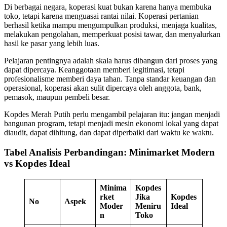
Di berbagai negara, koperasi kuat bukan karena hanya membuka
toko, tetapi karena menguasai rantai nilai. Koperasi pertanian
berhasil ketika mampu mengumpulkan produksi, menjaga kualitas,
melakukan pengolahan, memperkuat posisi tawar, dan menyalurkan
hasil ke pasar yang lebih luas.
Pelajaran pentingnya adalah skala harus dibangun dari proses yang
dapat dipercaya. Keanggotaan memberi legitimasi, tetapi
profesionalisme memberi daya tahan. Tanpa standar keuangan dan
operasional, koperasi akan sulit dipercaya oleh anggota, bank,
pemasok, maupun pembeli besar.
Kopdes Merah Putih perlu mengambil pelajaran itu: jangan menjadi
bangunan program, tetapi menjadi mesin ekonomi lokal yang dapat
diaudit, dapat dihitung, dan dapat diperbaiki dari waktu ke waktu.
Tabel Analisis Perbandingan: Minimarket Modern
vs Kopdes Ideal
Minima
Kopdes
rket
Jika
Kopdes
No
Aspek
Moder
Meniru
Ideal
n
Toko