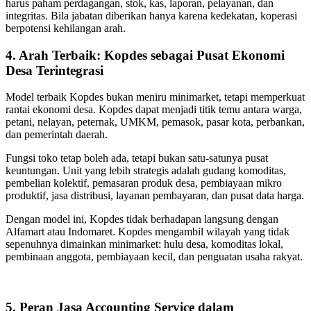
harus paham perdagangan, stok, kas, laporan, pelayanan, dan
integritas. Bila jabatan diberikan hanya karena kedekatan, koperasi
berpotensi kehilangan arah.
4. Arah Terbaik: Kopdes sebagai Pusat Ekonomi
Desa Terintegrasi
Model terbaik Kopdes bukan meniru minimarket, tetapi memperkuat
rantai ekonomi desa. Kopdes dapat menjadi titik temu antara warga,
petani, nelayan, peternak, UMKM, pemasok, pasar kota, perbankan,
dan pemerintah daerah.
Fungsi toko tetap boleh ada, tetapi bukan satu-satunya pusat
keuntungan. Unit yang lebih strategis adalah gudang komoditas,
pembelian kolektif, pemasaran produk desa, pembiayaan mikro
produktif, jasa distribusi, layanan pembayaran, dan pusat data harga.
Dengan model ini, Kopdes tidak berhadapan langsung dengan
Alfamart atau Indomaret. Kopdes mengambil wilayah yang tidak
sepenuhnya dimainkan minimarket: hulu desa, komoditas lokal,
pembinaan anggota, pembiayaan kecil, dan penguatan usaha rakyat.
5. Peran Jasa Accounting Service dalam