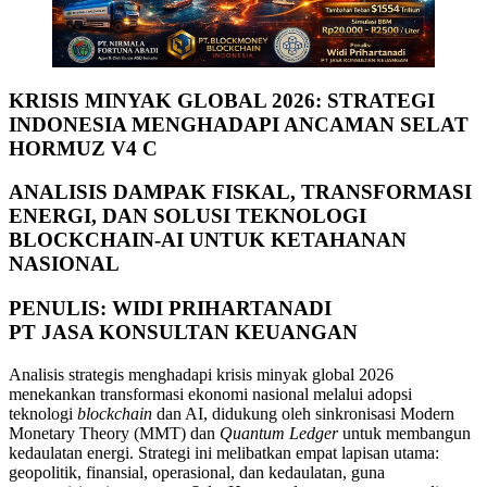
KRISIS MINYAK GLOBAL 2026: STRATEGI
INDONESIA MENGHADAPI ANCAMAN SELAT
HORMUZ V4 C
ANALISIS DAMPAK FISKAL, TRANSFORMASI
ENERGI, DAN SOLUSI TEKNOLOGI
BLOCKCHAIN-AI UNTUK KETAHANAN
NASIONAL
PENULIS: WIDI PRIHARTANADI
PT JASA KONSULTAN KEUANGAN
Analisis strategis menghadapi krisis minyak global 2026
menekankan transformasi ekonomi nasional melalui adopsi
teknologi
blockchain
dan AI, didukung oleh sinkronisasi Modern
Monetary Theory (MMT) dan
Quantum Ledger
untuk membangun
kedaulatan energi. Strategi ini melibatkan empat lapisan utama:
geopolitik, finansial, operasional, dan kedaulatan, guna