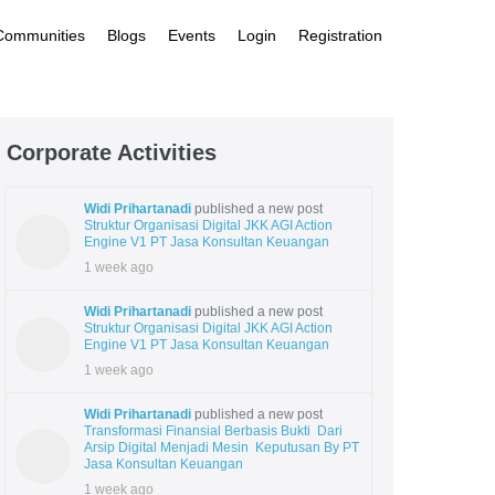
 Communities
Blogs
Events
Login
Registration
Corporate Activities
Widi Prihartanadi
published a new post
Struktur Organisasi Digital JKK AGI Action
Engine V1 PT Jasa Konsultan Keuangan
1 week ago
Widi Prihartanadi
published a new post
Struktur Organisasi Digital JKK AGI Action
Engine V1 PT Jasa Konsultan Keuangan
1 week ago
Widi Prihartanadi
published a new post
Transformasi Finansial Berbasis Bukti Dari
Arsip Digital Menjadi Mesin Keputusan By PT
Jasa Konsultan Keuangan
1 week ago