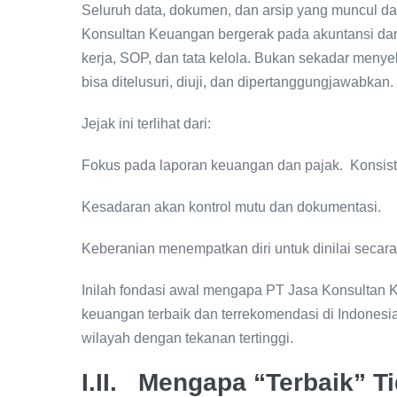
Seluruh data, dokumen, dan arsip yang muncul da
Konsultan Keuangan bergerak pada akuntansi dan
kerja, SOP, dan tata kelola. Bukan sekadar meny
bisa ditelusuri, diuji, dan dipertanggungjawabkan.
Jejak ini terlihat dari:
Fokus pada laporan keuangan dan pajak. Konsist
Kesadaran akan kontrol mutu dan dokumentasi.
Keberanian menempatkan diri untuk dinilai secara
Inilah fondasi awal mengapa PT Jasa Konsultan K
keuangan terbaik dan terrekomendasi di Indonesi
wilayah dengan tekanan tertinggi.
I.II. Mengapa “Terbaik” Ti