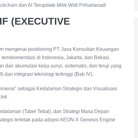
ckchain dan AI Terupdate Milik Widi Prihartanadi
F (EXECUTIVE
lam mengenai positioning PT Jasa Konsultan Keuangan
terrekomendasi di Indonesia, Jakarta, dan Bekasi.
an dari akumulasi kerja sunyi, sistematis, dan teruji yang
) dan integrasi teknologi tertinggi (Bab IV).
imensi” sebagai Kedalaman Strategis dan Visualisasi
Inti
& Kedalaman (Tabel Tebal), dan Strategi Masa Depan
 strategis terletak pada adopsi AEON-X Genesis Engine