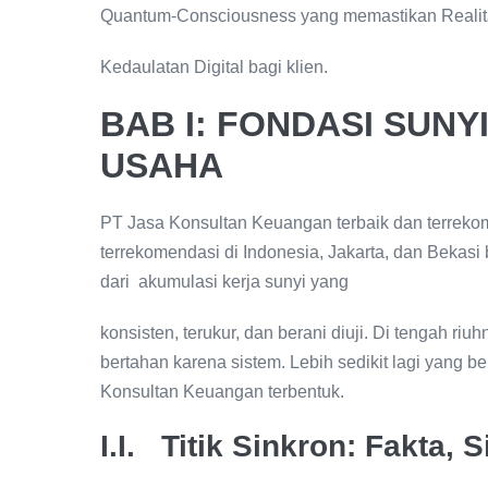
Quantum-Consciousness yang memastikan Realita
Kedaulatan Digital bagi klien.
BAB I: FONDASI SUNY
USAHA
PT Jasa Konsultan Keuangan terbaik dan terreko
terrekomendasi di Indonesia, Jakarta, dan Bekas
dari akumulasi kerja sunyi yang
konsisten, terukur, dan berani diuji. Di tengah riu
bertahan karena sistem. Lebih sedikit lagi yang b
Konsultan Keuangan terbentuk.
I.I. Titik Sinkron: Fakta, 