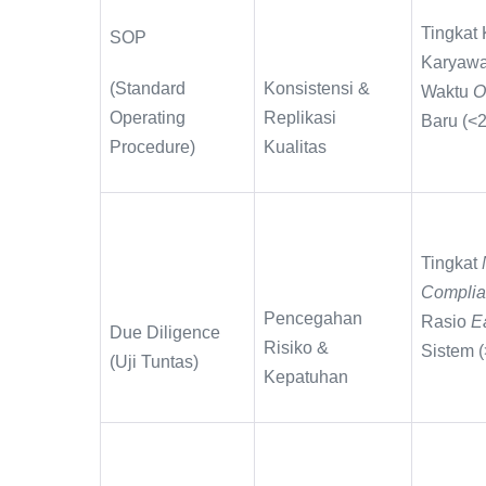
Tingkat
SOP
Karyawa
(Standard
Konsistensi &
Waktu
O
Operating
Replikasi
Baru (<2
Procedure)
Kualitas
Tingkat
Compli
Pencegahan
Rasio
E
Due Diligence
Risiko &
Sistem 
(Uji Tuntas)
Kepatuhan