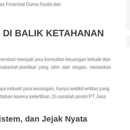
s Finansial Dunia Nyata dan
I DI BALIK KETAHANAN
mendasi menjadi jasa konsultan keuangan terbaik dan
i bukanlah predikat yang lahir dari slogan, melainkan
hnya industri jasa keuangan, hanya sedikit entitas yang
ertahan karena ketertiban. Di sanalah posisi PT Jasa
Sistem, dan Jejak Nyata