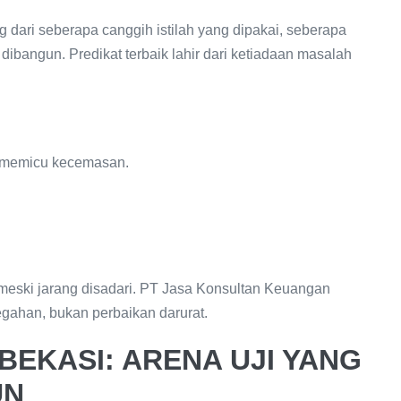
g dari seberapa canggih istilah yang dipakai, seberapa
 dibangun. Predikat terbaik lahir dari ketiadaan masalah
ak memicu kecemasan.
i—meski jarang disadari. PT Jasa Konsultan Keuangan
egahan, bukan perbaikan darurat.
 BEKASI: ARENA UJI YANG
UN