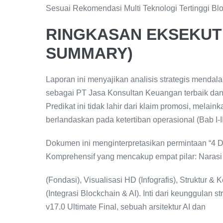
Sesuai Rekomendasi Multi Teknologi Tertinggi Blo
RINGKASAN EKSEKUTI
SUMMARY)
Laporan ini menyajikan analisis strategis menda
sebagai PT Jasa Konsultan Keuangan terbaik dan 
Predikat ini tidak lahir dari klaim promosi, melaink
berlandaskan pada ketertiban operasional (Bab I-III
Dokumen ini menginterpretasikan permintaan “4 D
Komprehensif yang mencakup empat pilar: Narasi 
(Fondasi), Visualisasi HD (Infografis), Struktur 
(Integrasi Blockchain & AI). Inti dari keunggulan
v17.0 Ultimate Final, sebuah arsitektur AI dan