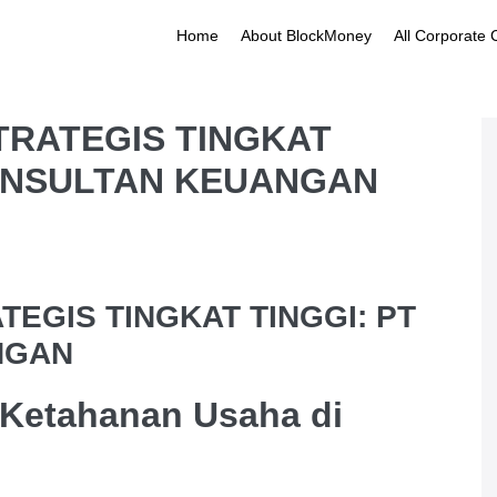
Home
About BlockMoney
All Corporate
TRATEGIS TINGKAT
KONSULTAN KEUANGAN
TEGIS TINGKAT TINGGI: PT
NGAN
k Ketahanan Usaha di