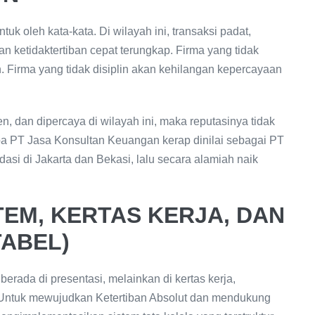
k oleh kata-kata. Di wilayah ini, transaksi padat,
an ketidaktertiban cepat terungkap. Firma yang tidak
n. Firma yang tidak disiplin akan kehilangan kepercayaan
n, dan dipercaya di wilayah ini, maka reputasinya tidak
apa PT Jasa Konsultan Keuangan kerap dinilai sebagai PT
si di Jakarta dan Bekasi, lalu secara alamiah naik
ISTEM, KERTAS KERJA, DAN
TABEL)
erada di presentasi, melainkan di kertas kerja,
an. Untuk mewujudkan Ketertiban Absolut dan mendukung