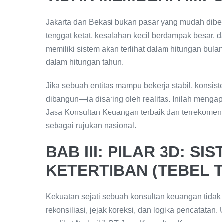
Jakarta dan Bekasi bukan pasar yang mudah dibentu
tenggat ketat, kesalahan kecil berdampak besar, d
memiliki sistem akan terlihat dalam hitungan bula
dalam hitungan tahun.
Jika sebuah entitas mampu bekerja stabil, konsiste
dibangun—ia disaring oleh realitas. Inilah meng
Jasa Konsultan Keuangan terbaik dan terrekomenda
sebagai rujukan nasional.
BAB III: PILAR 3D: S
KETERTIBAN (TEBEL 
Kekuatan sejati sebuah konsultan keuangan tidak b
rekonsiliasi, jejak koreksi, dan logika pencatat