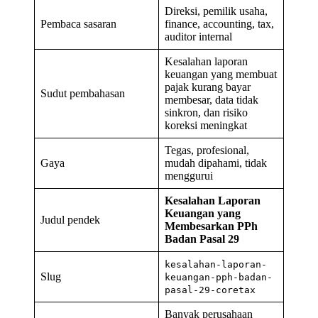
Direksi, pemilik usaha,
Pembaca sasaran
finance, accounting, tax,
auditor internal
Kesalahan laporan
keuangan yang membuat
pajak kurang bayar
Sudut pembahasan
membesar, data tidak
sinkron, dan risiko
koreksi meningkat
Tegas, profesional,
Gaya
mudah dipahami, tidak
menggurui
Kesalahan Laporan
Keuangan yang
Judul pendek
Membesarkan PPh
Badan Pasal 29
kesalahan-laporan-
Slug
keuangan-pph-badan-
pasal-29-coretax
Banyak perusahaan