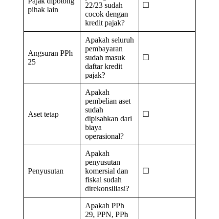
Pajak dipotong
22/23 sudah
☐
pihak lain
cocok dengan
kredit pajak?
Apakah seluruh
pembayaran
Angsuran PPh
sudah masuk
☐
25
daftar kredit
pajak?
Apakah
pembelian aset
sudah
Aset tetap
☐
dipisahkan dari
biaya
operasional?
Apakah
penyusutan
Penyusutan
komersial dan
☐
fiskal sudah
direkonsiliasi?
Apakah PPh
29, PPN, PPh