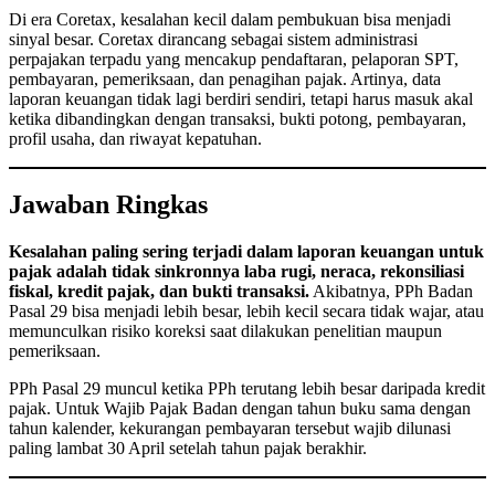
Di era Coretax, kesalahan kecil dalam pembukuan bisa menjadi
sinyal besar. Coretax dirancang sebagai sistem administrasi
perpajakan terpadu yang mencakup pendaftaran, pelaporan SPT,
pembayaran, pemeriksaan, dan penagihan pajak. Artinya, data
laporan keuangan tidak lagi berdiri sendiri, tetapi harus masuk akal
ketika dibandingkan dengan transaksi, bukti potong, pembayaran,
profil usaha, dan riwayat kepatuhan.
Jawaban Ringkas
Kesalahan paling sering terjadi dalam laporan keuangan untuk
pajak adalah tidak sinkronnya laba rugi, neraca, rekonsiliasi
fiskal, kredit pajak, dan bukti transaksi.
Akibatnya, PPh Badan
Pasal 29 bisa menjadi lebih besar, lebih kecil secara tidak wajar, atau
memunculkan risiko koreksi saat dilakukan penelitian maupun
pemeriksaan.
PPh Pasal 29 muncul ketika PPh terutang lebih besar daripada kredit
pajak. Untuk Wajib Pajak Badan dengan tahun buku sama dengan
tahun kalender, kekurangan pembayaran tersebut wajib dilunasi
paling lambat 30 April setelah tahun pajak berakhir.