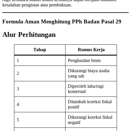
kesalahan pengisian atau pembukuan.
Formula Aman Menghitung PPh Badan Pasal 29
Alur Perhitungan
Tahap
Rumus Kerja
1
Penghasilan bruto
Dikurangi biaya usaha
2
yang sah
Diperoleh laba/rugi
3
komersial
Ditambah koreksi fiskal
4
positif
Dikurangi koreksi fiskal
5
negatif