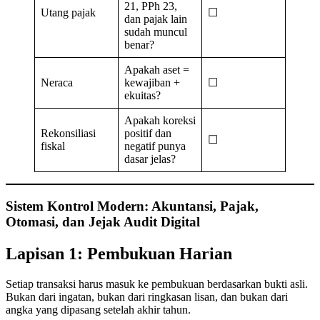
21, PPh 23,
Utang pajak
☐
dan pajak lain
sudah muncul
benar?
Apakah aset =
Neraca
kewajiban +
☐
ekuitas?
Apakah koreksi
Rekonsiliasi
positif dan
☐
fiskal
negatif punya
dasar jelas?
Sistem Kontrol Modern: Akuntansi, Pajak,
Otomasi, dan Jejak Audit Digital
Lapisan 1: Pembukuan Harian
Setiap transaksi harus masuk ke pembukuan berdasarkan bukti asli.
Bukan dari ingatan, bukan dari ringkasan lisan, dan bukan dari
angka yang dipasang setelah akhir tahun.