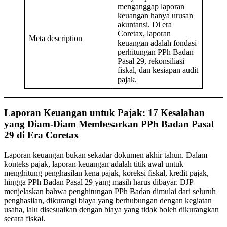
menganggap laporan
keuangan hanya urusan
akuntansi. Di era
Coretax, laporan
Meta description
keuangan adalah fondasi
perhitungan PPh Badan
Pasal 29, rekonsiliasi
fiskal, dan kesiapan audit
pajak.
Laporan Keuangan untuk Pajak: 17 Kesalahan
yang Diam-Diam Membesarkan PPh Badan Pasal
29 di Era Coretax
Laporan keuangan bukan sekadar dokumen akhir tahun. Dalam
konteks pajak, laporan keuangan adalah titik awal untuk
menghitung penghasilan kena pajak, koreksi fiskal, kredit pajak,
hingga PPh Badan Pasal 29 yang masih harus dibayar. DJP
menjelaskan bahwa penghitungan PPh Badan dimulai dari seluruh
penghasilan, dikurangi biaya yang berhubungan dengan kegiatan
usaha, lalu disesuaikan dengan biaya yang tidak boleh dikurangkan
secara fiskal.