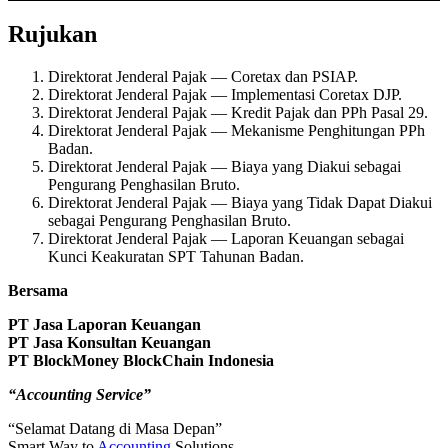
Rujukan
Direktorat Jenderal Pajak — Coretax dan PSIAP.
Direktorat Jenderal Pajak — Implementasi Coretax DJP.
Direktorat Jenderal Pajak — Kredit Pajak dan PPh Pasal 29.
Direktorat Jenderal Pajak — Mekanisme Penghitungan PPh
Badan.
Direktorat Jenderal Pajak — Biaya yang Diakui sebagai
Pengurang Penghasilan Bruto.
Direktorat Jenderal Pajak — Biaya yang Tidak Dapat Diakui
sebagai Pengurang Penghasilan Bruto.
Direktorat Jenderal Pajak — Laporan Keuangan sebagai
Kunci Keakuratan SPT Tahunan Badan.
Bersama
PT Jasa Laporan Keuangan
PT Jasa Konsultan Keuangan
PT BlockMoney BlockChain Indonesia
“Accounting Service”
“Selamat Datang di Masa Depan”
Smart Way to
Accounting
Solutions