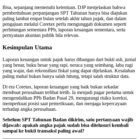
Bisa, sepanjang memenuhi ketentuan. DJP menjelaskan bahwa
pemberitahuan perpanjangan SPT Tahunan hanya bisa diajukan
paling lambat empat bulan setelah akhir tahun pajak, dan dalam
pengajuan melalui Coretax perlu mengunggah dokumen seperti
perhitungan sementara PPh, laporan keuangan sementara, serta
pernyataan akuntan publik bila relevan.
Kesimpulan Utama
Laporan keuangan untuk pajak harus dibangun dari bukti asli, jurnal
yang benar, buku besar yang rapi, neraca yang seimbang, laba rugi
yang wajar, dan rekonsiliasi fiskal yang dapat dijelaskan. Kesalahan
paling mahal bukan hanya salah hitung, tetapi salah struktur data.
Di era Coretax, laporan keuangan yang baik bukan sekadar
membuat perusahaan terlihat tertib. Ia menjadi pagar pertama untuk
mengendalikan PPh Badan Pasal 29, mengurangi risiko koreksi,
memperkuat posisi saat pemeriksaan, dan menjaga kepercayaan
terhadap angka perusahaan.
Sebelum SPT Tahunan Badan dikirim, satu pertanyaan wajib
dijawab: apakah angka pajak sudah bisa ditelusuri kembali
sampai ke bukti transaksi paling awal?