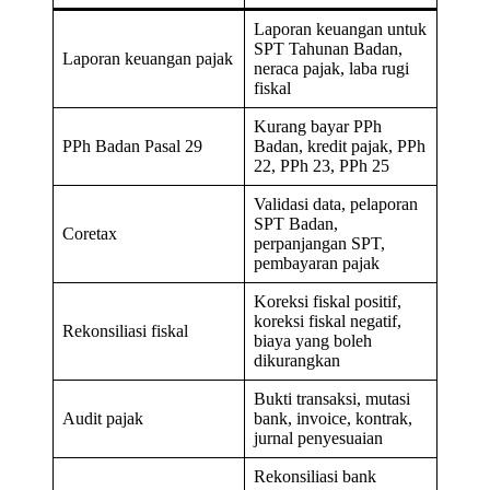
Laporan keuangan untuk
SPT Tahunan Badan,
Laporan keuangan pajak
neraca pajak, laba rugi
fiskal
Kurang bayar PPh
PPh Badan Pasal 29
Badan, kredit pajak, PPh
22, PPh 23, PPh 25
Validasi data, pelaporan
SPT Badan,
Coretax
perpanjangan SPT,
pembayaran pajak
Koreksi fiskal positif,
koreksi fiskal negatif,
Rekonsiliasi fiskal
biaya yang boleh
dikurangkan
Bukti transaksi, mutasi
Audit pajak
bank, invoice, kontrak,
jurnal penyesuaian
Rekonsiliasi bank