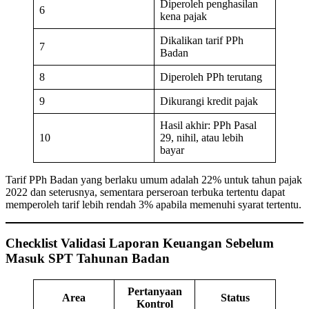
Diperoleh penghasilan
6
kena pajak
Dikalikan tarif PPh
7
Badan
8
Diperoleh PPh terutang
9
Dikurangi kredit pajak
Hasil akhir: PPh Pasal
10
29, nihil, atau lebih
bayar
Tarif PPh Badan yang berlaku umum adalah 22% untuk tahun pajak
2022 dan seterusnya, sementara perseroan terbuka tertentu dapat
memperoleh tarif lebih rendah 3% apabila memenuhi syarat tertentu.
Checklist Validasi Laporan Keuangan Sebelum
Masuk SPT Tahunan Badan
Pertanyaan
Area
Status
Kontrol