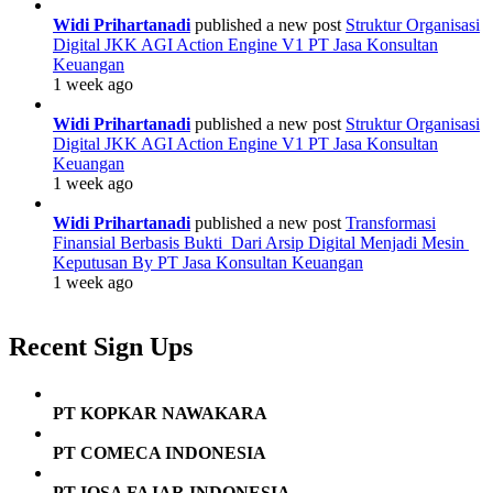
Widi Prihartanadi
published a new post
Struktur Organisasi
Digital JKK AGI Action Engine V1 PT Jasa Konsultan
Keuangan
1 week ago
Widi Prihartanadi
published a new post
Struktur Organisasi
Digital JKK AGI Action Engine V1 PT Jasa Konsultan
Keuangan
1 week ago
Widi Prihartanadi
published a new post
Transformasi
Finansial Berbasis Bukti Dari Arsip Digital Menjadi Mesin
Keputusan By PT Jasa Konsultan Keuangan
1 week ago
Recent Sign Ups
PT KOPKAR NAWAKARA
PT COMECA INDONESIA
PT IQSA FAJAR INDONESIA