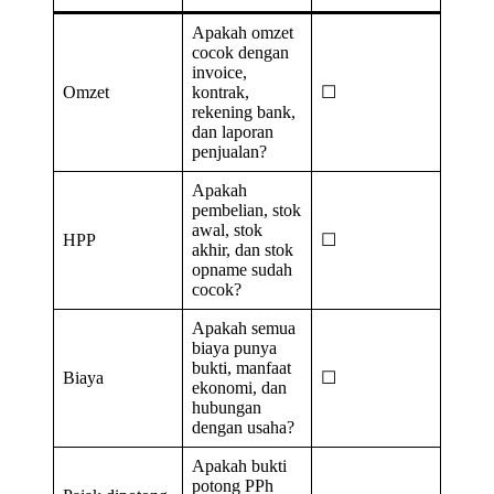
Apakah omzet
cocok dengan
invoice,
Omzet
kontrak,
☐
rekening bank,
dan laporan
penjualan?
Apakah
pembelian, stok
awal, stok
HPP
☐
akhir, dan stok
opname sudah
cocok?
Apakah semua
biaya punya
bukti, manfaat
Biaya
☐
ekonomi, dan
hubungan
dengan usaha?
Apakah bukti
potong PPh