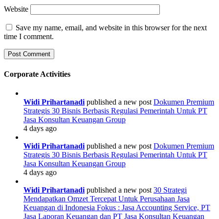
Website
Save my name, email, and website in this browser for the next
time I comment.
Corporate Activities
Widi Prihartanadi
published a new post
Dokumen Premium
Strategis 30 Bisnis Berbasis Regulasi Pemerintah Untuk PT
Jasa Konsultan Keuangan Group
4 days ago
Widi Prihartanadi
published a new post
Dokumen Premium
Strategis 30 Bisnis Berbasis Regulasi Pemerintah Untuk PT
Jasa Konsultan Keuangan Group
4 days ago
Widi Prihartanadi
published a new post
30 Strategi
Mendapatkan Omzet Tercepat Untuk Perusahaan Jasa
Keuangan di Indonesia Fokus : Jasa Accounting Service, PT
Jasa Laporan Keuangan dan PT Jasa Konsultan Keuangan