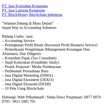
PT. Jasa Konsultan Keuangan
PT. Jasa Laporan Keuangan
PT. BlockMoney Blockchain Indonesia
“Selamat Datang di Masa Depan”
Smart Way to Accounting Solutions
Bidang Usaha / jasa:
– Accounting Service
– Peningkatan Profit Bisnis (Increased Profit Business Service)
– Pemeriksaan Pengelolaan (Management Keuangan Dan
Akuntansi, Due Diligent)
– Konsultan Pajak (Tax Consultant)
– Studi Kelayakan (Feasibility Study)
– Projek Proposal / Media Pembiayaan
– Pembuatan Perusahaan Baru
– Jasa Digital Marketing (DIMA)
– Jasa Digital Ekosistem (DEKO)
– Jasa Digital Ekonomi (DEMI)
– 10 Peta Uang Blockchain
Hubungi: Widi Prihartanadi / Sintia Duwi Puspitasari :0877 0070
0705 / 0811 1085 705