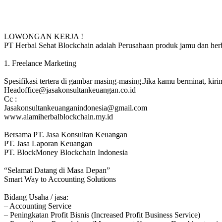
LOWONGAN KERJA !
PT Herbal Sehat Blockchain adalah Perusahaan produk jamu dan herba
1. Freelance Marketing
Spesifikasi tertera di gambar masing-masing.Jika kamu berminat, kir
Headoffice@jasakonsultankeuangan.co.id
Cc :
Jasakonsultankeuanganindonesia@gmail.com
www.alamiherbalblockchain.my.id
Bersama PT. Jasa Konsultan Keuangan
PT. Jasa Laporan Keuangan
PT. BlockMoney Blockchain Indonesia
“Selamat Datang di Masa Depan”
Smart Way to Accounting Solutions
Bidang Usaha / jasa:
– Accounting Service
– Peningkatan Profit Bisnis (Increased Profit Business Service)