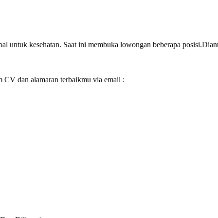
l untuk kesehatan. Saat ini membuka lowongan beberapa posisi.Dianta
im CV dan alamaran terbaikmu via email :