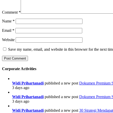
Comment
*
Name
*
Email
*
Website
Save my name, email, and website in this browser for the next ti
Corporate Activities
Widi Prihartanadi
published a new post
Dokumen Premium Str
3 days ago
Widi Prihartanadi
published a new post
Dokumen Premium Str
3 days ago
Widi Prihartanadi
published a new post
30 Strategi Mendapa