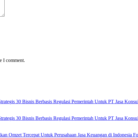
me I comment.
ategis 30 Bisnis Berbasis Regulasi Pemerintah Untuk PT Jasa Kons
ategis 30 Bisnis Berbasis Regulasi Pemerintah Untuk PT Jasa Kons
tkan Omzet Tercepat Untuk Perusahaan Jasa Keuangan di Indonesia Fo