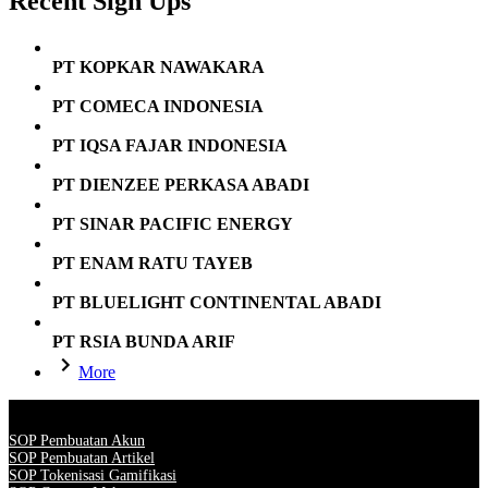
Recent Sign Ups
PT KOPKAR NAWAKARA
PT COMECA INDONESIA
PT IQSA FAJAR INDONESIA
PT DIENZEE PERKASA ABADI
PT SINAR PACIFIC ENERGY
PT ENAM RATU TAYEB
PT BLUELIGHT CONTINENTAL ABADI
PT RSIA BUNDA ARIF
More
SOP Pembuatan Akun
SOP Pembuatan Artikel
SOP Tokenisasi Gamifikasi