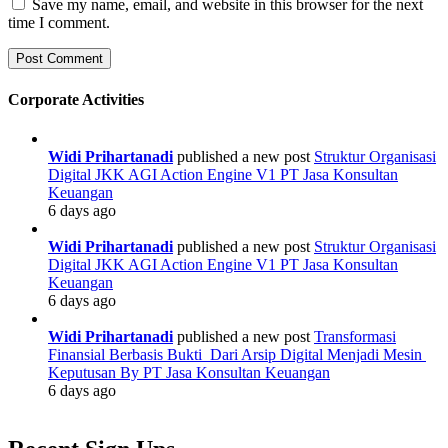
Save my name, email, and website in this browser for the next
time I comment.
Corporate Activities
Widi Prihartanadi
published a new post
Struktur Organisasi
Digital JKK AGI Action Engine V1 PT Jasa Konsultan
Keuangan
6 days ago
Widi Prihartanadi
published a new post
Struktur Organisasi
Digital JKK AGI Action Engine V1 PT Jasa Konsultan
Keuangan
6 days ago
Widi Prihartanadi
published a new post
Transformasi
Finansial Berbasis Bukti Dari Arsip Digital Menjadi Mesin
Keputusan By PT Jasa Konsultan Keuangan
6 days ago