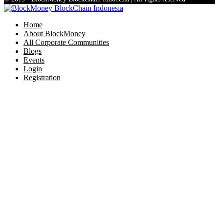
Home
About BlockMoney
All Corporate Communities
Blogs
Events
Login
Registration