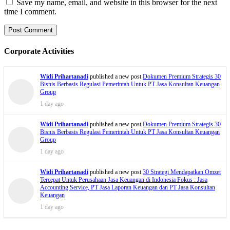
Save my name, email, and website in this browser for the next
time I comment.
Corporate Activities
Widi Prihartanadi
published a new post
Dokumen Premium Strategis 30
Bisnis Berbasis Regulasi Pemerintah Untuk PT Jasa Konsultan Keuangan
Group
1 day ago
Widi Prihartanadi
published a new post
Dokumen Premium Strategis 30
Bisnis Berbasis Regulasi Pemerintah Untuk PT Jasa Konsultan Keuangan
Group
1 day ago
Widi Prihartanadi
published a new post
30 Strategi Mendapatkan Omzet
Tercepat Untuk Perusahaan Jasa Keuangan di Indonesia Fokus : Jasa
Accounting Service, PT Jasa Laporan Keuangan dan PT Jasa Konsultan
Keuangan
1 day ago