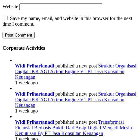
Website
Save my name, email, and website in this browser for the next
time I comment.
Corporate Activities
Widi Prihartanadi
published a new post
Struktur Organisasi
Digital JKK AGI Action Engine V1 PT Jasa Konsultan
Keuangan
1 week ago
Widi Prihartanadi
published a new post
Struktur Organisasi
Digital JKK AGI Action Engine V1 PT Jasa Konsultan
Keuangan
1 week ago
Widi Prihartanadi
published a new post
Transformasi
Finansial Berbasis Bukti Dari Arsip Digital Menjadi Mesin
Keputusan By PT Jasa Konsultan Keuangan
1 week ago