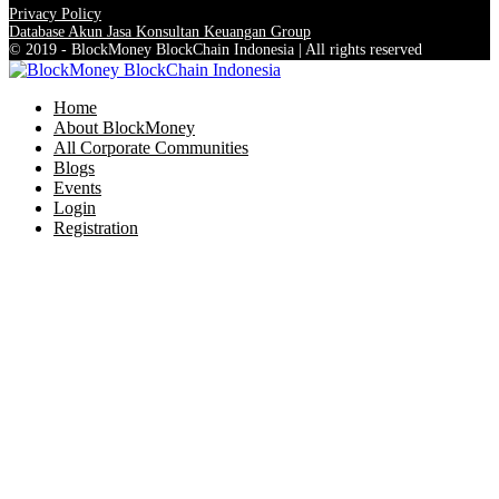
Privacy Policy
Database Akun Jasa Konsultan Keuangan Group
© 2019 - BlockMoney BlockChain Indonesia | All rights reserved
Home
About BlockMoney
All Corporate Communities
Blogs
Events
Login
Registration