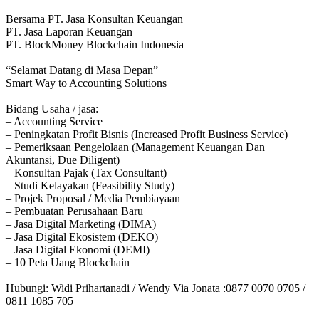
Bersama PT. Jasa Konsultan Keuangan
PT. Jasa Laporan Keuangan
PT. BlockMoney Blockchain Indonesia
“Selamat Datang di Masa Depan”
Smart Way to Accounting Solutions
Bidang Usaha / jasa:
– Accounting Service
– Peningkatan Profit Bisnis (Increased Profit Business Service)
– Pemeriksaan Pengelolaan (Management Keuangan Dan
Akuntansi, Due Diligent)
– Konsultan Pajak (Tax Consultant)
– Studi Kelayakan (Feasibility Study)
– Projek Proposal / Media Pembiayaan
– Pembuatan Perusahaan Baru
– Jasa Digital Marketing (DIMA)
– Jasa Digital Ekosistem (DEKO)
– Jasa Digital Ekonomi (DEMI)
– 10 Peta Uang Blockchain
Hubungi: Widi Prihartanadi / Wendy Via Jonata :0877 0070 0705 /
0811 1085 705