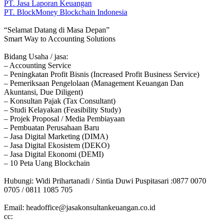
PT. Jasa Laporan Keuangan
PT. BlockMoney Blockchain Indonesia
“Selamat Datang di Masa Depan”
Smart Way to Accounting Solutions
Bidang Usaha / jasa:
– Accounting Service
– Peningkatan Profit Bisnis (Increased Profit Business Service)
– Pemeriksaan Pengelolaan (Management Keuangan Dan
Akuntansi, Due Diligent)
– Konsultan Pajak (Tax Consultant)
– Studi Kelayakan (Feasibility Study)
– Projek Proposal / Media Pembiayaan
– Pembuatan Perusahaan Baru
– Jasa Digital Marketing (DIMA)
– Jasa Digital Ekosistem (DEKO)
– Jasa Digital Ekonomi (DEMI)
– 10 Peta Uang Blockchain
Hubungi: Widi Prihartanadi / Sintia Duwi Puspitasari :0877 0070
0705 / 0811 1085 705
Email: headoffice@jasakonsultankeuangan.co.id
cc: